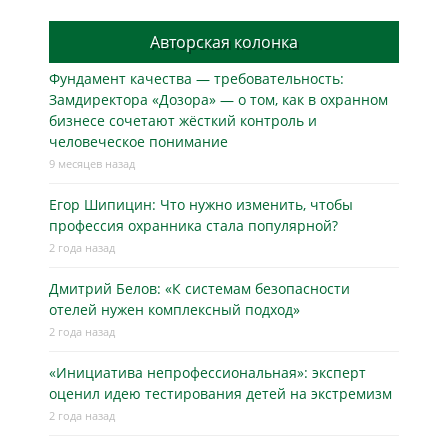
Авторская колонка
Фундамент качества — требовательность:
Замдиректора «Дозора» — о том, как в охранном
бизнесe сочетают жёсткий контроль и
человеческое понимание
9 месяцев назад
Егор Шипицин: Что нужно изменить, чтобы
профессия охранника стала популярной?
2 года назад
Дмитрий Белов: «К системам безопасности
отелей нужен комплексный подход»
2 года назад
«Инициатива непрофессиональная»: эксперт
оценил идею тестирования детей на экстремизм
2 года назад