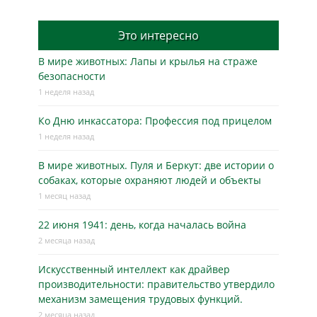
Это интересно
В мире животных: Лапы и крылья на страже
безопасности
1 неделя назад
Ко Дню инкассатора: Профессия под прицелом
1 неделя назад
В мире животных. Пуля и Беркут: две истории о
собаках, которые охраняют людей и объекты
1 месяц назад
22 июня 1941: день, когда началась война
2 месяца назад
Искусственный интеллект как драйвер
производительности: правительство утвердило
механизм замещения трудовых функций.
2 месяца назад