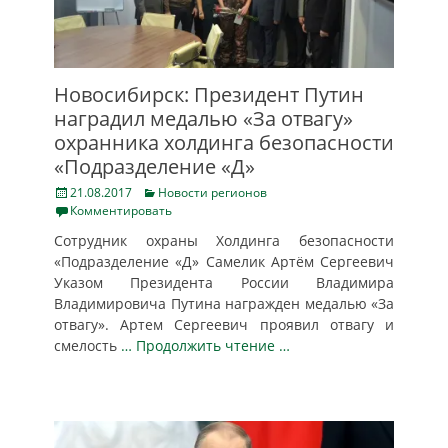
Новосибирск: Президент Путин
наградил медалью «За отвагу»
охранника холдинга безопасности
«Подразделение «Д»
Posted
Categories
21.08.2017
Новости регионов
on
Комментировать
Сотрудник охраны Холдинга безопасности
«Подразделение «Д» Самелик Артём Сергеевич
Указом Президента России Владимира
Владимировича Путина награжден медалью «За
отвагу». Артем Сергеевич проявил отвагу и
смелость
… Продолжить чтение …