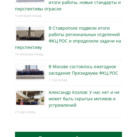
итоги работы, новые стандарты и
перспективы отрасли
5 месяцев назад
В Ставрополе подвели итоги
работы региональных отделений
ФКЦ РОС и определили задачи на
перспективу
10 месяцев назад
В Москве состоялось ежегодное
заседание Президиума ФКЦ РОС
1 год назад
Александр Козлов: У нас нет и не
может быть скрытых мотивов и
устремлений
2 года назад