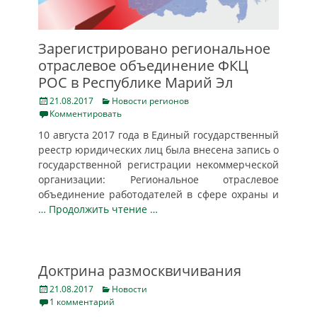
Зарегистрировано региональное
отраслевое объединение ФКЦ
РОС в Республике Марий Эл
Posted
Categories
21.08.2017
Новости регионов
on
Комментировать
10 августа 2017 года в Единый государственный
реестр юридических лиц была внесена запись о
государственной регистрации некоммерческой
организации: Региональное отраслевое
объединение работодателей в сфере охраны и
… Продолжить чтение …
Доктрина размосквичивания
Posted
Categories
21.08.2017
Новости
on
1 комментарий