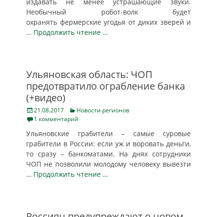
издавать не менее устрашающие звуки.
Необычный робот-волк будет
охранять фермерские угодья от диких зверей и
… Продолжить чтение …
Ульяновская область: ЧОП
предотвратило ограбление банка
(+видео)
Posted
Categories
21.08.2017
Новости регионов
on
1 комментарий
Ульяновские грабители – самые суровые
грабители в России: если уж и воровать деньги,
то сразу – банкоматами. На днях сотрудники
ЧОП не позволили молодому человеку вывезти
… Продолжить чтение …
Россиян предупреждают о новом