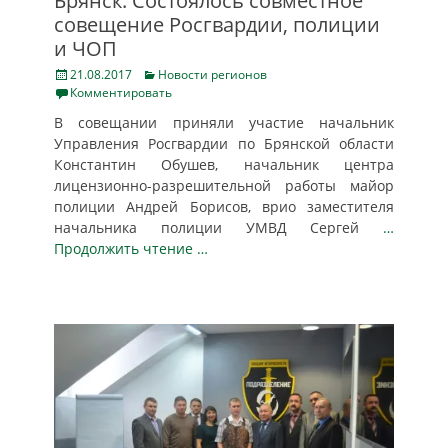
Брянск: Состоялось совместное
совещение Росгвардии, полиции
и ЧОП
Posted
Categories
21.08.2017
Новости регионов
on
Комментировать
В совещании приняли участие начальник
Управления Росгвардии по Брянской области
Константин Обушев, начальник центра
лицензионно-разрешительной работы майор
полиции Андрей Борисов, врио заместителя
начальника полиции УМВД Сергей
…
Продолжить чтение …