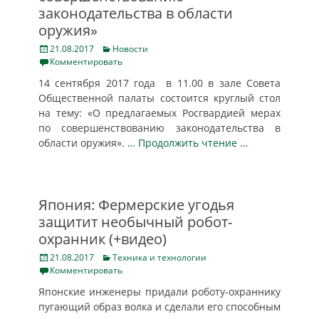
законодательства в области
оружия»
Posted
Categories
21.08.2017
Новости
on
Комментировать
14 сентября 2017 года в 11.00 в зале Совета
Общественной палаты состоится круглый стол
на тему: «О предлагаемых Росгвардией мерах
по совершенствованию законодательства в
области оружия».
… Продолжить чтение …
Япония: Фермерские угодья
защитит необычный робот-
охранник (+видео)
Posted
Categories
21.08.2017
Техника и технологии
on
Комментировать
Японские инженеры придали роботу-охраннику
пугающий образ волка и сделали его способным