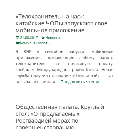
«Телохранитель на час»:
китайские ЧОПы запускают свое
мобильное приложение
Posted
Categories
21.08.2017
Новости
on
Комментировать
В КНР в сентябре запустят мобильное
приложение, позволяющее любому нанять
телохранителя за почасовую оплату,
сообщает Международное радио Китая. Новая
служба получила название «Цзиньи-вэй» — так
называлась личная
… Продолжить чтение …
Общественная палата. Круглый
стол: «О предлагаемых
Росгвардией мерах по
совершенствованию