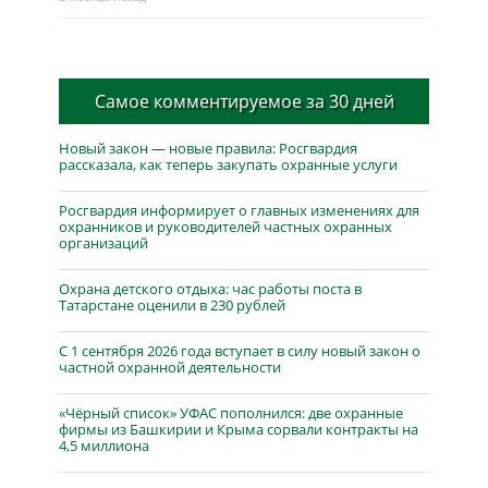
Самое комментируемое за 30 дней
Новый закон — новые правила: Росгвардия
рассказала, как теперь закупать охранные услуги
Росгвардия информирует о главных изменениях для
охранников и руководителей частных охранных
организаций
Охрана детского отдыха: час работы поста в
Татарстане оценили в 230 рублей
С 1 сентября 2026 года вступает в силу новый закон о
частной охранной деятельности
«Чёрный список» УФАС пополнился: две охранные
фирмы из Башкирии и Крыма сорвали контракты на
4,5 миллиона