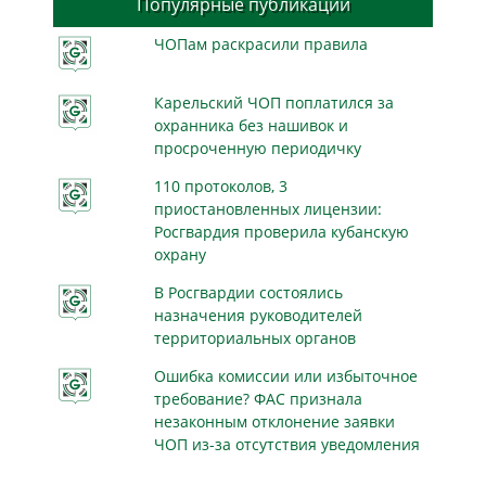
Популярные публикации
ЧОПам раскрасили правила
Карельский ЧОП поплатился за
охранника без нашивок и
просроченную периодичку
110 протоколов, 3
приостановленных лицензии:
Росгвардия проверила кубанскую
охрану
В Росгвардии состоялись
назначения руководителей
территориальных органов
Ошибка комиссии или избыточное
требование? ФАС признала
незаконным отклонение заявки
ЧОП из-за отсутствия уведомления