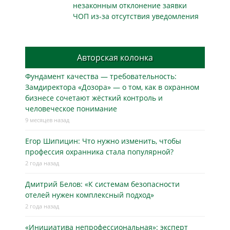
незаконным отклонение заявки
ЧОП из-за отсутствия уведомления
Авторская колонка
Фундамент качества — требовательность:
Замдиректора «Дозора» — о том, как в охранном
бизнесe сочетают жёсткий контроль и
человеческое понимание
9 месяцев назад
Егор Шипицин: Что нужно изменить, чтобы
профессия охранника стала популярной?
2 года назад
Дмитрий Белов: «К системам безопасности
отелей нужен комплексный подход»
2 года назад
«Инициатива непрофессиональная»: эксперт