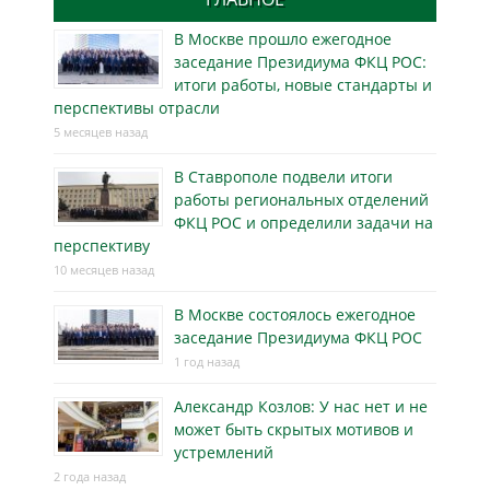
В Москве прошло ежегодное
заседание Президиума ФКЦ РОС:
итоги работы, новые стандарты и
перспективы отрасли
5 месяцев назад
В Ставрополе подвели итоги
работы региональных отделений
ФКЦ РОС и определили задачи на
перспективу
10 месяцев назад
В Москве состоялось ежегодное
заседание Президиума ФКЦ РОС
1 год назад
Александр Козлов: У нас нет и не
может быть скрытых мотивов и
устремлений
2 года назад