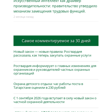
Искусственный интеллект как драйвер
производительности: правительство утвердило
механизм замещения трудовых функций.
2 месяца назад
Самое комментируемое за 30 дней
Новый закон — новые правила: Росгвардия
рассказала, как теперь закупать охранные услуги
Росгвардия информирует о главных изменениях для
охранников и руководителей частных охранных
организаций
Охрана детского отдыха: час работы поста в
Татарстане оценили в 230 рублей
С 1 сентября 2026 года вступает в силу новый закон о
частной охранной деятельности