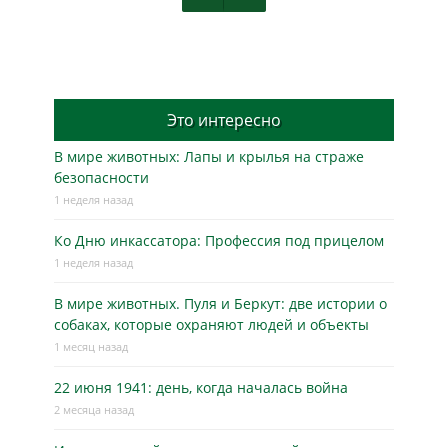
Это интересно
В мире животных: Лапы и крылья на страже
безопасности
1 неделя назад
Ко Дню инкассатора: Профессия под прицелом
1 неделя назад
В мире животных. Пуля и Беркут: две истории о
собаках, которые охраняют людей и объекты
1 месяц назад
22 июня 1941: день, когда началась война
2 месяца назад