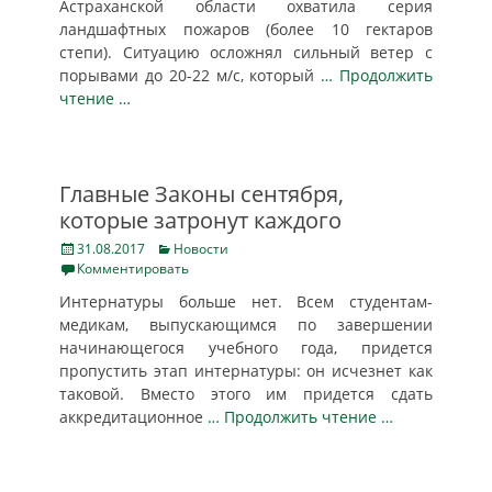
Астраханской области охватила серия
ландшафтных пожаров (более 10 гектаров
степи). Ситуацию осложнял сильный ветер с
порывами до 20-22 м/с, который
… Продолжить
чтение …
Главные Законы сентября,
которые затронут каждого
Posted
Categories
31.08.2017
Новости
on
Комментировать
Интернатуры больше нет. Всем студентам-
медикам, выпускающимся по завершении
начинающегося учебного года, придется
пропустить этап интернатуры: он исчезнет как
таковой. Вместо этого им придется сдать
аккредитационное
… Продолжить чтение …