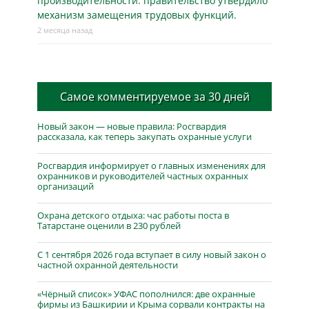
производительности: правительство утвердило
механизм замещения трудовых функций.
2 месяца назад
Самое комментируемое за 30 дней
Новый закон — новые правила: Росгвардия
рассказала, как теперь закупать охранные услуги
Росгвардия информирует о главных изменениях для
охранников и руководителей частных охранных
организаций
Охрана детского отдыха: час работы поста в
Татарстане оценили в 230 рублей
С 1 сентября 2026 года вступает в силу новый закон о
частной охранной деятельности
«Чёрный список» УФАС пополнился: две охранные
фирмы из Башкирии и Крыма сорвали контракты на