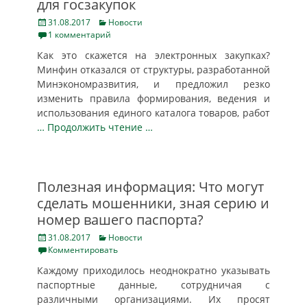
для госзакупок
Posted
Categories
31.08.2017
Новости
on
1 комментарий
Как это скажется на электронных закупках?
Минфин отказался от структуры, разработанной
Минэкономразвития, и предложил резко
изменить правила формирования, ведения и
использования единого каталога товаров, работ
… Продолжить чтение …
Полезная информация: Что могут
сделать мошенники, зная серию и
номер вашего паспорта?
Posted
Categories
31.08.2017
Новости
on
Комментировать
Каждому приходилось неоднократно указывать
паспортные данные, сотрудничая с
различными организациями. Их просят