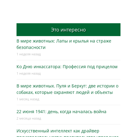
Это интересно
В мире животных: Лапы и крылья на страже
безопасности
1 неделя назад
Ко Дню инкассатора: Профессия под прицелом
1 неделя назад
В мире животных. Пуля и Беркут: две истории о
собаках, которые охраняют людей и объекты
1 месяц назад
22 июня 1941: день, когда началась война
2 месяца назад
Искусственный интеллект как драйвер