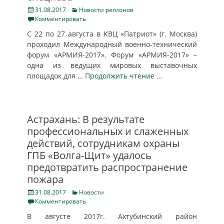
Posted
Categories
31.08.2017
Новости регионов
on
Комментировать
С 22 по 27 августа в КВЦ «Патриот» (г. Москва)
проходил Международный военно-технический
форум «АРМИЯ-2017». Форум «АРМИЯ-2017» –
одна из ведущих мировых выставочных
площадок для
… Продолжить чтение …
Астрахань: В результате
профессиональных и слаженных
действий, сотрудникам охраны
ГПБ «Волга-Щит» удалось
предотвратить распространение
пожара
Posted
Categories
31.08.2017
Новости
on
Комментировать
В августе 2017г. Ахтубинский район