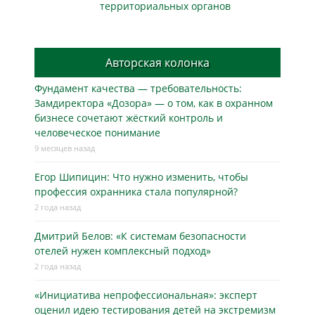
территориальных органов
Авторская колонка
Фундамент качества — требовательность:
Замдиректора «Дозора» — о том, как в охранном
бизнесe сочетают жёсткий контроль и
человеческое понимание
9 месяцев назад
Егор Шипицин: Что нужно изменить, чтобы
профессия охранника стала популярной?
2 года назад
Дмитрий Белов: «К системам безопасности
отелей нужен комплексный подход»
2 года назад
«Инициатива непрофессиональная»: эксперт
оценил идею тестирования детей на экстремизм