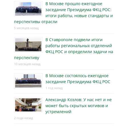
В Москве прошло ежегодное
заседание Президиума ФКЦ РОС:
итоги работы, новые стандарты и
перспективы отрасли
5 месяцев назад
В Ставрополе подвели итоги
работы региональных отделений
ФКЦ РОС и определили задачи на
перспективу
10 месяцев назад
В Москве состоялось ежегодное
заседание Президиума ФКЦ РОС
1 год назад
Александр Козлов: У нас нет и не
может быть скрытых мотивов и
устремлений
2 года назад