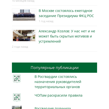
10 месяцев назад
В Москве состоялось ежегодное
заседание Президиума ФКЦ РОС
1 год назад
Александр Козлов: У нас нет и не
может быть скрытых мотивов и
устремлений
2 года назад
Популярные публикации
В Росгвардии состоялись
назначения руководителей
территориальных органов
ЧОПам раскрасили правила
Росгвардия получила