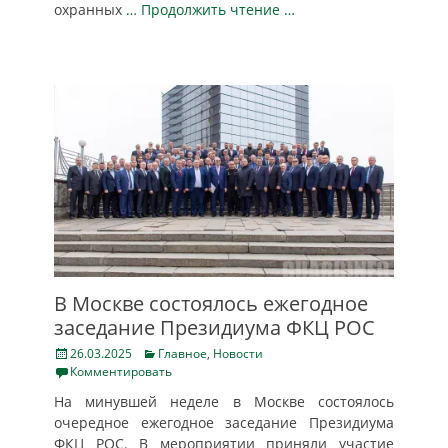
охранных
… Продолжить чтение …
В Москве состоялось ежегодное
заседание Президиума ФКЦ РОС
Posted
Categories
26.03.2025
Главное
,
Новости
on
Комментировать
На минувшей неделе в Москве состоялось
очередное ежегодное заседание Президиума
ФКЦ РОС. В мероприятии приняли участие