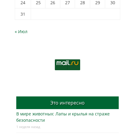
24
25
26
27
28
29
30
31
« Июл
Это интересно
В мире животных: Лапы и крылья на страже
безопасности
1 неделя назад