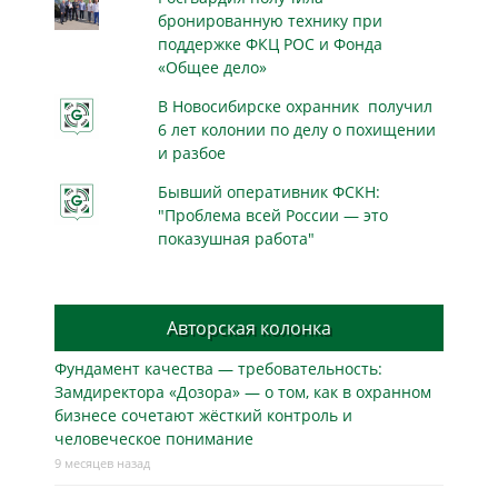
бронированную технику при
поддержке ФКЦ РОС и Фонда
«Общее дело»
В Новосибирске охранник получил
6 лет колонии по делу о похищении
и разбое
Бывший оперативник ФСКН:
"Проблема всей России — это
показушная работа"
Авторская колонка
Фундамент качества — требовательность:
Замдиректора «Дозора» — о том, как в охранном
бизнесe сочетают жёсткий контроль и
человеческое понимание
9 месяцев назад