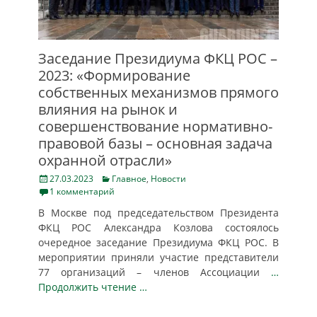
Заседание Президиума ФКЦ РОС –
2023: «Формирование
собственных механизмов прямого
влияния на рынок и
совершенствование нормативно-
правовой базы – основная задача
охранной отрасли»
Posted
Categories
27.03.2023
Главное
,
Новости
on
1 комментарий
В Москве под председательством Президента
ФКЦ РОС Александра Козлова состоялось
очередное заседание Президиума ФКЦ РОС. В
мероприятии приняли участие представители
77 организаций – членов Ассоциации
…
Продолжить чтение …