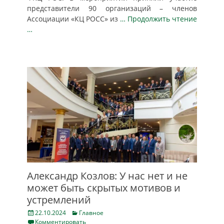
представители 90 организаций – членов
Ассоциации «КЦ РОСС» из
… Продолжить чтение
…
Александр Козлов: У нас нет и не
может быть скрытых мотивов и
устремлений
Posted
Categories
22.10.2024
Главное
on
Комментировать