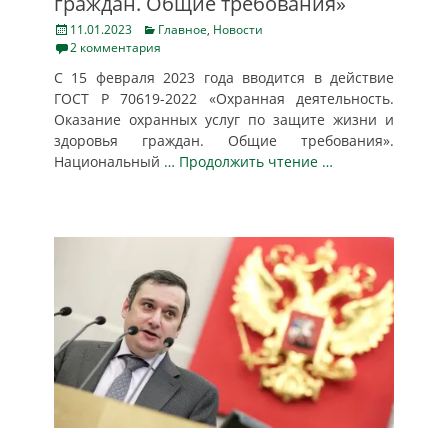
граждан. Общие требования»
Posted
Categories
11.01.2023
Главное
,
Новости
on
2 комментария
С 15 февраля 2023 года вводится в действие
ГОСТ Р 70619-2022 «Охранная деятельность.
Оказание охранных услуг по защите жизни и
здоровья граждан. Общие требования».
Национальный
… Продолжить чтение …