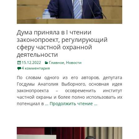
Дума приняла в I чтении
законопроект, регулирующий
сферу частной охранной
деятельности
Posted
Categories
15.12.2022
Главное
,
Новости
on
4 комментария
По словам одного из его авторов, депутата
Госдумы Анатолия Выборного, основная идея
законопроекта – осовременить институт
частной охраны и более полно использовать их
потенциал в
… Продолжить чтение …