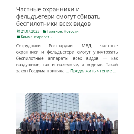
Частные охранники и
фельдъегери смогут сбивать
беспилотники всех видов
Posted
Categories
21.07.2023
Главное
,
Новости
on
Комментировать
Сотрудники Росгвардии, МВД, частные
охранники и фельдъегери смогут уничтожать
беспилотные аппараты всех видов — как
воздушные, так и наземные, и водные. Такой
закон Госдума приняла
… Продолжить чтение …