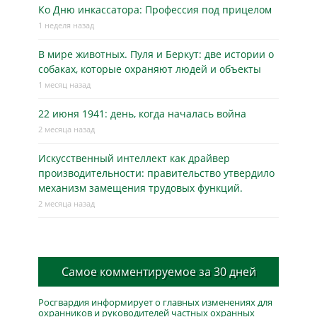
Ко Дню инкассатора: Профессия под прицелом
1 неделя назад
В мире животных. Пуля и Беркут: две истории о
собаках, которые охраняют людей и объекты
1 месяц назад
22 июня 1941: день, когда началась война
2 месяца назад
Искусственный интеллект как драйвер
производительности: правительство утвердило
механизм замещения трудовых функций.
2 месяца назад
Самое комментируемое за 30 дней
Росгвардия информирует о главных изменениях для
охранников и руководителей частных охранных