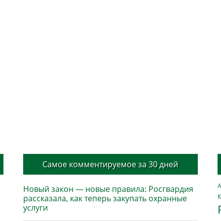
Самое комментируемое за 30 дней
А
Новый закон — новые правила: Росгвардия
К
рассказала, как теперь закупать охранные
услуги