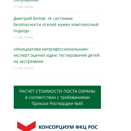
2 года назад
Дмитрий Белов: «К системам
безопасности отелей нужен комплексный
подход»
2 года назад
«Инициатива непрофессиональная»:
эксперт оценил идею тестирования детей
на экстремизм
2 года назад
РАСЧЕТ СТОИМОСТИ ПОСТА ОХРАНЫ
в соответствии с требованиями
Приказа Росгвардии №45