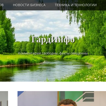
ОВ
НОВОСТИ БИЗНЕСА
ТЕХНИКА И ТЕХНОЛОГИИ
ГардИнфо
Комментарии свободны, факты священны