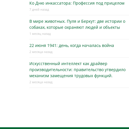
Ко Дню инкассатора: Профессия под прицелом
7 дней назад
В мире животных. Пуля и Беркут: две истории о
собаках, которые охраняют людей и объекты
1 месяц назад
22 июня 1941: день, когда началась война
2 месяца назад
Искусственный интеллект как драйвер
производительности: правительство утвердило
механизм замещения трудовых функций.
2 месяца назад