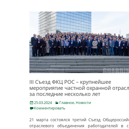
III Съезд ФКЦ РОС – крупнейшее
мероприятие частной охранной отрас
за последние несколько лет
Posted
Categories
25.03.2024
Главное
,
Новости
on
Комментировать
21 марта состоялся третий Съезд Общероссий
отраслевого объединения работодателей в 