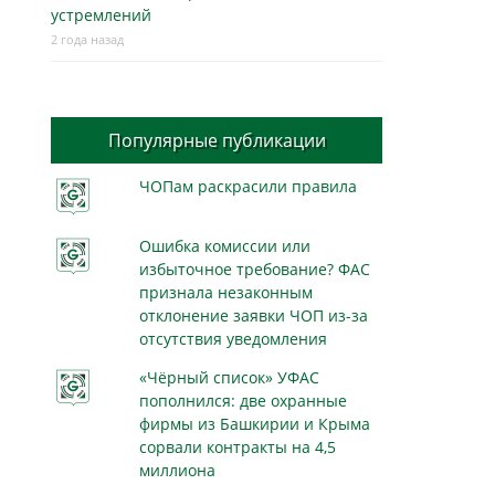
устремлений
2 года назад
Популярные публикации
ЧОПам раскрасили правила
Ошибка комиссии или
избыточное требование? ФАС
признала незаконным
отклонение заявки ЧОП из-за
отсутствия уведомления
«Чёрный список» УФАС
пополнился: две охранные
фирмы из Башкирии и Крыма
сорвали контракты на 4,5
миллиона