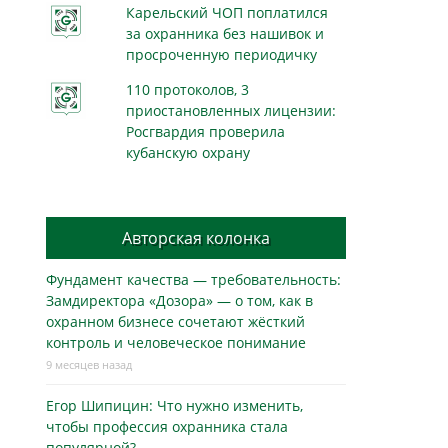
Карельский ЧОП поплатился
за охранника без нашивок и
просроченную периодичку
110 протоколов, 3
приостановленных лицензии:
Росгвардия проверила
кубанскую охрану
Авторская колонка
Фундамент качества — требовательность:
Замдиректора «Дозора» — о том, как в
охранном бизнесe сочетают жёсткий
контроль и человеческое понимание
9 месяцев назад
Егор Шипицин: Что нужно изменить,
чтобы профессия охранника стала
популярной?