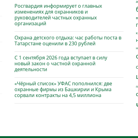
а
Росгвардия информирует о главных
изменениях для охранников и
руководителей частных охранных
в
организаций
к
Охрана детского отдыха: час работы поста в
Татарстане оценили в 230 рублей
н
С 1 сентября 2026 года вступает в силу
новый закон о частной охранной
деятельности
«Чёрный список» УФАС пополнился: две
п
охранные фирмы из Башкирии и Крыма
сорвали контракты на 4,5 миллиона