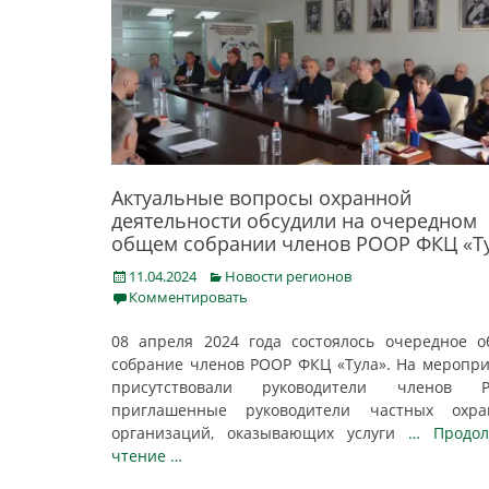
Актуальные вопросы охранной
деятельности обсудили на очередном
общем собрании членов РООР ФКЦ «Т
Posted
Categories
11.04.2024
Новости регионов
on
Комментировать
08 апреля 2024 года состоялось очередное 
собрание членов РООР ФКЦ «Тула». На меропр
присутствовали руководители членов Р
приглашенные руководители частных охра
организаций, оказывающих услуги
… Продол
чтение …