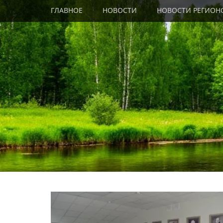
Primary Menu
Skip
ГЛАВНОЕ
НОВОСТИ
НОВОСТИ РЕГИОН
to
content