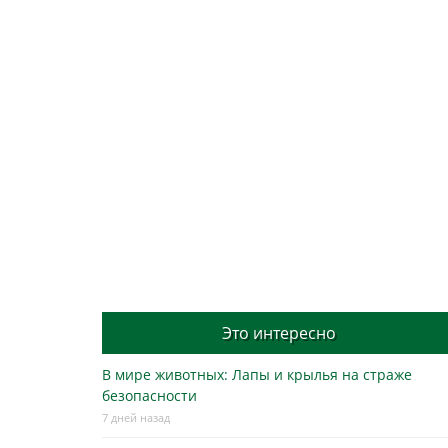
Это интересно
В мире животных: Лапы и крылья на страже
безопасности
7 дней назад