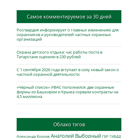
Самое комментируемое за 30 дней
Росгвардия информирует о главных изменениях для
охранников и руководителей частных охранных
организаций
Охрана детского отдыха: час работы поста в
Татарстане оценили в 230 рублей
С 1 сентября 2026 года вступает в силу новый закон о
частной охранной деятельности
«Чёрный список» УФАС пополнился: две охранные
фирмы из Башкирии и Крыма сорвали контракты на
4,5 миллиона
Облако тэгов
Анатолий Выборный
Александр Козлов
ГБР
ГИБДД