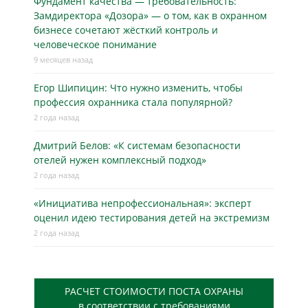
Фундамент качества — требовательность:
Замдиректора «Дозора» — о том, как в охранном
бизнесe сочетают жёсткий контроль и
человеческое понимание
9 месяцев назад
Егор Шипицин: Что нужно изменить, чтобы
профессия охранника стала популярной?
2 года назад
Дмитрий Белов: «К системам безопасности
отелей нужен комплексный подход»
2 года назад
«Инициатива непрофессиональная»: эксперт
оценил идею тестирования детей на экстремизм
2 года назад
РАСЧЕТ СТОИМОСТИ ПОСТА ОХРАНЫ
в соответствии с требованиями