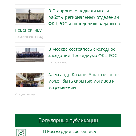
В Ставрополе подвели итоги
работы региональных отделений
ФКЦ РОС и определили задачи на
перспективу
10 месяцев назад
В Москве состоялось ежегодное
заседание Президиума ФКЦ РОС
1 год назад
Александр Козлов: У нас нет и не
может быть скрытых мотивов и
устремлений
2 года назад
Популярные публикации
В Росгвардии состоялись