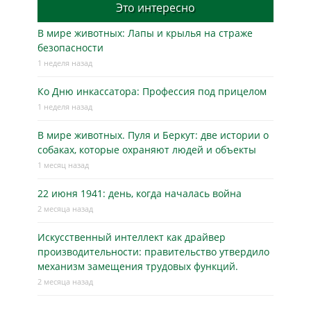
Это интересно
В мире животных: Лапы и крылья на страже
безопасности
1 неделя назад
Ко Дню инкассатора: Профессия под прицелом
1 неделя назад
В мире животных. Пуля и Беркут: две истории о
собаках, которые охраняют людей и объекты
1 месяц назад
22 июня 1941: день, когда началась война
2 месяца назад
Искусственный интеллект как драйвер
производительности: правительство утвердило
механизм замещения трудовых функций.
2 месяца назад