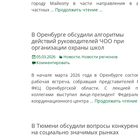
городу Майкопу в части направления в а
частных
… Продолжить чтение …
В Оренбурге обсудили алгоритмы
действий руководителей ЧОО при
организации охраны школ
Posted
Categories
05.03.2026
Новости
,
Новости регионов
on
Комментировать
В начале марта 2026 года в Оренбурге состо
рабочая встреча, собравшая представителей
ФКЦ Оренбургской области. С лекцией п
коллегами выступил вице-президент Федерал
координационного центра
… Продолжить чтение
В Тюмени обсудили вопросы конкурен
на социально значимых рынках