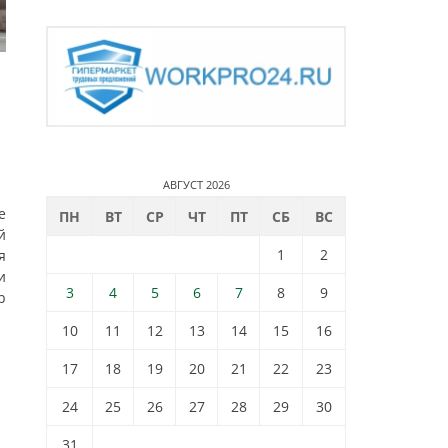
АВГУСТ 2026
е
ПН
ВТ
СР
ЧТ
ПТ
СБ
ВС
й
1
2
я
и
3
4
5
6
7
8
9
р
10
11
12
13
14
15
16
17
18
19
20
21
22
23
24
25
26
27
28
29
30
31