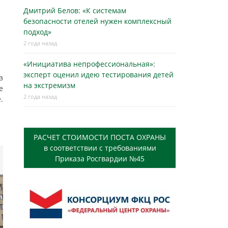
Дмитрий Белов: «К системам
безопасности отелей нужен комплексный
подход»
2 года назад
«Инициатива непрофессиональная»:
эксперт оценил идею тестирования детей
з
на экстремизм
е
2 года назад
.
РАСЧЕТ СТОИМОСТИ ПОСТА ОХРАНЫ
в соответствии с требованиями
Приказа Росгвардии №45