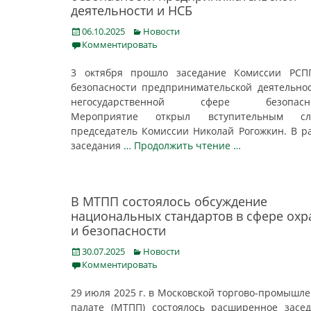
деятельности и НСБ
Posted
Categories
06.10.2025
Новости
on
Комментировать
3 октября прошло заседание Комиссии РСП
безопасности предпринимательской деятельно
негосударственной сфере безопасно
Мероприятие открыл вступительным сл
председатель Комиссии Николай Рогожкин. В р
заседания
… Продолжить чтение …
В МТПП состоялось обсуждение
национальных стандартов в сфере ох
и безопасности
Posted
Categories
30.07.2025
Новости
on
Комментировать
29 июля 2025 г. в Московской торгово-промышл
палате (МТПП) состоялось расширенное засе