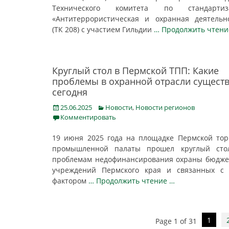
Технического комитета по стандартиз
«Антитеррористическая и охранная деятельн
(ТК 208) с участием Гильдии
… Продолжить чтени
Круглый стол в Пермской ТПП: Какие
проблемы в охранной отрасли сущест
сегодня
Posted
Categories
25.06.2025
Новости
,
Новости регионов
on
Комментировать
19 июня 2025 года на площадке Пермской тор
промышленной палаты прошел круглый сто
проблемам недофинансирования охраны бюдж
учреждений Пермского края и связанных с 
фактором
… Продолжить чтение …
Post
1
Page 1 of 31