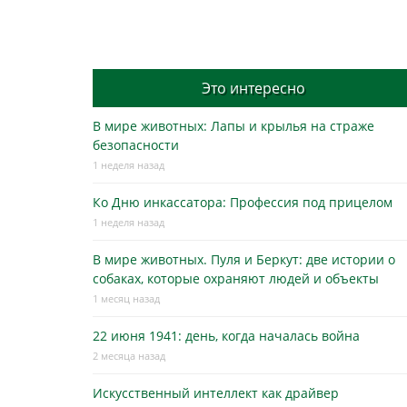
navigation
Это интересно
В мире животных: Лапы и крылья на страже
безопасности
1 неделя назад
Ко Дню инкассатора: Профессия под прицелом
1 неделя назад
В мире животных. Пуля и Беркут: две истории о
собаках, которые охраняют людей и объекты
1 месяц назад
22 июня 1941: день, когда началась война
2 месяца назад
Искусственный интеллект как драйвер