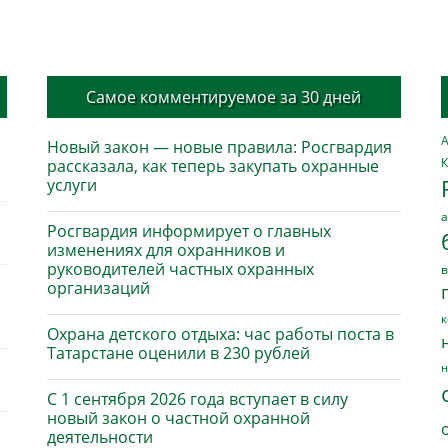
Самое комментируемое за 30 дней
А
Новый закон — новые правила: Росгвардия
К
рассказала, как теперь закупать охранные
услуги
а
Росгвардия информирует о главных
изменениях для охранников и
руководителей частных охранных
в
организаций
к
Охрана детского отдыха: час работы поста в
Татарстане оценили в 230 рублей
н
С 1 сентября 2026 года вступает в силу
новый закон о частной охранной
деятельности