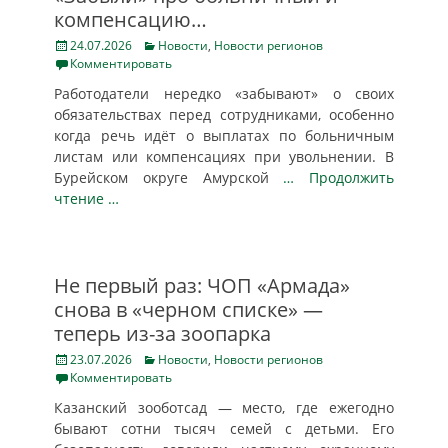
компенсацию…
Posted
Categories
24.07.2026
Новости
,
Новости регионов
on
Комментировать
Работодатели нередко «забывают» о своих
обязательствах перед сотрудниками, особенно
когда речь идёт о выплатах по больничным
листам или компенсациях при увольнении. В
Бурейском округе Амурской
… Продолжить
чтение …
Не первый раз: ЧОП «Армада»
снова в «черном списке» —
теперь из-за зоопарка
Posted
Categories
23.07.2026
Новости
,
Новости регионов
on
Комментировать
Казанский зооботсад — место, где ежегодно
бывают сотни тысяч семей с детьми. Его