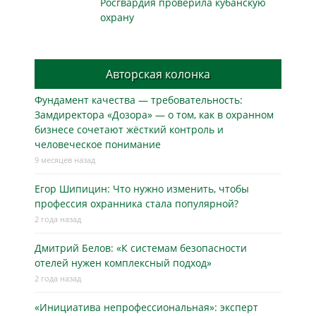
Росгвардия проверила кубанскую
охрану
Авторская колонка
Фундамент качества — требовательность:
Замдиректора «Дозора» — о том, как в охранном
бизнесe сочетают жёсткий контроль и
человеческое понимание
9 месяцев назад
Егор Шипицин: Что нужно изменить, чтобы
профессия охранника стала популярной?
2 года назад
Дмитрий Белов: «К системам безопасности
отелей нужен комплексный подход»
2 года назад
«Инициатива непрофессиональная»: эксперт