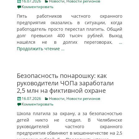
Posted
Categories
16.07.2026
Новости
,
Новости регионов
on
Комментировать
Пять работников частного охранного
предприятия оказались в ситуации, когда
работодатель просто перестал платить. Общий
долг превысил 400 тысяч рублей. Выход
нашёлся не в долгих переговорах,
…
Продолжить чтение …
Безопасность понарошку: как
руководители ЧОПа заработали
2,5 млн на фиктивной охране
Posted
Categories
16.07.2026
Новости
,
Новости регионов
on
Комментировать
Школа платила за охрану, а за безопасностью
детей никто не следил. В Челябинске
руководителей частного охранного
предприятия обвиняют в мошенничестве на 2,5