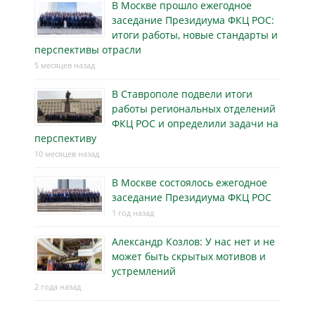
В Москве прошло ежегодное
заседание Президиума ФКЦ РОС:
итоги работы, новые стандарты и
перспективы отрасли
5 месяцев назад
В Ставрополе подвели итоги
работы региональных отделений
ФКЦ РОС и определили задачи на
перспективу
10 месяцев назад
В Москве состоялось ежегодное
заседание Президиума ФКЦ РОС
1 год назад
Александр Козлов: У нас нет и не
может быть скрытых мотивов и
устремлений
2 года назад