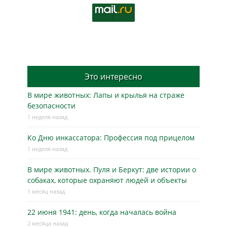
Это интересно
В мире животных: Лапы и крылья на страже
безопасности
1 неделя назад
Ко Дню инкассатора: Профессия под прицелом
1 неделя назад
В мире животных. Пуля и Беркут: две истории о
собаках, которые охраняют людей и объекты
1 месяц назад
22 июня 1941: день, когда началась война
2 месяца назад