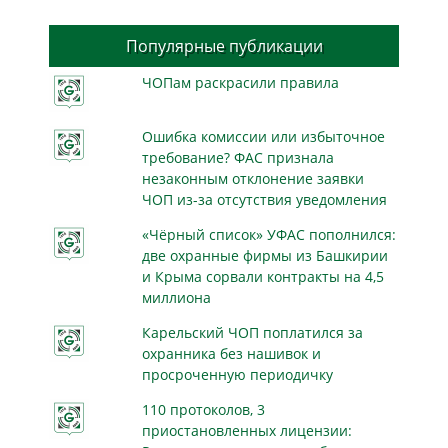
Популярные публикации
ЧОПам раскрасили правила
Ошибка комиссии или избыточное
требование? ФАС признала
незаконным отклонение заявки
ЧОП из-за отсутствия уведомления
«Чёрный список» УФАС пополнился:
две охранные фирмы из Башкирии
и Крыма сорвали контракты на 4,5
миллиона
Карельский ЧОП поплатился за
охранника без нашивок и
просроченную периодичку
110 протоколов, 3
приостановленных лицензии: