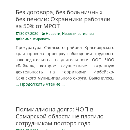
Без договора, без больничных,
без пенсии: Охранники работали
за 50% от МРОТ
Posted
Categories
30.07.2026
Новости
,
Новости регионов
on
Комментировать
Прокуратура Саянского района Красноярского
края провела проверку соблюдения трудового
законодательства в деятельности ООО ЧОО
«Байкал», которое осуществляет охранную
деятельность на территории Ирбейско-
Саянского муниципального округа. Выяснилось,
… Продолжить чтение …
Полмиллиона долга: ЧОП в
Самарской области не платило
сотрудникам полтора года