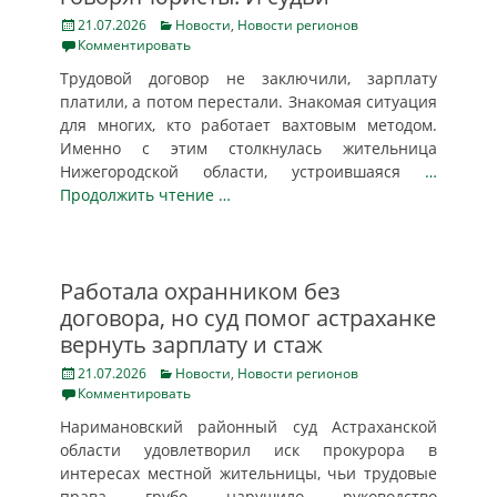
Posted
Categories
21.07.2026
Новости
,
Новости регионов
on
Комментировать
Трудовой договор не заключили, зарплату
платили, а потом перестали. Знакомая ситуация
для многих, кто работает вахтовым методом.
Именно с этим столкнулась жительница
Нижегородской области, устроившаяся
…
Продолжить чтение …
Работала охранником без
договора, но суд помог астраханке
вернуть зарплату и стаж
Posted
Categories
21.07.2026
Новости
,
Новости регионов
on
Комментировать
Наримановский районный суд Астраханской
области удовлетворил иск прокурора в
интересах местной жительницы, чьи трудовые
права грубо нарушило руководство