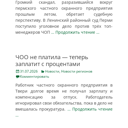
Громкий скандал, разразившийся вокруг
пермского частного охранного предприятия
прошлым летом, обретает судебную
перспективу. В Ленинский районный суд Перми
поступило уголовное дело против трёх топ-
менеджеров ЧОП
… Продолжить чтение …
ЧОО не платила — теперь
заплатит с процентами
Posted
Categories
31.07.2026
Новости
,
Новости регионов
on
Комментировать
Работник частного охранного предприятия в
Твери долгое время не получал зарплату и
компенсацию за отпуск. Работодатель
игнорировал свои обязательства, пока в дело не
вмешалась прокуратура.
… Продолжить чтение
…