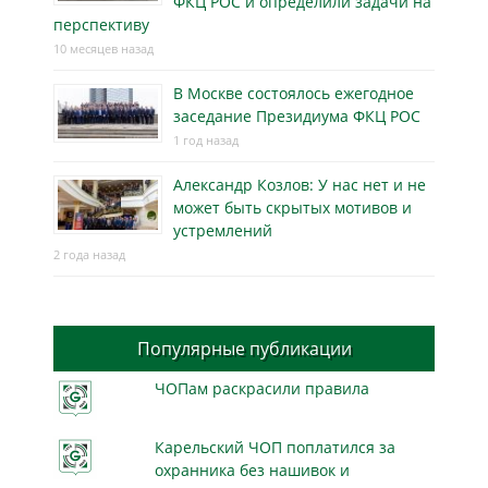
ФКЦ РОС и определили задачи на
перспективу
10 месяцев назад
В Москве состоялось ежегодное
заседание Президиума ФКЦ РОС
1 год назад
Александр Козлов: У нас нет и не
может быть скрытых мотивов и
устремлений
2 года назад
Популярные публикации
ЧОПам раскрасили правила
Карельский ЧОП поплатился за
охранника без нашивок и