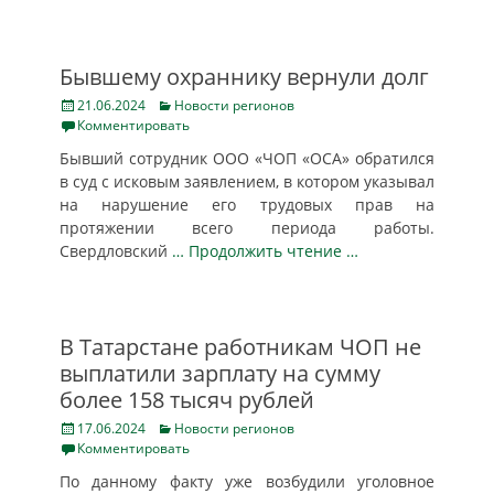
Бывшему охраннику вернули долг
Posted
Categories
21.06.2024
Новости регионов
on
Комментировать
Бывший сотрудник ООО «ЧОП «ОСА» обратился
в суд с исковым заявлением, в котором указывал
на нарушение его трудовых прав на
протяжении всего периода работы.
Свердловский
… Продолжить чтение …
В Татарстане работникам ЧОП не
выплатили зарплату на сумму
более 158 тысяч рублей
Posted
Categories
17.06.2024
Новости регионов
on
Комментировать
По данному факту уже возбудили уголовное