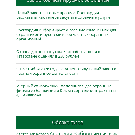
Новый закон — новые правила: Росгвардия
рассказала, как теперь закупать охранные услуги
Росгвардия информирует о главных изменениях для
охранников и руководителей частных охранных
организаций
Охрана детского отдыха: час работы поста в
Татарстане оценили в 230 рублей
С 1 сентября 2026 года вступает в силу новый закон о
частной охранной деятельности
«Чёрный список» УФАС пополнился: две охранные
фирмы из Башкирии и Крыма сорвали контракты на
4,5 миллиона
Облако тэгов
Анатолий Выборный
Александр Козлов
ГБР
ГИБДД