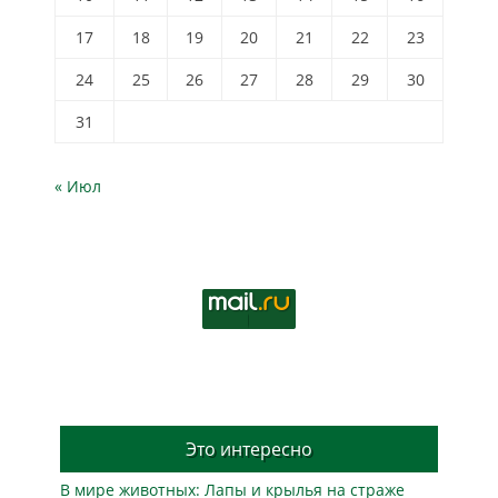
17
18
19
20
21
22
23
24
25
26
27
28
29
30
31
« Июл
Это интересно
В мире животных: Лапы и крылья на страже