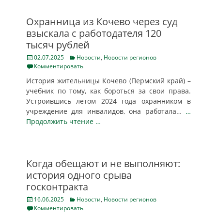
Охранница из Кочево через суд
взыскала с работодателя 120
тысяч рублей
Posted
Categories
02.07.2025
Новости
,
Новости регионов
on
Комментировать
История жительницы Кочево (Пермский край) –
учебник по тому, как бороться за свои права.
Устроившись летом 2024 года охранником в
учреждение для инвалидов, она работала…
…
Продолжить чтение …
Когда обещают и не выполняют:
история одного срыва
госконтракта
Posted
Categories
16.06.2025
Новости
,
Новости регионов
on
Комментировать