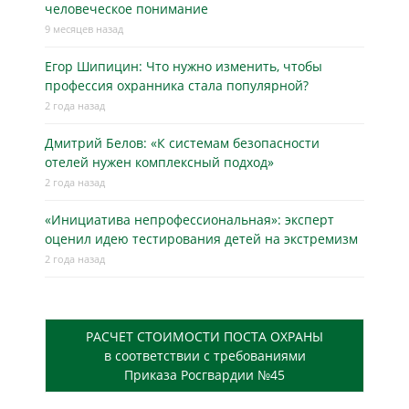
человеческое понимание
9 месяцев назад
Егор Шипицин: Что нужно изменить, чтобы
профессия охранника стала популярной?
2 года назад
Дмитрий Белов: «К системам безопасности
отелей нужен комплексный подход»
2 года назад
«Инициатива непрофессиональная»: эксперт
оценил идею тестирования детей на экстремизм
2 года назад
РАСЧЕТ СТОИМОСТИ ПОСТА ОХРАНЫ
в соответствии с требованиями
Приказа Росгвардии №45