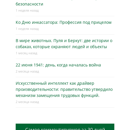
безопасности
1 неделя назад
Ко Дню инкассатора: Профессия под прицелом
1 неделя назад
В мире животных. Пуля и Беркут: две истории о
собаках, которые охраняют людей и объекты
1 месяц назад
22 июня 1941: день, когда началась война
2 месяца назад
Искусственный интеллект как драйвер
производительности: правительство утвердило
механизм замещения трудовых функций.
2 месяца назад
Самое комментируемое за 30 дней