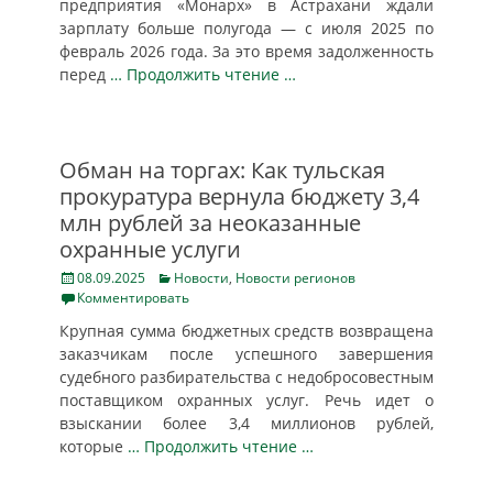
предприятия «Монарх» в Астрахани ждали
зарплату больше полугода — с июля 2025 по
февраль 2026 года. За это время задолженность
перед
… Продолжить чтение …
Обман на торгах: Как тульская
прокуратура вернула бюджету 3,4
млн рублей за неоказанные
охранные услуги
Posted
Categories
08.09.2025
Новости
,
Новости регионов
on
Комментировать
Крупная сумма бюджетных средств возвращена
заказчикам после успешного завершения
судебного разбирательства с недобросовестным
поставщиком охранных услуг. Речь идет о
взыскании более 3,4 миллионов рублей,
которые
… Продолжить чтение …