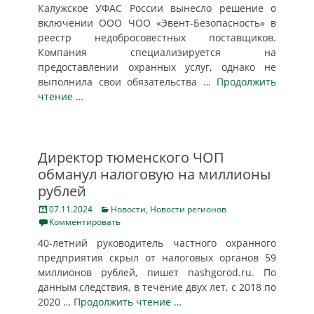
Калужское УФАС России вынесло решение о
включении ООО ЧОО «Эвент-Безопасность» в
реестр недобросовестных поставщиков.
Компания специализируется на
предоставлении охранных услуг, однако не
выполнила свои обязательства
… Продолжить
чтение …
Директор тюменского ЧОП
обманул налоговую на миллионы
рублей
Posted
Categories
07.11.2024
Новости
,
Новости регионов
on
Комментировать
40-летний руководитель частного охранного
предприятия скрыл от налоговых органов 59
миллионов рублей, пишет nashgorod.ru. По
данным следствия, в течение двух лет, с 2018 по
2020
… Продолжить чтение …