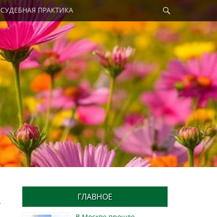
Найти
СУДЕБНАЯ ПРАКТИКА
ГЛАВНОЕ
ь
В Москве прошло