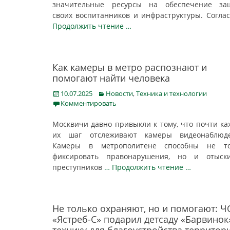
значительные ресурсы на обеспечение за
своих воспитанников и инфраструктуры. Согла
Продолжить чтение …
Как камеры в метро распознают и
помогают найти человека
Posted
Categories
10.07.2025
Новости
,
Техника и технологии
on
Комментировать
Москвичи давно привыкли к тому, что почти к
их шаг отслеживают камеры видеонаблюде
Камеры в метрополитене способны не то
фиксировать правонарушения, но и отыски
преступников
… Продолжить чтение …
Не только охраняют, но и помогают: 
«Ястреб-С» подарил детсаду «Барвинок