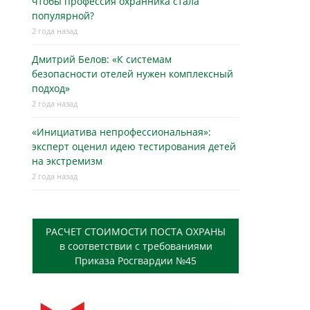
чтобы профессия охранника стала
популярной?
2 года назад
Дмитрий Белов: «К системам
безопасности отелей нужен комплексный
подход»
2 года назад
«Инициатива непрофессиональная»:
эксперт оценил идею тестирования детей
на экстремизм
2 года назад
РАСЧЕТ СТОИМОСТИ ПОСТА ОХРАНЫ
в соответствии с требованиями
Приказа Росгвардии №45