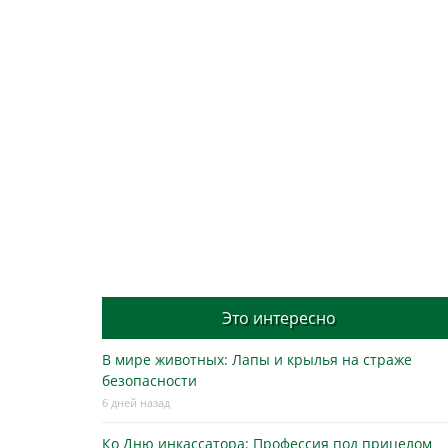
Это интересно
В мире животных: Лапы и крылья на страже
безопасности
6 дней назад
Ко Дню инкассатора: Профессия под прицелом