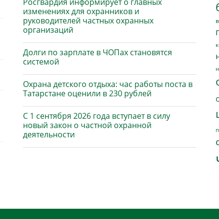
Росгвардия информирует о главных
изменениях для охранников и
руководителей частных охранных
в
организаций
к
Долги по зарплате в ЧОПах становятся
системой
н
Охрана детского отдыха: час работы поста в
Татарстане оценили в 230 рублей
С 1 сентября 2026 года вступает в силу
новый закон о частной охранной
п
деятельности