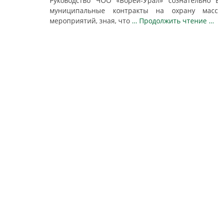
Руководство ЧОО «Борей-Урал» сознательно 
муниципальные контракты на охрану масс
мероприятий, зная, что
… Продолжить чтение …