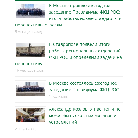
В Москве прошло ежегодное
заседание Президиума ФКЦ РОС:
итоги работы, новые стандарты и
перспективы отрасли
5 месяцев назад
В Ставрополе подвели итоги
работы региональных отделений
ФКЦ РОС и определили задачи на
перспективу
10 месяцев назад
В Москве состоялось ежегодное
заседание Президиума ФКЦ РОС
1 год назад
Александр Козлов: У нас нет и не
может быть скрытых мотивов и
устремлений
2 года назад