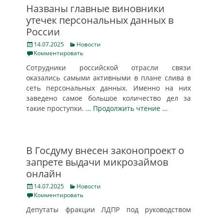
Названы главные виновники
утечек персональных данных в
России
Posted
Categories
14.07.2025
Новости
on
Комментировать
Сотрудники российской отрасли связи
оказались самыми активными в плане слива в
сеть персональных данных. Именно на них
заведено самое большое количество дел за
такие проступки.
… Продолжить чтение …
В Госдуму внесен законопроект о
запрете выдачи микрозаймов
онлайн
Posted
Categories
14.07.2025
Новости
on
Комментировать
Депутаты фракции ЛДПР под руководством