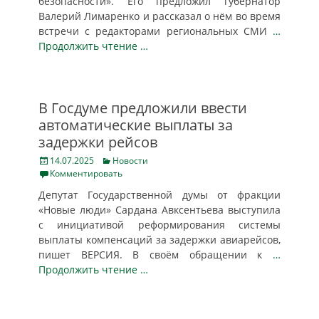
безопасности». Его предложил губернатор
Валерий Лимаренко и рассказал о нём во время
встречи с редакторами региональных СМИ
…
Продолжить чтение …
В Госдуме предложили ввести
автоматические выплаты за
задержки рейсов
Posted
Categories
14.07.2025
Новости
on
Комментировать
Депутат Государственной думы от фракции
«Новые люди» Сардана Авксентьева выступила
с инициативой реформирования системы
выплаты компенсаций за задержки авиарейсов,
пишет ВЕРСИЯ. В своём обращении к
…
Продолжить чтение …