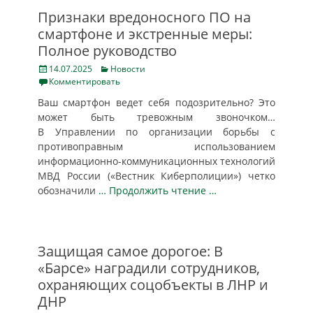
Признаки вредоносного ПО на
смартфоне и экстренные меры:
Полное руководство
Posted
Categories
14.07.2025
Новости
on
Комментировать
Ваш смартфон ведет себя подозрительно? Это
может быть тревожным звоночком…
В Управлении по организации борьбы с
противоправным использованием
информационно-коммуникационных технологий
МВД России («Вестник Киберполиции») четко
обозначили
… Продолжить чтение …
Защищая самое дорогое: В
«Барсе» наградили сотрудников,
охраняющих соцобъекты в ЛНР и
ДНР