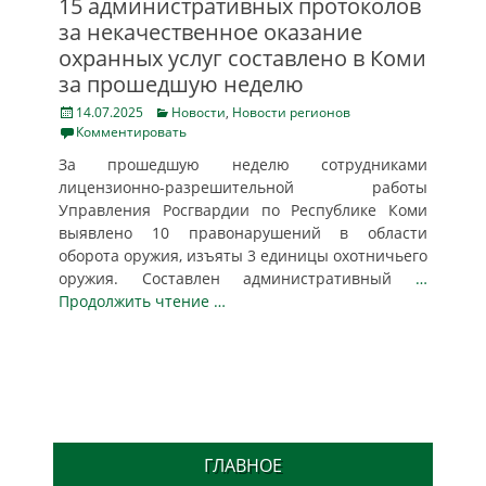
15 административных протоколов
за некачественное оказание
охранных услуг составлено в Коми
за прошедшую неделю
Posted
Categories
14.07.2025
Новости
,
Новости регионов
on
Комментировать
За прошедшую неделю сотрудниками
лицензионно-разрешительной работы
Управления Росгвардии по Республике Коми
выявлено 10 правонарушений в области
оборота оружия, изъяты 3 единицы охотничьего
оружия. Составлен административный
…
Продолжить чтение …
ГЛАВНОЕ