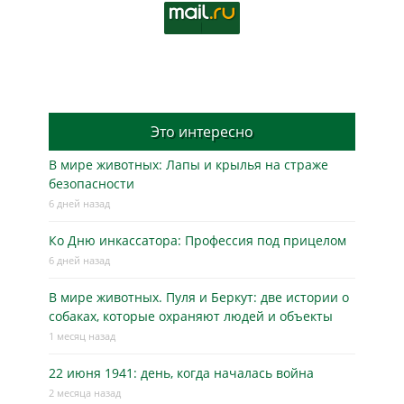
Это интересно
В мире животных: Лапы и крылья на страже
безопасности
6 дней назад
Ко Дню инкассатора: Профессия под прицелом
6 дней назад
В мире животных. Пуля и Беркут: две истории о
собаках, которые охраняют людей и объекты
1 месяц назад
22 июня 1941: день, когда началась война
2 месяца назад