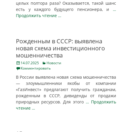
целых полтора раза? Оказывается, такой шанс
есть у каждого будущего пенсионера, и
…
Продолжить чтение …
Рожденным в СССР: выявлена
новая схема инвестиционного
мошенничества
Posted
Categories
14.07.2025
Новости
on
Комментировать
В России выявлена новая схема мошенничества
— злоумышленники якобы от компании
«ГазИнвест» предлагают получить гражданам,
рожденным в СССР, дивиденды от продажи
природных ресурсов. Для этого
… Продолжить
чтение …