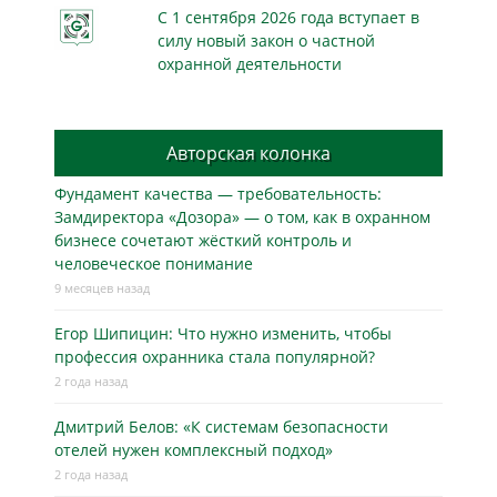
С 1 сентября 2026 года вступает в
силу новый закон о частной
охранной деятельности
Авторская колонка
Фундамент качества — требовательность:
Замдиректора «Дозора» — о том, как в охранном
бизнесe сочетают жёсткий контроль и
человеческое понимание
9 месяцев назад
Егор Шипицин: Что нужно изменить, чтобы
профессия охранника стала популярной?
2 года назад
Дмитрий Белов: «К системам безопасности
отелей нужен комплексный подход»
2 года назад