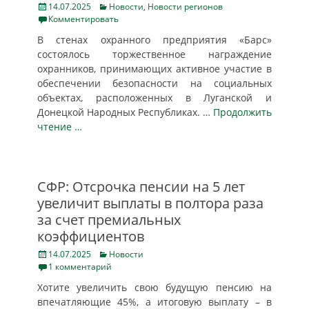
Posted
Categories
14.07.2025
Новости
,
Новости регионов
on
Комментировать
В стенах охранного предприятия «Барс»
состоялось торжественное награждение
охранников, принимающих активное участие в
обеспечении безопасности на социальных
объектах, расположенных в Луганской и
Донецкой Народных Республиках.
… Продолжить
чтение …
СФР: Отсрочка пенсии на 5 лет
увеличит выплаты в полтора раза
за счет премиальных
коэффициентов
Posted
Categories
14.07.2025
Новости
on
1 комментарий
Хотите увеличить свою будущую пенсию на
впечатляющие 45%, а итоговую выплату – в