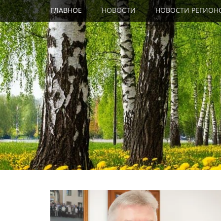
Primary Menu
Skip
ГЛАВНОЕ
НОВОСТИ
НОВОСТИ РЕГИОН
to
content