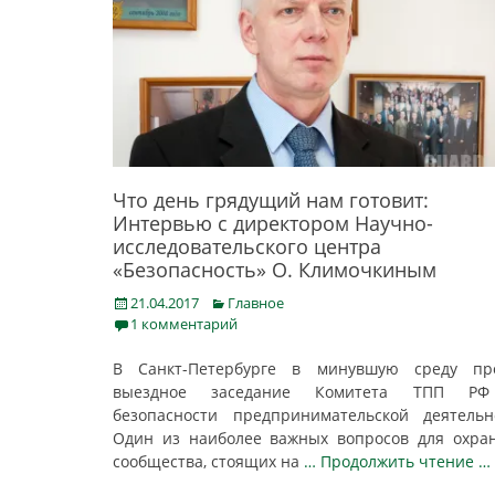
Что день грядущий нам готовит:
Интервью с директором Научно-
исследовательского центра
«Безопасность» О. Климочкиным
Posted
Categories
21.04.2017
Главное
on
1 комментарий
В Санкт-Петербурге в минувшую среду пр
выездное заседание Комитета ТПП Р
безопасности предпринимательской деятельн
Один из наиболее важных вопросов для охра
сообщества, стоящих на
… Продолжить чтение …