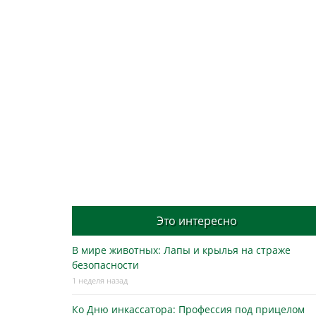
Post
navigation
Это интересно
В мире животных: Лапы и крылья на страже
безопасности
1 неделя назад
Ко Дню инкассатора: Профессия под прицелом