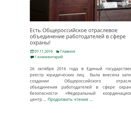
Есть Общероссийское отраслевое
объединение работодателей в сфере
охраны!
Posted
Categories
07.11.2016
Главное
on
1 комментарий
26 октября 2016 года в Единый государств
реестр юридических лиц была внесена запи
создании Общероссийского отрасле
объединения работодателей в сфере охра
безопасности «Федеральный координацио
центр
… Продолжить чтение …