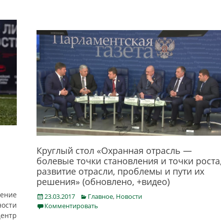
Круглый стол «Охранная отрасль —
болевые точки становления и точки роста
развитие отрасли, проблемы и пути их
решения» (обновлено, +видео)
ение
Posted
Categories
23.03.2017
Главное
,
Новости
ости
on
Комментировать
ентр