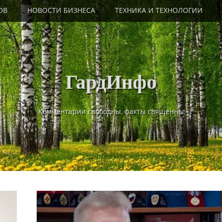
ОВ
НОВОСТИ БИЗНЕСА
ТЕХНИКА И ТЕХНОЛОГИИ
ГардИнфо
Комментарии свободны, факты священны