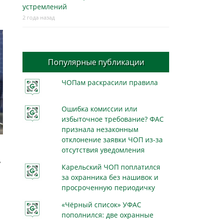
устремлений
2 года назад
Популярные публикации
ЧОПам раскрасили правила
Ошибка комиссии или
избыточное требование? ФАС
признала незаконным
отклонение заявки ЧОП из-за
отсутствия уведомления
,
Карельский ЧОП поплатился
за охранника без нашивок и
просроченную периодичку
«Чёрный список» УФАС
пополнился: две охранные