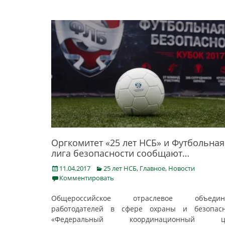
Оргкомитет «25 лет НСБ» и Футбольная
лига безопасности сообщают…
Posted
Categories
11.04.2017
25 лет НСБ
,
Главное
,
Новости
on
Комментировать
Общероссийское отраслевое объедин
работодателей в сфере охраны и безопасн
«Федеральный координационный ц