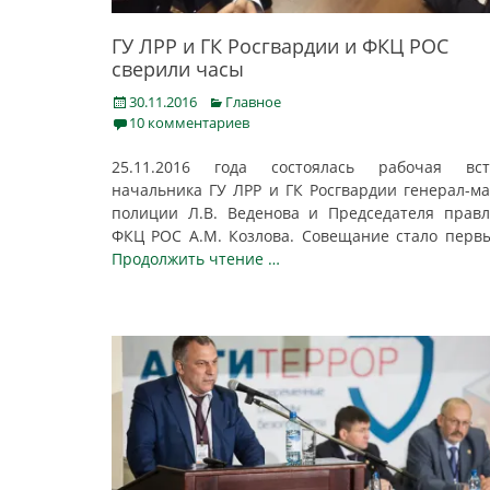
ГУ ЛРР и ГК Росгвардии и ФКЦ РОС
сверили часы
Posted
Categories
30.11.2016
Главное
on
10 комментариев
25.11.2016 года состоялась рабочая вст
начальника ГУ ЛРР и ГК Росгвардии генерал-м
полиции Л.В. Веденова и Председателя прав
ФКЦ РОС А.М. Козлова. Совещание стало перв
Продолжить чтение …