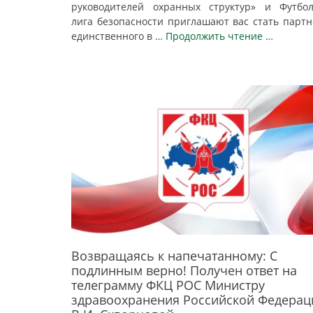
руководителей охранных структур» и Футбо
лига безопасности приглашают вас стать парт
единственного в
… Продолжить чтение …
Возвращаясь к напечатанному: С
подлинным верно! Получен ответ на
телеграмму ФКЦ РОС Министру
здравоохранения Российской Федерац