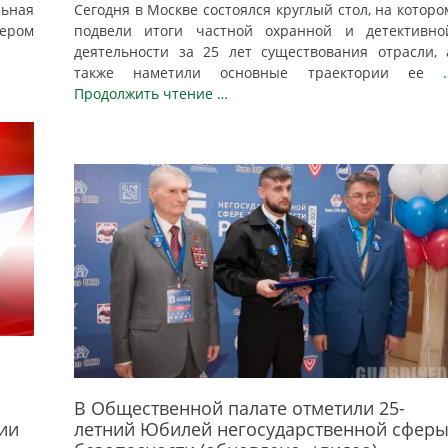
льная
Сегодня в Москве состоялся круглый стол, на которо
нером
подвели итоги частной охранной и детективно
деятельности за 25 лет существования отрасли, 
также наметили основные траектории ее
Продолжить чтение …
В Общественной палате отметили 25-
ии
летний Юбилей негосударственной сфер