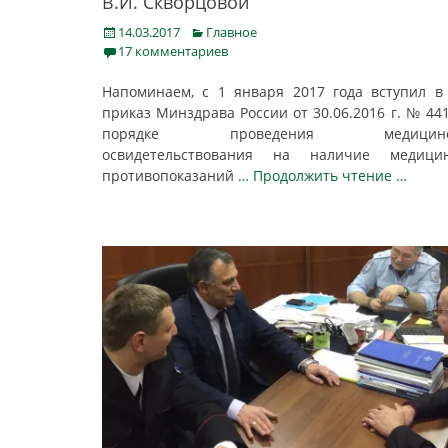
В.И. Скворцовой
Posted
Categories
14.03.2017
Главное
on
17 комментариев
Напоминаем, с 1 января 2017 года вступил в
приказ Минздрава России от 30.06.2016 г. № 44
порядке проведения медицинск
освидетельствования на наличие медицин
противопоказаний
… Продолжить чтение …