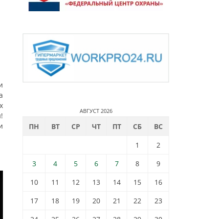
и
а
х
АВГУСТ 2026
!
и
ПН
ВТ
СР
ЧТ
ПТ
СБ
ВС
1
2
3
4
5
6
7
8
9
10
11
12
13
14
15
16
17
18
19
20
21
22
23