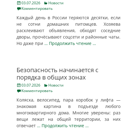
Posted
Categories
03.07.2026
Новости
on
Комментировать
Каждый день в России теряются десятки, если
не сотни домашних питомцев. Хозяева
расклеивают объявления, обходят соседние
дворы, прочёсывают соцсети и районные чаты.
Но даже при
… Продолжить чтение …
Безопасность начинается с
порядка в общих зонах
Posted
Categories
03.07.2026
Новости
on
Комментировать
Коляска, велосипед, пара коробок у лифта —
знакомая картина в подъезде любого
многоквартирного дома. Многие уверены: раз
вещи лежат на общей территории, за них
отвечает
… Продолжить чтение …