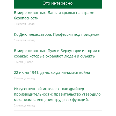
Это интересно
В мире животных: Лапы и крылья на страже
безопасности
1 неделя назад
Ко Дню инкассатора: Профессия под прицелом
1 неделя назад
В мире животных. Пуля и Беркут: две истории о
собаках, которые охраняют людей и объекты
1 месяц назад
22 июня 1941: день, когда началась война
2 месяца назад
Искусственный интеллект как драйвер
производительности: правительство утвердило
механизм замещения трудовых функций.
2 месяца назад