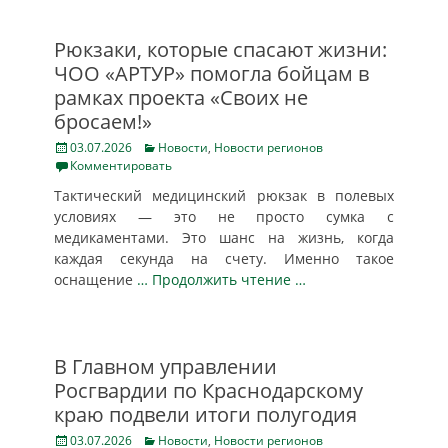
Рюкзаки, которые спасают жизни:
ЧОО «АРТУР» помогла бойцам в
рамках проекта «Своих не
бросаем!»
Posted
Categories
03.07.2026
Новости
,
Новости регионов
on
Комментировать
Тактический медицинский рюкзак в полевых
условиях — это не просто сумка с
медикаментами. Это шанс на жизнь, когда
каждая секунда на счету. Именно такое
оснащение
… Продолжить чтение …
В Главном управлении
Росгвардии по Краснодарскому
краю подвели итоги полугодия
Posted
Categories
03.07.2026
Новости
,
Новости регионов