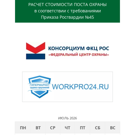
РАСЧЕТ СТОИМОСТИ ПОСТА ОХРАНЫ
в соответствии с требованиями
Приказа Росгвардии №45
ИЮЛЬ 2026
ПН
ВТ
СР
ЧТ
ПТ
СБ
ВС