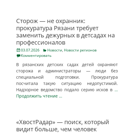
Сторож — не охранник:
прокуратура Рязани требует
заменить дежурных в детсадах на
профессионалов
Posted
Categories
03.07.2026
Новости
,
Новости регионов
on
Комментировать
В рязанских детских садах детей охраняют
сторожа и администраторы — люди без
специальной подготовки. Прокуратура
посчитала такую ситуацию недопустимой.
Надзорное ведомство подало серию исков в
…
Продолжить чтение …
«ХвостРадар» — поиск, который
видит больше, чем человек