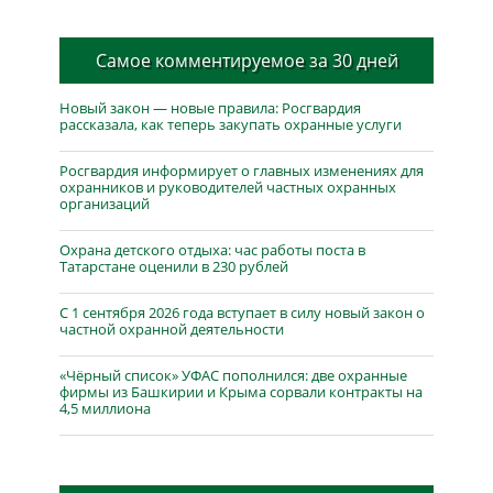
Самое комментируемое за 30 дней
Новый закон — новые правила: Росгвардия
рассказала, как теперь закупать охранные услуги
Росгвардия информирует о главных изменениях для
охранников и руководителей частных охранных
организаций
Охрана детского отдыха: час работы поста в
Татарстане оценили в 230 рублей
С 1 сентября 2026 года вступает в силу новый закон о
частной охранной деятельности
«Чёрный список» УФАС пополнился: две охранные
фирмы из Башкирии и Крыма сорвали контракты на
4,5 миллиона