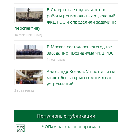
В Ставрополе подвели итоги
работы региональных отделений
ФКЦ РОС и определили задачи на
перспективу
10 месяцев назад
В Москве состоялось ежегодное
заседание Президиума ФКЦ РОС
1 год назад
Александр Козлов: У нас нет и не
может быть скрытых мотивов и
устремлений
2 года назад
Популярные публикации
ЧОПам раскрасили правила