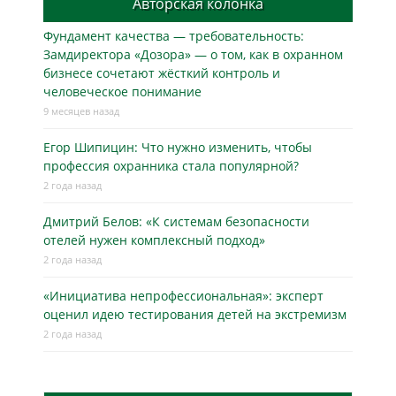
Авторская колонка
Фундамент качества — требовательность:
Замдиректора «Дозора» — о том, как в охранном
бизнесe сочетают жёсткий контроль и
человеческое понимание
9 месяцев назад
Егор Шипицин: Что нужно изменить, чтобы
профессия охранника стала популярной?
2 года назад
Дмитрий Белов: «К системам безопасности
отелей нужен комплексный подход»
2 года назад
«Инициатива непрофессиональная»: эксперт
оценил идею тестирования детей на экстремизм
2 года назад