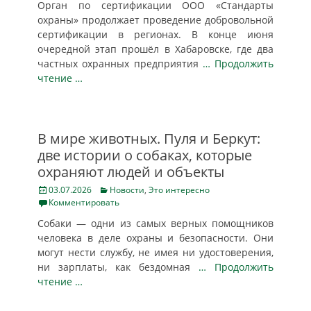
Орган по сертификации ООО «Стандарты
охраны» продолжает проведение добровольной
сертификации в регионах. В конце июня
очередной этап прошёл в Хабаровске, где два
частных охранных предприятия
… Продолжить
чтение …
В мире животных. Пуля и Беркут:
две истории о собаках, которые
охраняют людей и объекты
Posted
Categories
03.07.2026
Новости
,
Это интересно
on
Комментировать
Собаки — одни из самых верных помощников
человека в деле охраны и безопасности. Они
могут нести службу, не имея ни удостоверения,
ни зарплаты, как бездомная
… Продолжить
чтение …