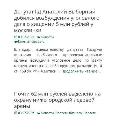
Депутат ГД Анатолий Выборный
добился возбуждения уголовного
дела о хищении 5 млн рублей у
москвички
Posted
Categories
03.07.2026
Новости
on
Комментировать
Благодаря вмешательству депутата Госдумы
Анатолия Выборного правоохранительные
органы возбудили уголовное дело по факту
мошенничества в особо крупном размере (ч. 4
ст. 159 УК РФ). Жертвой
… Продолжить чтение …
Почти 62 млн рублей выделено на
охрану нижегородской ледовой
арены
Posted
Categories
03.07.2026
Новости
,
Новости бизнеса
,
Новости