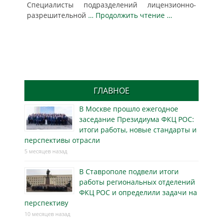
Специалисты подразделений лицензионно-
разрешительной
… Продолжить чтение …
ГЛАВНОЕ
В Москве прошло ежегодное
заседание Президиума ФКЦ РОС:
итоги работы, новые стандарты и
перспективы отрасли
5 месяцев назад
В Ставрополе подвели итоги
работы региональных отделений
ФКЦ РОС и определили задачи на
перспективу
10 месяцев назад