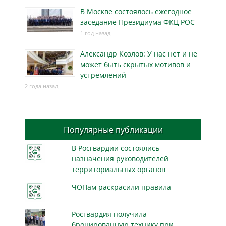
В Москве состоялось ежегодное
заседание Президиума ФКЦ РОС
1 год назад
Александр Козлов: У нас нет и не
может быть скрытых мотивов и
устремлений
2 года назад
Популярные публикации
В Росгвардии состоялись
назначения руководителей
территориальных органов
ЧОПам раскрасили правила
Росгвардия получила
бронированную технику при