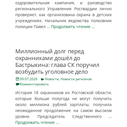
оздоровительная кампания, и руководство
регионального Управления Росгвардии лично
проверяет, как организована охрана в детских
учреждениях. Начальник ведомства полковник
полиции Павел
… Продолжить чтение …
Миллионный долг перед
охранниками дошёл до
Бастрыкина: глава СК поручил
возбудить уголовное дело
Posted
Categories
09.07.2026
Новости
,
Новости регионов
on
Комментировать
История 18 охранников из Ростовской области,
которые больше полугода не могут получить
около миллиона рублей зарплаты, получила
неожиданное продолжение на самом высоком
уровне. Председатель Следственного
…
Продолжить чтение …