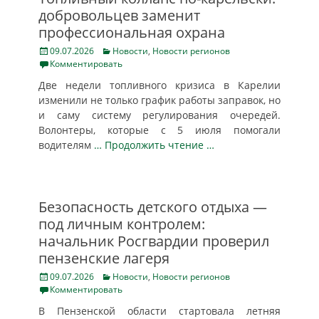
добровольцев заменит
профессиональная охрана
Posted
Categories
09.07.2026
Новости
,
Новости регионов
on
Комментировать
Две недели топливного кризиса в Карелии
изменили не только график работы заправок, но
и саму систему регулирования очередей.
Волонтеры, которые с 5 июля помогали
водителям
… Продолжить чтение …
Безопасность детского отдыха —
под личным контролем:
начальник Росгвардии проверил
пензенские лагеря
Posted
Categories
09.07.2026
Новости
,
Новости регионов
on
Комментировать
В Пензенской области стартовала летняя