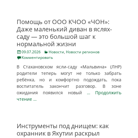
Помощь от ООО КЧОО «ЧОН»:
Даже маленький диван в яслях-
саду — это большой шаг к
нормальной жизни
Posted
Categories
09.07.2026
Новости
,
Новости регионов
on
Комментировать
В Стахановском ясли-саду «Мальвина» (ЛНР)
родители теперь могут не только забрать
ребёнка, но и комфортно подождать, пока
воспитатель закончит разговор. В зоне
ожидания появился новый
… Продолжить
чтение …
Инструменты под днищем: как
охранник в Якутии раскрыл