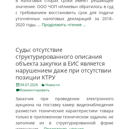
В налоговых спорах сроки имеют решающее
значение. ООО ЧОП «Илиевы» обратилось в суд
с требованием восстановить срок для подачи
уточнённых налоговых деклараций за 2018–
2020 годы,
… Продолжить чтение …
Суды: отсутствие
структурированного описания
объекта закупки в ЕИС является
нарушением даже при отсутствии
позиции КТРУ
Posted
Categories
09.07.2026
Новости
on
Комментировать
Заказчик при проведении электронного
аукциона на поставку камер видеонаблюдения
разместил технические характеристики товара
только в приложенном техническом задании, не
заполнив их в структурированной форме
извещения
… Продолжить чтение …