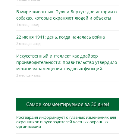
В мире животных. Пуля и Беркут: две истории о
собаках, которые охраняют людей и объекты
1 месяц назад
22 июня 1941: день, когда началась война
2 месяца назад
Искусственный интеллект как драйвер
производительности: правительство утвердило
механизм замещения трудовых функций.
2 месяца назад
Самое комментируемое за 30 дней
Росгвардия информирует о главных изменениях для
охранников и руководителей частных охранных
организаций