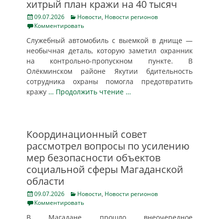
хитрый план кражи на 40 тысяч
Posted
Categories
09.07.2026
Новости
,
Новости регионов
on
Комментировать
Служебный автомобиль с выемкой в днище —
необычная деталь, которую заметил охранник
на контрольно-пропускном пункте. В
Олёкминском районе Якутии бдительность
сотрудника охраны помогла предотвратить
кражу
… Продолжить чтение …
Координационный совет
рассмотрел вопросы по усилению
мер безопасности объектов
социальной сферы Магаданской
области
Posted
Categories
09.07.2026
Новости
,
Новости регионов
on
Комментировать
В Магадане прошло внеочередное