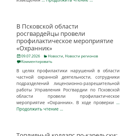
В Псковской области
росгвардейцы провели
профилактическое мероприятие
«Охранник»
Posted
Categories
09.07.2026
Новости
,
Новости регионов
on
Комментировать
В целях профилактики нарушений в области
частной охранной деятельности, сотрудники
подразделений лицензионно-разрешительной
работы Управления Росгвардии по Псковской
области провели профилактическое
мероприятие «Охранник». В ходе проверки
…
Продолжить чтение …
Топливный коллапс по-карельски: