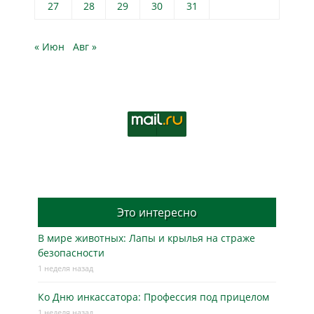
27
28
29
30
31
« Июн
Авг »
Это интересно
В мире животных: Лапы и крылья на страже
безопасности
1 неделя назад
Ко Дню инкассатора: Профессия под прицелом
1 неделя назад