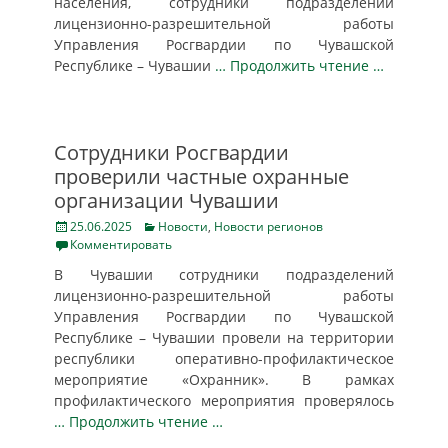
населения, сотрудники подразделений
лицензионно-разрешительной работы
Управления Росгвардии по Чувашской
Республике – Чувашии
… Продолжить чтение …
Сотрудники Росгвардии
проверили частные охранные
организации Чувашии
Posted
Categories
25.06.2025
Новости
,
Новости регионов
on
Комментировать
В Чувашии сотрудники подразделений
лицензионно-разрешительной работы
Управления Росгвардии по Чувашской
Республике – Чувашии провели на территории
республики оперативно-профилактическое
мероприятие «Охранник». В рамках
профилактического мероприятия проверялось
… Продолжить чтение …