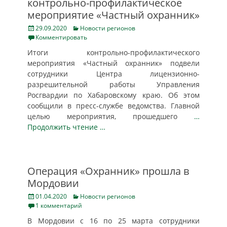
контрольно-профилактическое
мероприятие «Частный охранник»
Posted
Categories
29.09.2020
Новости регионов
on
Комментировать
Итоги контрольно-профилактического
мероприятия «Частный охранник» подвели
сотрудники Центра лицензионно-
разрешительной работы Управления
Росгвардии по Хабаровскому краю. Об этом
сообщили в пресс-службе ведомства. Главной
целью мероприятия, прошедшего
…
Продолжить чтение …
Операция «Охранник» прошла в
Мордовии
Posted
Categories
01.04.2020
Новости регионов
on
1 комментарий
В Мордовии с 16 по 25 марта сотрудники