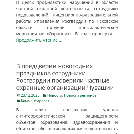
В целях профилактики нарушений в области
частной охранной деятельности, сотрудники
подразделений лицензионно-разрешительной
работы Управления Росгвардии по Псковской
области провели профилактическое
мероприятие «Охранник». В ходе проверки
…
Продолжить чтение …
В преддверии новогодних
праздников сотрудники
Росгвардии проверили частные
охранные организации Чувашии
Posted
Categories
23.12.2025
Новости
,
Новости регионов
on
Комментировать
В целях повышения уровня
антитеррористической защищенности
объектов образования, здравоохранения и
объектов, обеспечивающих жизнедеятельность