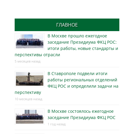
ГЛАВНОЕ
В Москве прошло ежегодное
заседание Президиума ФКЦ РОС:
итоги работы, новые стандарты и
перспективы отрасли
5 месяцев назад
В Ставрополе подвели итоги
работы региональных отделений
ФКЦ РОС и определили задачи на
перспективу
10 месяцев назад
В Москве состоялось ежегодное
заседание Президиума ФКЦ РОС
1 год назад