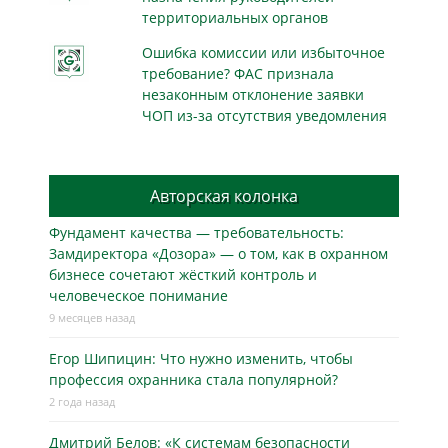
территориальных органов
Ошибка комиссии или избыточное
требование? ФАС признала
незаконным отклонение заявки
ЧОП из-за отсутствия уведомления
Авторская колонка
Фундамент качества — требовательность:
Замдиректора «Дозора» — о том, как в охранном
бизнесe сочетают жёсткий контроль и
человеческое понимание
9 месяцев назад
Егор Шипицин: Что нужно изменить, чтобы
профессия охранника стала популярной?
2 года назад
Дмитрий Белов: «К системам безопасности