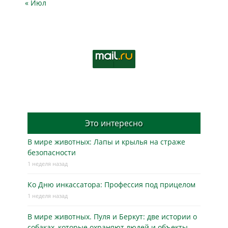
« Июл
Это интересно
В мире животных: Лапы и крылья на страже
безопасности
1 неделя назад
Ко Дню инкассатора: Профессия под прицелом
1 неделя назад
В мире животных. Пуля и Беркут: две истории о
собаках, которые охраняют людей и объекты