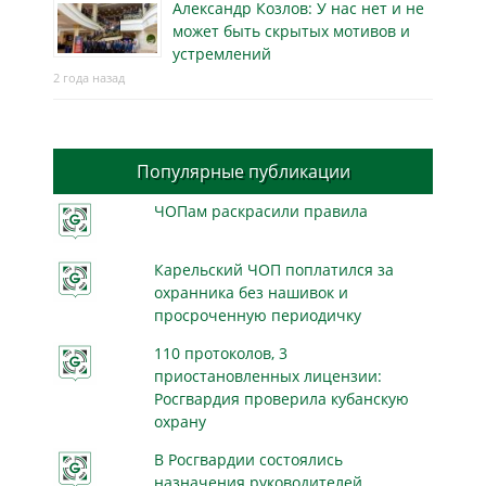
Александр Козлов: У нас нет и не
может быть скрытых мотивов и
устремлений
2 года назад
Популярные публикации
ЧОПам раскрасили правила
Карельский ЧОП поплатился за
охранника без нашивок и
просроченную периодичку
110 протоколов, 3
приостановленных лицензии:
Росгвардия проверила кубанскую
охрану
В Росгвардии состоялись
назначения руководителей