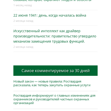
1 месяц назад
22 июня 1941: день, когда началась война
2 месяца назад
Искусственный интеллект как драйвер
производительности: правительство утвердило
механизм замещения трудовых функций.
2 месяца назад
Самое комментируемое за 30 дней
Новый закон — новые правила: Росгвардия
рассказала, как теперь закупать охранные услуги
Росгвардия информирует о главных изменениях для
охранников и руководителей частных охранных
организаций