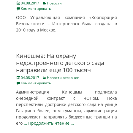
Posted
Categories
04.08.2017
Новости
on
Комментировать
ООО Управляющая компания «Корпорация
Безопасности – Интерполас» была создана в
2010 году в Москве.
Кинешма: На охрану
недостроенного детского сада
направили еще 100 тысяч
Posted
Categories
04.08.2017
Новости регионов
on
Комментировать
Администрация Кинешмы подписала
очередной контракт с ЧОПом. Пока
перспективы достройки детского сада на улице
Гагарина более, чем туманны, администрация
продолжает направлять бюджетные транши на
его
… Продолжить чтение …