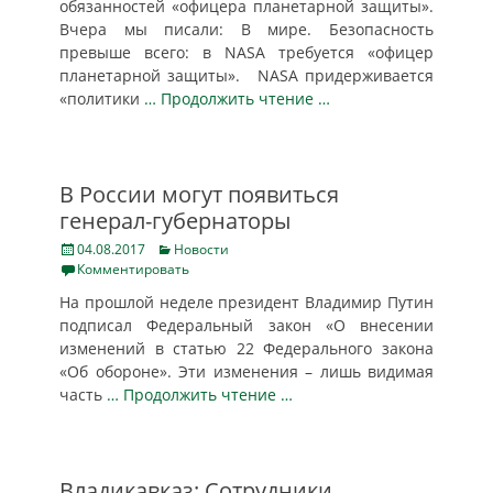
обязанностей «офицера планетарной защиты».
Вчера мы писали: В мире. Безопасность
превыше всего: в NASA требуется «офицер
планетарной защиты». NASA придерживается
«политики
… Продолжить чтение …
В России могут появиться
генерал-губернаторы
Posted
Categories
04.08.2017
Новости
on
Комментировать
На прошлой неделе президент Владимир Путин
подписал Федеральный закон «О внесении
изменений в статью 22 Федерального закона
«Об обороне». Эти изменения – лишь видимая
часть
… Продолжить чтение …
Владикавказ: Сотрудники