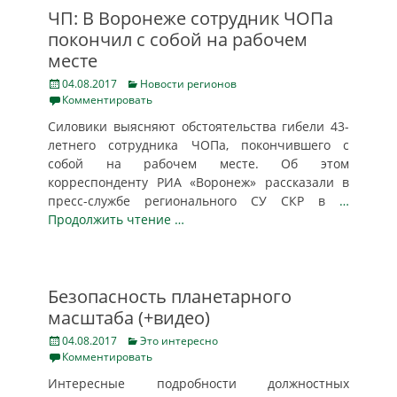
ЧП: В Воронеже сотрудник ЧОПа
покончил с собой на рабочем
месте
Posted
Categories
04.08.2017
Новости регионов
on
Комментировать
Силовики выясняют обстоятельства гибели 43-
летнего сотрудника ЧОПа, покончившего с
собой на рабочем месте. Об этом
корреспонденту РИА «Воронеж» рассказали в
пресс-службе регионального СУ СКР в
…
Продолжить чтение …
Безопасность планетарного
масштаба (+видео)
Posted
Categories
04.08.2017
Это интересно
on
Комментировать
Интересные подробности должностных