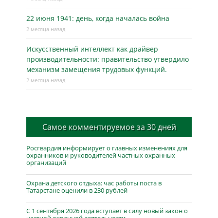
22 июня 1941: день, когда началась война
2 месяца назад
Искусственный интеллект как драйвер
производительности: правительство утвердило
механизм замещения трудовых функций.
2 месяца назад
Самое комментируемое за 30 дней
Росгвардия информирует о главных изменениях для
охранников и руководителей частных охранных
организаций
Охрана детского отдыха: час работы поста в
Татарстане оценили в 230 рублей
С 1 сентября 2026 года вступает в силу новый закон о
частной охранной деятельности