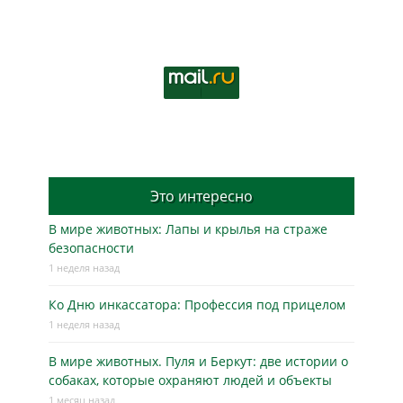
Это интересно
В мире животных: Лапы и крылья на страже
безопасности
1 неделя назад
Ко Дню инкассатора: Профессия под прицелом
1 неделя назад
В мире животных. Пуля и Беркут: две истории о
собаках, которые охраняют людей и объекты
1 месяц назад