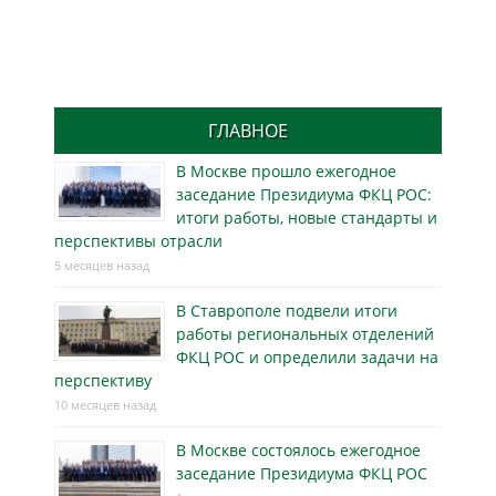
ГЛАВНОЕ
В Москве прошло ежегодное
заседание Президиума ФКЦ РОС:
итоги работы, новые стандарты и
перспективы отрасли
5 месяцев назад
В Ставрополе подвели итоги
работы региональных отделений
ФКЦ РОС и определили задачи на
перспективу
10 месяцев назад
В Москве состоялось ежегодное
заседание Президиума ФКЦ РОС