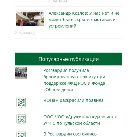
1 год назад
Александр Козлов: У нас нет и не
может быть скрытых мотивов и
устремлений
2 года назад
Популярные публикации
Росгвардия получила
бронированную технику при
поддержке ФКЦ РОС и Фонда
«Общее дело»
ЧОПам раскрасили правила
ООО ЧОО «Дружина» подало иск к
УФНС по Тульской области
В Росгвардии состоялись