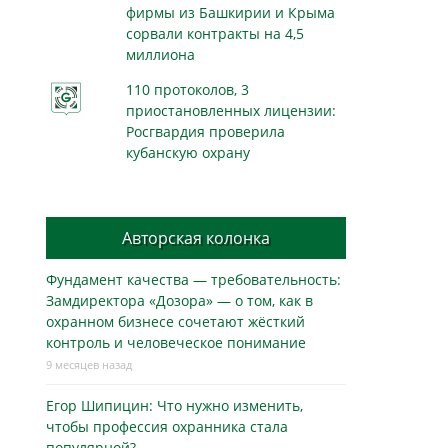
фирмы из Башкирии и Крыма
сорвали контракты на 4,5
миллиона
110 протоколов, 3
приостановленных лицензии:
Росгвардия проверила
кубанскую охрану
Авторская колонка
Фундамент качества — требовательность:
Замдиректора «Дозора» — о том, как в
охранном бизнесe сочетают жёсткий
контроль и человеческое понимание
9 месяцев назад
Егор Шипицин: Что нужно изменить,
чтобы профессия охранника стала
популярной?