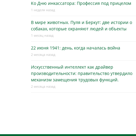
Ко Дню инкассатора: Профессия под прицелом
1 неделя назад
В мире животных. Пуля и Беркут: две истории о
собаках, которые охраняют людей и объекты
1 месяц назад
22 июня 1941: день, когда началась война
2 месяца назад
Искусственный интеллект как драйвер
производительности: правительство утвердило
механизм замещения трудовых функций.
2 месяца назад