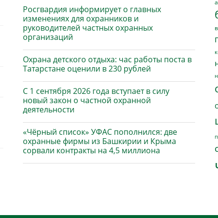
а
Росгвардия информирует о главных
изменениях для охранников и
руководителей частных охранных
в
организаций
к
Охрана детского отдыха: час работы поста в
Татарстане оценили в 230 рублей
н
С 1 сентября 2026 года вступает в силу
новый закон о частной охранной
деятельности
«Чёрный список» УФАС пополнился: две
п
охранные фирмы из Башкирии и Крыма
сорвали контракты на 4,5 миллиона