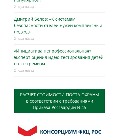
2 года назад
Дмитрий Белов: «К системам
безопасности отелей нужен комплексный
подход»
2 года назад
«Инициатива непрофессиональная»:
эксперт оценил идею тестирования детей
на экстремизм
2 года назад
РАСЧЕТ СТОИМОСТИ ПОСТА ОХРАНЫ
в соответствии с требованиями
Приказа Росгвардии №45