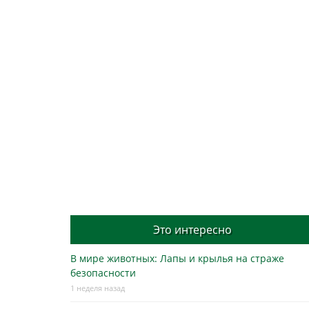
Это интересно
В мире животных: Лапы и крылья на страже
безопасности
1 неделя назад