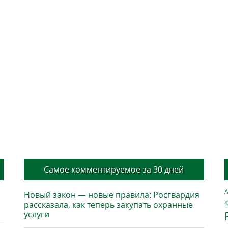
Самое комментируемое за 30 дней
А
Новый закон — новые правила: Росгвардия
К
рассказала, как теперь закупать охранные
услуги