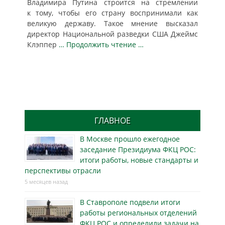
Владимира Путина строится на стремлении
к тому, чтобы его страну воспринимали как
великую державу. Такое мнение высказал
директор Национальной разведки США Джеймс
Клэппер
… Продолжить чтение …
ГЛАВНОЕ
В Москве прошло ежегодное
заседание Президиума ФКЦ РОС:
итоги работы, новые стандарты и
перспективы отрасли
5 месяцев назад
В Ставрополе подвели итоги
работы региональных отделений
ФКЦ РОС и определили задачи на