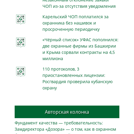
ЧОП из-за отсутствия уведомления
Карельский ЧОП поплатился за
охранника без нашивок и
просроченную периодичку
«Чёрный список» УФАС пополнился:
две охранные фирмы из Башкирии
и Крыма сорвали контракты на 4,5
миллиона
110 протоколов, 3
приостановленных лицензии:
Росгвардия проверила кубанскую
охрану
Авторская колонка
Фундамент качества — требовательность:
Замдиректора «Дозора» — о том, как в охранном