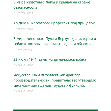
В мире животных: Лапы и крылья на страже
безопасности
1 неделя назад
Ко Дню инкассатора: Профессия под прицелом
1 неделя назад
В мире животных. Пуля и Беркут: две истории о
собаках, которые охраняют людей и объекты
1 месяц назад
22 июня 1941: день, когда началась война
2 месяца назад
Искусственный интеллект как драйвер
производительности: правительство утвердило
механизм замещения трудовых функций.
2 месяца назад