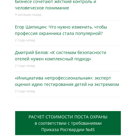
бизнесe сочетают жёсткий контроль и
человеческое понимание
9 месяцев назад
Егор Шипицин: Что нужно изменить, чтобы
профессия охранника стала популярной?
2 года назад
Дмитрий Белов: «К системам безопасности
отелей нужен комплексный подход»
2 года назад
«Инициатива непрофессиональная»: эксперт
оценил идею тестирования детей на экстремизм
2 года назад
РАСЧЕТ СТОИМОСТИ ПОСТА ОХРАНЫ
в соответствии с требованиями
Приказа Росгвардии №45