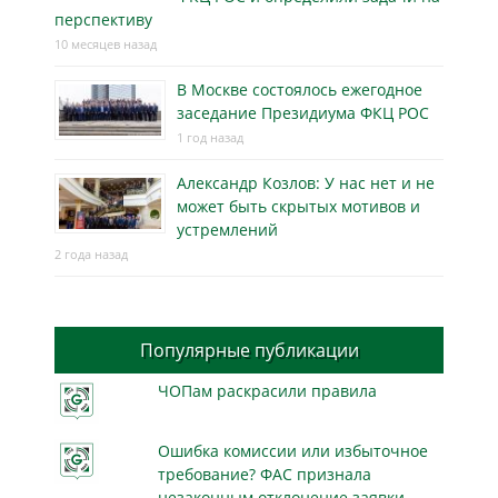
перспективу
10 месяцев назад
В Москве состоялось ежегодное
заседание Президиума ФКЦ РОС
1 год назад
Александр Козлов: У нас нет и не
может быть скрытых мотивов и
устремлений
2 года назад
Популярные публикации
ЧОПам раскрасили правила
Ошибка комиссии или избыточное
требование? ФАС признала
незаконным отклонение заявки