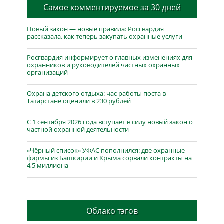
Самое комментируемое за 30 дней
Новый закон — новые правила: Росгвардия
рассказала, как теперь закупать охранные услуги
Росгвардия информирует о главных изменениях для
охранников и руководителей частных охранных
организаций
Охрана детского отдыха: час работы поста в
Татарстане оценили в 230 рублей
С 1 сентября 2026 года вступает в силу новый закон о
частной охранной деятельности
«Чёрный список» УФАС пополнился: две охранные
фирмы из Башкирии и Крыма сорвали контракты на
4,5 миллиона
Облако тэгов