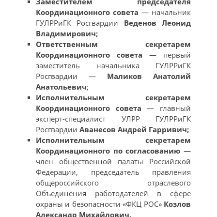
Заместителем председателя
Координационного совета
— начальник
ГУЛРРиГК Росгвардии
Веденов Леонид
Владимирович;
Ответственным секретарем
Координационного совета
— первый
заместитель начальника ГУЛРРиГК
Росгвардии —
Маликов Анатолий
Анатольевич
;
Исполнительным секретарем
Координационного совета
— главный
эксперт-специалист УЛРР ГУЛРРиГК
Росгвардии
Аванесов Андрей Гарривич;
Исполнительным секретарем
Координационного по согласованию
—
член общественной палаты Российской
Федерации, председатель правления
общероссийского отраслевого
Объединения работодателей в сфере
охраны и безопасности «ФКЦ РОС»
Козлов
Александр Михайлович.