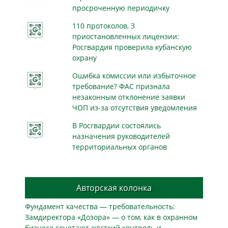
просроченную периодичку
110 протоколов, 3
приостановленных лицензии:
Росгвардия проверила кубанскую
охрану
Ошибка комиссии или избыточное
требование? ФАС признала
незаконным отклонение заявки
ЧОП из-за отсутствия уведомления
В Росгвардии состоялись
назначения руководителей
территориальных органов
Авторская колонка
Фундамент качества — требовательность:
Замдиректора «Дозора» — о том, как в охранном
бизнесe сочетают жёсткий контроль и