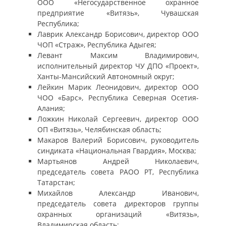
ООО «Негосударственное охранное
предприятие «Витязь», Чувашская
Республика;
Лаврик Александр Борисович, директор ООО
ЧОП «Страж», Республика Адыгея;
Левант Максим Владимирович,
исполнительный директор ЧУ ДПО «Проект»,
Ханты-Мансийский Автономный округ;
Лейкин Марик Леонидович, директор ООО
ЧОО «Барс», Республика Северная Осетия-
Алания;
Ложкин Николай Сергеевич, директор ООО
ОП «Витязь», Челябинская область;
Макаров Валерий Борисович, руководитель
синдиката «Национальная Гвардия», Москва;
Мартьянов Андрей Николаевич,
председатель совета РАОО РТ, Республика
Татарстан;
Михайлов Александр Иванович,
председатель совета директоров группы
охранных организаций «Витязь»,
Владимирская область;