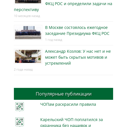
ФКЦ РОС и определили задачи на
перспективу
10 месяцев назад
В Москве состоялось ежегодное
заседание Президиума ФКЦ РОС
1 год назад
Александр Козлов: У нас нет и не
может быть скрытых мотивов и
устремлений
2 года назад
Популярные публикации
ЧОПам раскрасили правила
Карельский ЧОП поплатился за
охранника без нашивок и