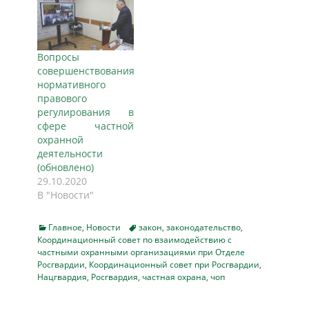
Вопросы
совершенствования
нормативного
правового
регулирования в
сфере частной
охранной
деятельности
(обновлено)
29.10.2020
В "Новости"
Categories
Tags
Главное
,
Новости
закон
,
законодательство
,
Координационный совет по взаимодействию с
частными охранными организациями при Отделе
Росгвардии
,
Координационный совет при Росгвардии
,
Нацгвардия
,
Росгвардия
,
частная охрана
,
чоп