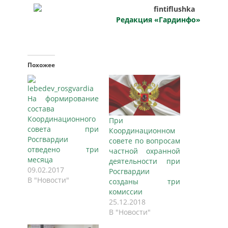
Редакция «Гардинфо»
Похожее
На формирование
состава
Координационного
При
совета при
Координационном
Росгвардии
совете по вопросам
отведено три
частной охранной
месяца
деятельности при
09.02.2017
Росгвардии
В "Новости"
созданы три
комиссии
25.12.2018
В "Новости"