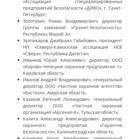
«Ассоциации специализированных
предприятий безопасности «ДИВО», г. Санкт-
Петербург;
Золотухин Роман Владимирович, директор
Группы компаний «Гранит-безопасность»,
Республика Марий Эл;
Зулпикаров Джабраил Габибович, президент
НП «Северо-Кавказская ассоциация НСБ
«Сфера», Республика Дагестан;
Иванков Юрий Алексеевич, директор ООО
«Кирово-Чепецкое охранное предприятие-1»,
Кировская область;
Иванов Андрей Владимирович, генеральный
директор ООО «Частное охранное агентство
«Бастион», Амурская область;
Казаков Евгений Леонидович, генеральный
директор ООО «Частная охранная
организация «Арсенал-К», Тульская область;
Калита Александр Александрович, директор
охранного предприятия «Гарантия
Безопасности», Калининградская область;
Канукоев Артур Хусейнович, генеральный