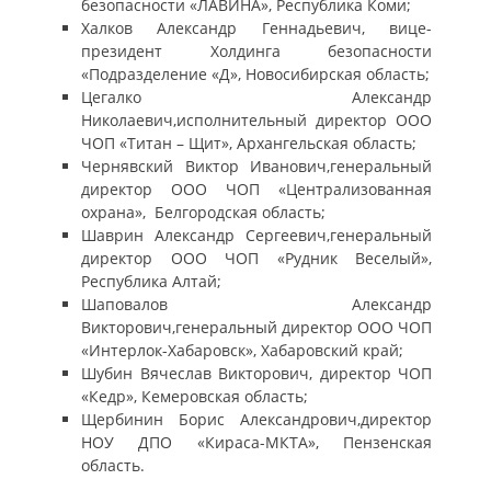
безопасности «ЛАВИНА», Республика Коми;
Халков Александр Геннадьевич, вице-
президент Холдинга безопасности
«Подразделение «Д», Новосибирская область;
Цегалко Александр
Николаевич,исполнительный директор ООО
ЧОП «Титан – Щит», Архангельская область;
Чернявский Виктор Иванович,генеральный
директор ООО ЧОП «Централизованная
охрана», Белгородская область;
Шаврин Александр Сергеевич,генеральный
директор ООО ЧОП «Рудник Веселый»,
Республика Алтай;
Шаповалов Александр
Викторович,генеральный директор ООО ЧОП
«Интерлок-Хабаровск», Хабаровский край;
Шубин Вячеслав Викторович, директор ЧОП
«Кедр», Кемеровская область;
Щербинин Борис Александрович,директор
НОУ ДПО «Кираса-МКТА», Пензенская
область.