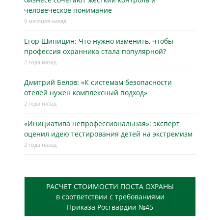
человеческое понимание
9 месяцев назад
Егор Шипицин: Что нужно изменить, чтобы
профессия охранника стала популярной?
2 года назад
Дмитрий Белов: «К системам безопасности
отелей нужен комплексный подход»
2 года назад
«Инициатива непрофессиональная»: эксперт
оценил идею тестирования детей на экстремизм
2 года назад
РАСЧЕТ СТОИМОСТИ ПОСТА ОХРАНЫ
в соответствии с требованиями
Приказа Росгвардии №45