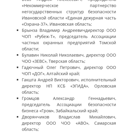
«Некоммерческое партнерство
негосударственных структур безопасности
Ивановской области «Единая дежурная часть
«Охрана-37», Ивановская область;
Брынза Владимир Андреевичдиректор ООО
ЧОП «Рубеж-Т», председатель Ассоциации
частных охранных предприятий Томской
области;
Булавин Николай Николаевич, директор ООО
ЧОО «ЗЕВС», Тверская область;
Гадючный Олег Петрович, директор ООО
ЧОП «ДОГ», Алтайский край;
Гакшта Андрей Викторович, исполнительный
директор НП КСБ «ЭГИДА», Орловская
область;
Громцов Александр Геннадьевич,
председатель Ассоциации безопасности
бизнеса «Гром», Забайкальский край;
Дворянчиков Владислав Михайлович,
директор ООО ЧОО «АВО», Самарская
область;