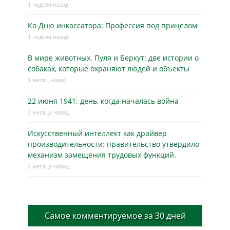
1 неделя назад
Ко Дню инкассатора: Профессия под прицелом
1 неделя назад
В мире животных. Пуля и Беркут: две истории о
собаках, которые охраняют людей и объекты
1 месяц назад
22 июня 1941: день, когда началась война
2 месяца назад
Искусственный интеллект как драйвер
производительности: правительство утвердило
механизм замещения трудовых функций.
2 месяца назад
Самое комментируемое за 30 дней