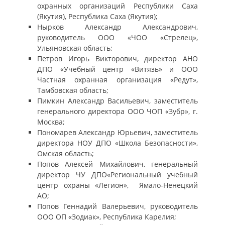
охранных организаций Республики Саха
(Якутия), Республика Саха (Якутия);
Нырков Александр Александрович,
руководитель ООО «ЧОО «Стрелец»,
Ульяновская область;
Петров Игорь Викторович, директор АНО
ДПО «Учебный центр «Витязь» и ООО
Частная охранная организация «Редут»,
Тамбовская область;
Пимкин Александр Васильевич, заместитель
генерального директора ООО ЧОП «Зубр», г.
Москва;
Пономарев Александр Юрьевич, заместитель
директора НОУ ДПО «Школа Безопасности»,
Омская область;
Попов Алексей Михайлович, генеральный
директор ЧУ ДПО«Региональный учебный
центр охраны «Легион», Ямало-Ненецкий
АО;
Попов Геннадий Валерьевич, руководитель
ООО ОП «Зодиак», Республика Карелия;