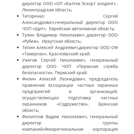
директор ООО «ОП «Балтик Эскорт холдинг» ,
Ленинградская область;
Титоренко Сергей
Александрович,генеральный директор ООО
ЧОП «Щит», Еврейская автономная область;
Тулин Владимир Николаевич директор ООО
«Рубеж», Иркутская область;
Тяпин Алексей Андреевич,директор ООО ОФ
«Тамерлан», Красноярский край;
Ужегов Сергей Николаевич, генеральный
директор ООО ЧОП «Пермская служба
безопасности», Пермский край;
Филин Алексей Леонидович, председатель
правления Ассоциации частных охранных
предприятий и организаций,
осуществляющих подготовку частных
охранников «Содружество», Брянская
область;
Филиппов Вадим Николаевич, генеральный
директор группы
компаний«Межрегиональная корпорация