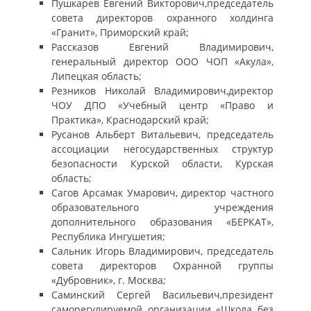
Пушкарев Евгений Викторович,председатель
совета директоров охранного холдинга
«Гранит», Приморский край;
Рассказов Евгений Владимирович,
генеральный директор ООО ЧОП «Акула»,
Липецкая область;
Резников Николай Владимирович,директор
ЧОУ ДПО «Учебный центр «Право и
Практика», Краснодарский край;
Русанов Альберт Витальевич, председатель
ассоциации негосударственных структур
безопасности Курской области, Курская
область;
Сагов Арсамак Умарович, директор частного
образовательного учреждения
дополнительного образования «БЕРКАТ»,
Республика Ингушетия;
Сальник Игорь Владимирович, председатель
совета директоров Охранной группы
«Дубровник», г. Москва;
Саминский Сергей Васильевич,президент
саморегулируемой организации «Школа без