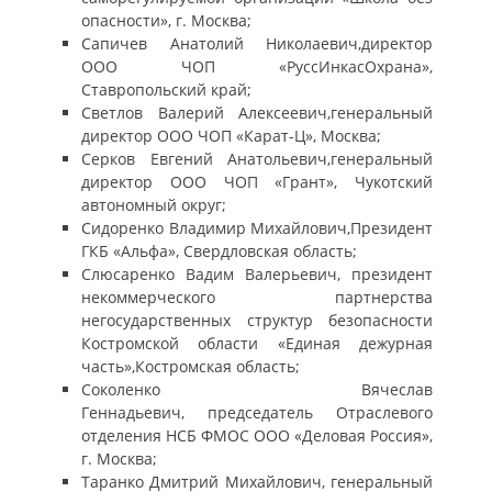
опасности», г. Москва;
Сапичев Анатолий Николаевич,директор
ООО ЧОП «РуссИнкасОхрана»,
Ставропольский край;
Светлов Валерий Алексеевич,генеральный
директор ООО ЧОП «Карат-Ц», Москва;
Серков Евгений Анатольевич,генеральный
директор ООО ЧОП «Грант», Чукотский
автономный округ;
Сидоренко Владимир Михайлович,Президент
ГКБ «Альфа», Свердловская область;
Слюсаренко Вадим Валерьевич, президент
некоммерческого партнерства
негосударственных структур безопасности
Костромской области «Единая дежурная
часть»,Костромская область;
Соколенко Вячеслав
Геннадьевич, председатель Отраслевого
отделения НСБ ФМОС ООО «Деловая Россия»,
г. Москва;
Таранко Дмитрий Михайлович, генеральный