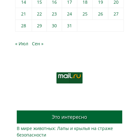
14
15
16
17
18
19
20
21
22
23
24
25
26
27
28
29
30
31
« Июл
Сен »
Это интересно
В мире животных: Лапы и крылья на страже
безопасности