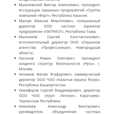
Музалевский Виктор Алексеевич, президент
Ассоциации охранных предприятий «Группа
компаний «Форт», Республика Хакасия;
Мунзук Максим Мергенович, генеральный
директор ООО частное охранное
предприятие «ПАТРИОТ», Республика Тыва;
Мызников Сергей Константинович,
исполнительный директор ООО «Охранное
агентство «Профессионал», Новгородская
область;
Насонов Роман Олегович, президент
холдинга структур безопасности «Русь», г.
Москва;
Низамов Фагим Ягафарович, коммерческий
директор ООО ЧОО «Казачья охрана Ягуар»,
Республика Башкортостан;
Никифоров Сергей Владимирович, директор
ООО ЧОО «Уруп -Легион», Карачаево-
Черкесская Республика;
Николаев Александр Викторович,
руководитель объединения частных