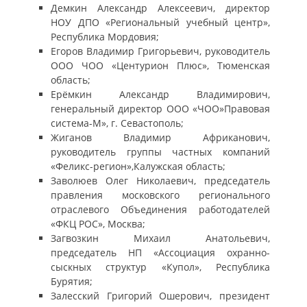
Демкин Александр Алексеевич, директор
НОУ ДПО «Региональный учебный центр»,
Республика Мордовия;
Егоров Владимир Григорьевич, руководитель
ООО ЧОО «Центурион Плюс», Тюменская
область;
Ерёмкин Александр Владимирович,
генеральный директор ООО «ЧОО»Правовая
система-М», г. Севастополь;
Жиганов Владимир Африканович,
руководитель группы частных компаний
«Феликс-регион»,Калужская область;
Заволюев Олег Николаевич, председатель
правления московского регионального
отраслевого Объединения работодателей
«ФКЦ РОС», Москва;
Загвозкин Михаил Анатольевич,
председатель НП «Ассоциация охранно-
сыскных структур «Купол», Республика
Бурятия;
Залесский Григорий Ошерович, президент