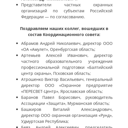
Представители частных охранных
организаций по субъектам Российской
Федерации — по согласованию.
Поздравляем наших коллег, вошедших в
состав Координационного совета:
Абрамов Андрей Николаевич, директор ООО
«ОА «Амулет», Оренбургская область;
Артемьев Алексей Иванович, директор
частного образовательного учреждения
профессиональной подготовки «Балтийский
центр охраны», Псковская область;
Атрошенко Виктор Васильевич, генеральный
директор ООО «Охранное предприятие
«ПЕРЕСВЕТ-Центр», Ярославская область;
Баранов Павел Борисович, руководитель
Ассоциации «Защита», Мурманская область;
Башкиров Виталий Александрович,
директор ООО охранная организация «Рунд»,
Удмуртская Республика;
Бевз Андрей Алексеевич, председатель