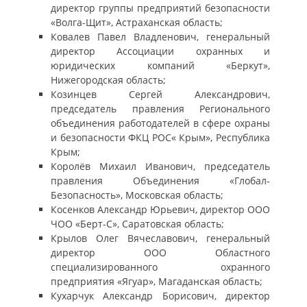
директор группы предприятий безопасности
«Волга-Щит», Астраханская область;
Ковалев Павел Владленович, генеральный
директор Ассоциации охранных и
юридических компаний «Беркут»,
Нижегородская область;
Козинцев Сергей Александрович,
председатель правления Регионального
объединения работодателей в сфере охраны
и безопасности ФКЦ РОС« Крым», Республика
Крым;
Королёв Михаил Иванович, председатель
правления Объединения «Глобал-
Безопасность», Московская область;
Косенков Александр Юрьевич, директор ООО
ЧОО «Берт-С», Саратовская область;
Крылов Олег Вячеславович, генеральный
директор ООО Областного
специализированного охранного
предприятия «Ягуар», Магаданская область;
Кухарчук Александр Борисович, директор