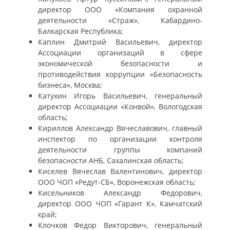
директор ООО «Компания охранной
деятельности «Страж», Кабардино-
Балкарская Республика;
Каплин Дмитрий Васильевич, директор
Ассоциации организаций в сфере
экономической безопасности и
противодействия коррупции «Безопасность
бизнеса», Москва;
Катухин Игорь Васильевич, генеральный
директор Ассоциации «Конвой», Вологодская
область;
Кириллов Александр Вячеславович, главный
инспектор по организации контроля
деятельности группы компаний
безопасности АНБ, Сахалинская область;
Киселев Вячеслав Валентинович, директор
ООО ЧОП «Редут-СБ», Воронежская область;
Кисельников Александр Федорович,
директор ООО ЧОП «Гарант К», Камчатский
край;
Клочков Федор Викторович, генеральный