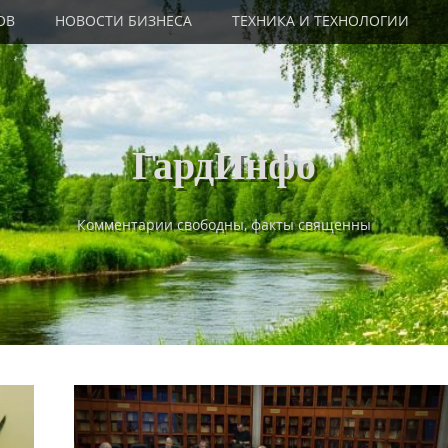
ОВ
НОВОСТИ БИЗНЕСА
ТЕХНИКА И ТЕХНОЛОГИИ
ГардИнфо
Комментарии свободны, факты священны