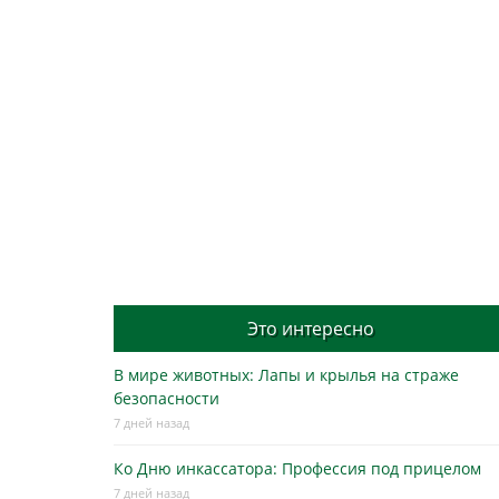
Это интересно
В мире животных: Лапы и крылья на страже
безопасности
7 дней назад
Ко Дню инкассатора: Профессия под прицелом
7 дней назад