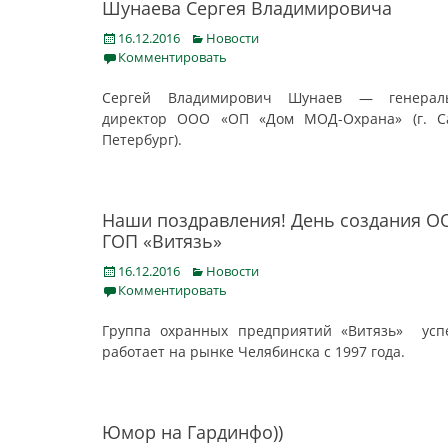
Шунаева Сергея Владимировича
Posted
Categories
16.12.2016
Новости
on
Комментировать
Сергей Владимирович Шунаев — генерал
директор ООО «ОП «Дом МОД-Охрана» (г. Са
Петербург).
Наши поздравления! День создания О
ГОП «Витязь»
Posted
Categories
16.12.2016
Новости
on
Комментировать
Группа охранных предприятий «Витязь» усп
работает на рынке Челябинска с 1997 года.
Юмор на Гардинфо))