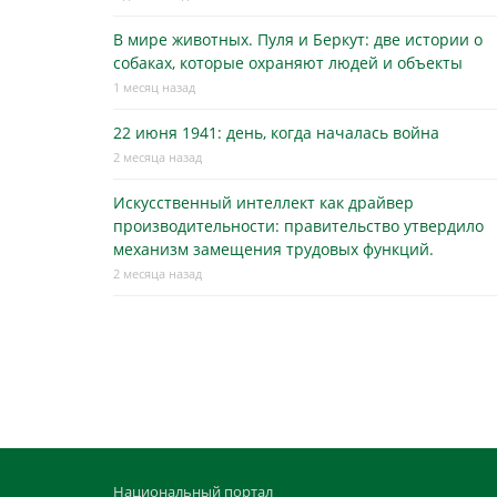
В мире животных. Пуля и Беркут: две истории о
собаках, которые охраняют людей и объекты
1 месяц назад
22 июня 1941: день, когда началась война
2 месяца назад
Искусственный интеллект как драйвер
производительности: правительство утвердило
механизм замещения трудовых функций.
2 месяца назад
Национальный портал