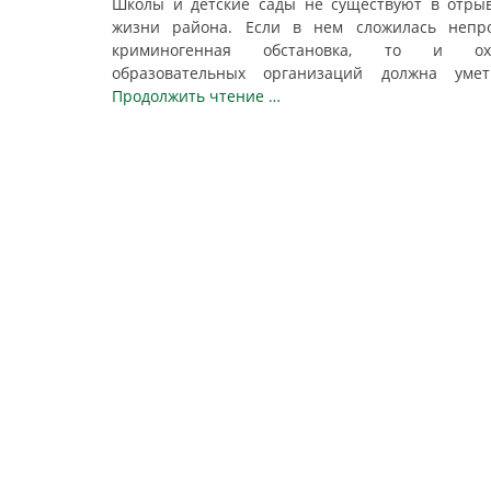
Школы и детские сады не существуют в отры
жизни района. Если в нем сложилась непро
криминогенная обстановка, то и ох
образовательных организаций должна ум
Продолжить чтение …