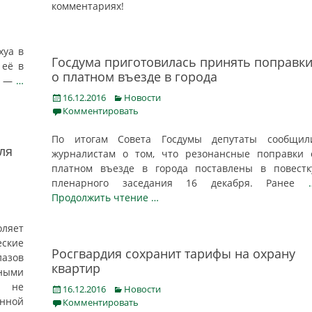
комментариях!
хуа в
Госдума приготовилась принять поправк
 её в
о платном въезде в города
», —
…
Posted
Categories
16.12.2016
Новости
on
Комментировать
По итогам Совета Госдумы депутаты сообщил
ля
журналистам о том, что резонансные поправки 
платном въезде в города поставлены в повестк
пленарного заседания 16 декабря. Ранее
Продолжить чтение …
оляет
ские
Росгвардия сохранит тарифы на охрану
азов
квартир
ыми
е не
Posted
Categories
16.12.2016
Новости
нной
on
Комментировать