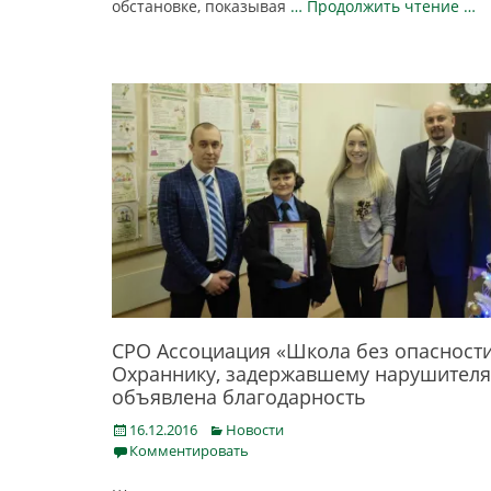
обстановке, показывая
… Продолжить чтение …
СРО Ассоциация «Школа без опасности
Охраннику, задержавшему нарушителя
объявлена благодарность
Posted
Categories
16.12.2016
Новости
on
Комментировать