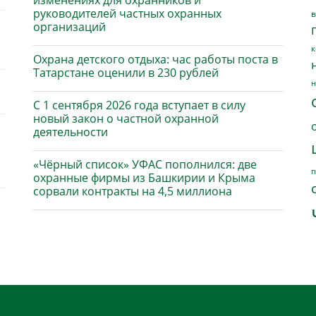
изменениях для охранников и
руководителей частных охранных
в
организаций
к
Охрана детского отдыха: час работы поста в
Татарстане оценили в 230 рублей
н
С 1 сентября 2026 года вступает в силу
новый закон о частной охранной
деятельности
«Чёрный список» УФАС пополнился: две
п
охранные фирмы из Башкирии и Крыма
сорвали контракты на 4,5 миллиона