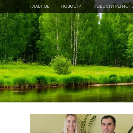
Primary Menu
Skip
ГЛАВНОЕ
НОВОСТИ
НОВОСТИ РЕГИОН
to
content