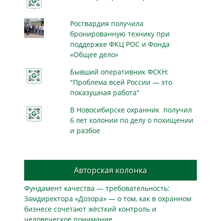
Росгвардия получила
бронированную технику при
поддержке ФКЦ РОС и Фонда
«Общее дело»
Бывший оперативник ФСКН:
"Проблема всей России — это
показушная работа"
В Новосибирске охранник получил
6 лет колонии по делу о похищении
и разбое
Авторская колонка
Фундамент качества — требовательность:
Замдиректора «Дозора» — о том, как в охранном
бизнесe сочетают жёсткий контроль и
человеческое понимание