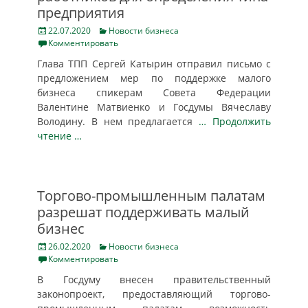
предприятия
Posted
Categories
22.07.2020
Новости бизнеса
on
Комментировать
Глава ТПП Сергей Катырин отправил письмо с
предложением мер по поддержке малого
бизнеса спикерам Совета Федерации
Валентине Матвиенко и Госдумы Вячеславу
Володину. В нем предлагается
… Продолжить
чтение …
Торгово-промышленным палатам
разрешат поддерживать малый
бизнес
Posted
Categories
26.02.2020
Новости бизнеса
on
Комментировать
В Госдуму внесен правительственный
законопроект, предоставляющий торгово-