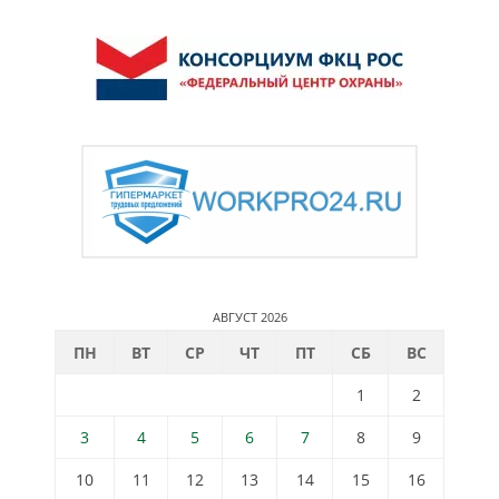
АВГУСТ 2026
ПН
ВТ
СР
ЧТ
ПТ
СБ
ВС
1
2
3
4
5
6
7
8
9
10
11
12
13
14
15
16