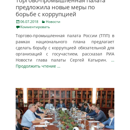
Торгово-промышленная палата
предложила новые меры по
борьбе с коррупцией
Posted
Categories
06.07.2018
Новости
on
Комментировать
Торгово-промышленная палата России (ТПП) в
рамках национального плана предлагает
сделать борьбу с коррупцией обязательной для
организаций с госучастием, рассказал РИА
Новости глава палаты Сергей Катырин.
…
Продолжить чтение …