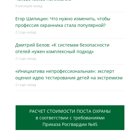
9 месяцев назад
Егор Шипицин: Что нужно изменить, чтобы
профессия охранника стала популярной?
2 года назад
Дмитрий Белов: «К системам безопасности
отелей нужен комплексный подход»
2 года назад
«Инициатива непрофессиональная»: эксперт
оценил идею тестирования детей на экстремизм
2 года назад
РАСЧЕТ СТОИМОСТИ ПОСТА ОХРАНЫ
в соответствии с требованиями
Приказа Росгвардии №45