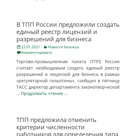
В ТПП России предложили создать
единый реестр лицензий и
разрешений для бизнеса
Posted
Categories
22.01.2021
Новости бизнеса
on
Комментировать
Торгово-промышленная палата (ТПП) России
считает необходимым создать единый реестр
разрешений и лицензий для бизнеса в рамках
«регуляторной гильотины», сообщил в пятницу
ТАСС директор департамента законотворческой
… Продолжить чтение …
ТПП предложила отменить
критерии численности
работников для определения типа