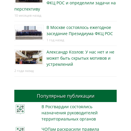
ФКЦ РОС и определили задачи на
перспективу
10 месяцев назад
В Москве состоялось ежегодное
заседание Президиума ФКЦ РОС
1 год назад
Александр Козлов: У нас нет и не
может быть скрытых мотивов и
устремлений
2 года назад
Популярные публикации
В Росгвардии состоялись
назначения руководителей
территориальных органов
ЧОПам раскрасили правила