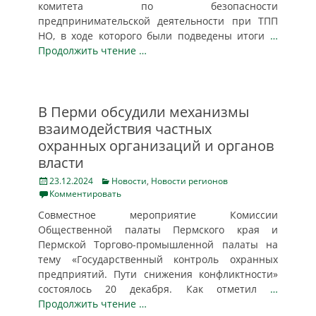
комитета по безопасности
предпринимательской деятельности при ТПП
НО, в ходе которого были подведены итоги
…
Продолжить чтение …
В Перми обсудили механизмы
взаимодействия частных
охранных организаций и органов
власти
Posted
Categories
23.12.2024
Новости
,
Новости регионов
on
Комментировать
Совместное мероприятие Комиссии
Общественной палаты Пермского края и
Пермской Торгово-промышленной палаты на
тему «Государственный контроль охранных
предприятий. Пути снижения конфликтности»
состоялось 20 декабря. Как отметил
…
Продолжить чтение …