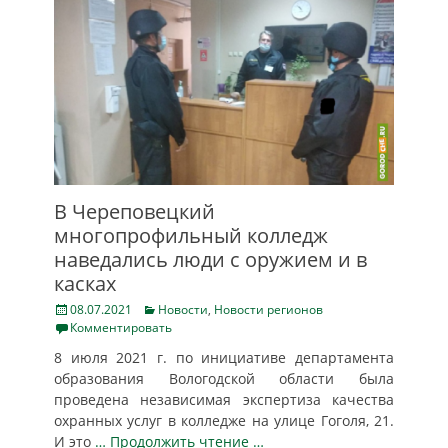
В Череповецкий
многопрофильный колледж
наведались люди с оружием и в
касках
Posted
Categories
08.07.2021
Новости
,
Новости регионов
on
Комментировать
8 июля 2021 г. по инициативе департамента
образования Вологодской области была
проведена независимая экспертиза качества
охранных услуг в колледже на улице Гоголя, 21.
И это
… Продолжить чтение …