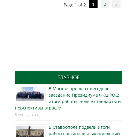
Post
1
2
»
Page 1 of 2
navigation
ГЛАВНОЕ
В Москве прошло ежегодное
заседание Президиума ФКЦ РОС:
итоги работы, новые стандарты и
перспективы отрасли
5 месяцев назад
В Ставрополе подвели итоги
работы региональных отделений