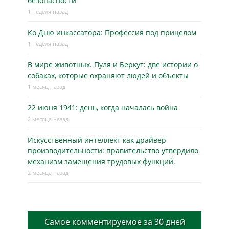
безопасности
1 неделя назад
Ко Дню инкассатора: Профессия под прицелом
1 неделя назад
В мире животных. Пуля и Беркут: две истории о
собаках, которые охраняют людей и объекты
1 месяц назад
22 июня 1941: день, когда началась война
2 месяца назад
Искусственный интеллект как драйвер
производительности: правительство утвердило
механизм замещения трудовых функций.
2 месяца назад
Самое комментируемое за 30 дней