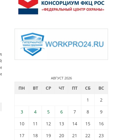
л
й
и
и
АВГУСТ 2026
ПН
ВТ
СР
ЧТ
ПТ
СБ
ВС
1
2
3
4
5
6
7
8
9
10
11
12
13
14
15
16
17
18
19
20
21
22
23