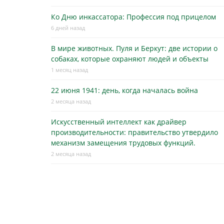
Ко Дню инкассатора: Профессия под прицелом
6 дней назад
В мире животных. Пуля и Беркут: две истории о
собаках, которые охраняют людей и объекты
1 месяц назад
22 июня 1941: день, когда началась война
2 месяца назад
Искусственный интеллект как драйвер
производительности: правительство утвердило
механизм замещения трудовых функций.
2 месяца назад