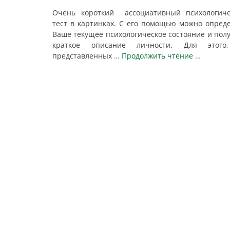
Очень короткий ассоциативный психологиче
тест в картинках. С его помощью можно опред
Ваше текущее психологическое состояние и пол
краткое описание личности. Для этого
представленных
… Продолжить чтение …
Post
navigation