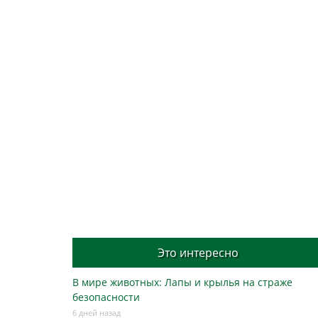
Это интересно
В мире животных: Лапы и крылья на страже
безопасности
6 дней назад