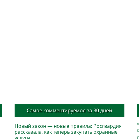
Самое комментируемое за 30 дней
А
Новый закон — новые правила: Росгвардия
К
рассказала, как теперь закупать охранные
услуги