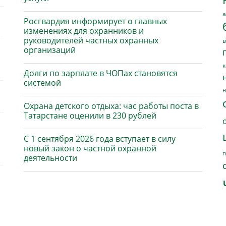
а
Росгвардия информирует о главных
изменениях для охранников и
руководителей частных охранных
в
организаций
к
Долги по зарплате в ЧОПах становятся
системой
н
Охрана детского отдыха: час работы поста в
Татарстане оценили в 230 рублей
С 1 сентября 2026 года вступает в силу
новый закон о частной охранной
п
деятельности