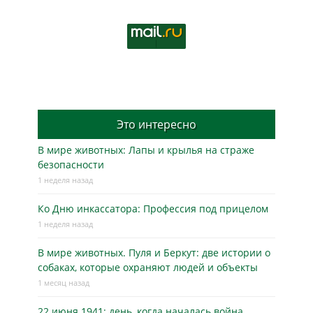
Это интересно
В мире животных: Лапы и крылья на страже
безопасности
1 неделя назад
Ко Дню инкассатора: Профессия под прицелом
1 неделя назад
В мире животных. Пуля и Беркут: две истории о
собаках, которые охраняют людей и объекты
1 месяц назад
22 июня 1941: день, когда началась война