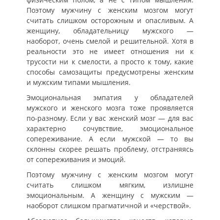
Поэтому мужчину с женским мозгом могут
считать слишком осторожным и опасливым. А
женщину, обладательницу мужского —
наоборот, очень смелой и решительной. Хотя в
реальности это не имеет отношения ни к
трусости ни к смелости, а просто к тому, какие
способы самозащиты предусмотрены женским
и мужским типами мышления.
Эмоциональная эмпатия у обладателей
мужского и женского мозга тоже проявляется
по-разному. Если у вас женский мозг — для вас
характерно сочувствие, эмоциональное
сопереживание. А если мужской — то вы
склонны скорее решать проблему, отстраняясь
от сопереживания и эмоций.
Поэтому мужчину с женским мозгом могут
считать слишком мягким, излишне
эмоциональным. А женщину с мужским —
наоборот слишком прагматичной и «черствой».