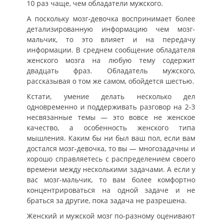
10 раз чаще, чем обладатели мужского.
А поскольку мозг-девочка воспринимает более
детализированную информацию чем мозг-
мальчик, то это влияет и на передачу
информации. В среднем сообщение обладателя
женского мозга на любую тему содержит
двадцать фраз. Обладатель мужского,
рассказывая о том же самом, обойдется шестью.
Кстати, умение делать несколько дел
одновременно и поддерживать разговор на 2-3
несвязанные темы — это вовсе не женское
качество, а особенность женского типа
мышления. Каким бы ни был ваш пол, если вам
достался мозг-девочка, то вы — многозадачны и
хорошо справляетесь с распределением своего
времени между несколькими задачами. А если у
вас мозг-мальчик, то вам более комфортно
концентрироваться на одной задаче и не
браться за другие, пока задача не разрешена.
Женский и мужской мозг по-разному оценивают