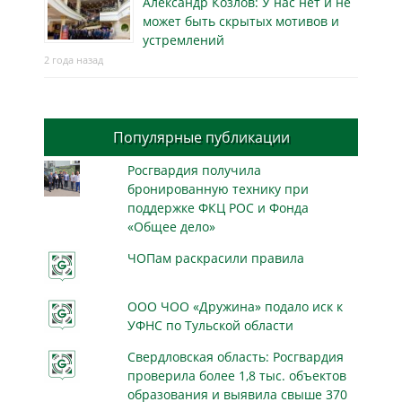
Александр Козлов: У нас нет и не
может быть скрытых мотивов и
устремлений
2 года назад
Популярные публикации
Росгвардия получила
бронированную технику при
поддержке ФКЦ РОС и Фонда
«Общее дело»
ЧОПам раскрасили правила
ООО ЧОО «Дружина» подало иск к
УФНС по Тульской области
Свердловская область: Росгвардия
проверила более 1,8 тыс. объектов
образования и выявила свыше 370