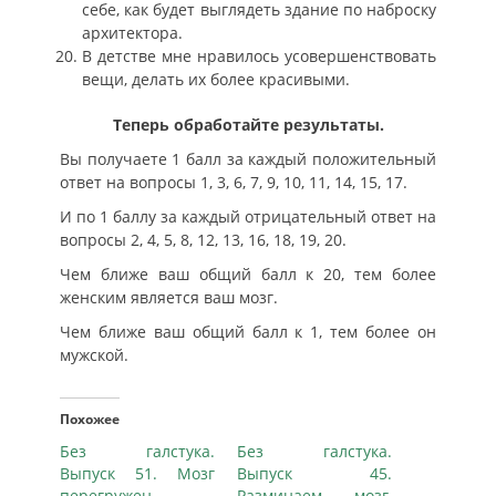
себе, как будет выглядеть здание по наброску
архитектора.
В детстве мне нравилось усовершенствовать
вещи, делать их более красивыми.
Теперь обработайте результаты.
Вы получаете 1 балл за каждый положительный
ответ на вопросы 1, 3, 6, 7, 9, 10, 11, 14, 15, 17.
И по 1 баллу за каждый отрицательный ответ на
вопросы 2, 4, 5, 8, 12, 13, 16, 18, 19, 20.
Чем ближе ваш общий балл к 20, тем более
женским является ваш мозг.
Чем ближе ваш общий балл к 1, тем более он
мужской.
Похожее
Без галстука.
Без галстука.
Выпуск 51. Мозг
Выпуск 45.
перегружен
Разминаем мозг,