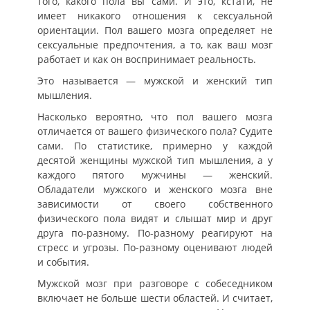
того, какого пола вы сами. И это, кстати, не
имеет никакого отношения к сексуальной
ориентации. Пол вашего мозга определяет не
сексуальные предпочтения, а то, как ваш мозг
работает и как он воспринимает реальность.
Это называется — мужской и женский тип
мышления.
Насколько вероятно, что пол вашего мозга
отличается от вашего физического пола? Судите
сами. По статистике, примерно у каждой
десятой женщины мужской тип мышления, а у
каждого пятого мужчины — женский.
Обладатели мужского и женского мозга вне
зависимости от своего собственного
физического пола видят и слышат мир и друг
друга по-разному. По-разному реагируют на
стресс и угрозы. По-разному оценивают людей
и события.
Мужской мозг при разговоре с собеседником
включает не больше шести областей. И считает,