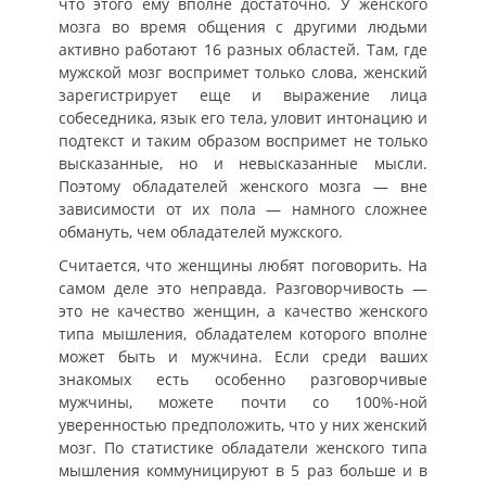
что этого ему вполне достаточно. У женского
мозга во время общения с другими людьми
активно работают 16 разных областей. Там, где
мужской мозг воспримет только слова, женский
зарегистрирует еще и выражение лица
собеседника, язык его тела, уловит интонацию и
подтекст и таким образом воспримет не только
высказанные, но и невысказанные мысли.
Поэтому обладателей женского мозга — вне
зависимости от их пола — намного сложнее
обмануть, чем обладателей мужского.
Считается, что женщины любят поговорить. На
самом деле это неправда. Разговорчивость —
это не качество женщин, а качество женского
типа мышления, обладателем которого вполне
может быть и мужчина. Если среди ваших
знакомых есть особенно разговорчивые
мужчины, можете почти со 100%-ной
уверенностью предположить, что у них женский
мозг. По статистике обладатели женского типа
мышления коммуницируют в 5 раз больше и в