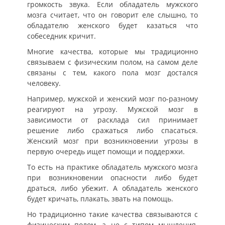
громкость звука. Если обладатель мужского
мозга считает, что он говорит еле слышно, то
обладателю женского будет казаться что
собеседник кричит.
Многие качества, которые мы традиционно
связываем с физическим полом, на самом деле
связаны с тем, какого пола мозг достался
человеку.
Например, мужской и женский мозг по-разному
реагируют на угрозу. Мужской мозг в
зависимости от расклада сил принимает
решение либо сражаться либо спасаться.
Женский мозг при возникновении угрозы в
первую очередь ищет помощи и поддержки.
То есть на практике обладатель мужского мозга
при возникновении опасности либо будет
драться, либо убежит. А обладатель женского
будет кричать, плакать, звать на помощь.
Но традиционно такие качества связываются с
физическим полом, а не с типом мышления.