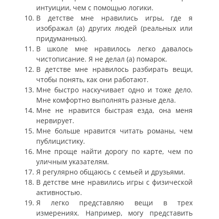
интуиции, чем с помощью логики.
В детстве мне нравились игры, где я
изображал (а) других людей (реальных или
придуманных).
В школе мне нравилось легко давалось
чистописание. Я не делал (а) помарок.
В детстве мне нравилось разбирать вещи,
чтобы понять, как они работают.
Мне быстро наскучивает одно и тоже дело.
Мне комфортно выполнять разные дела.
Мне не нравится быстрая езда, она меня
нервирует.
Мне больше нравится читать романы, чем
публицистику.
Мне проще найти дорогу по карте, чем по
уличным указателям.
Я регулярно общаюсь с семьей и друзьями.
В детстве мне нравились игры с физической
активностью.
Я легко представляю вещи в трех
измерениях. Например, могу представить