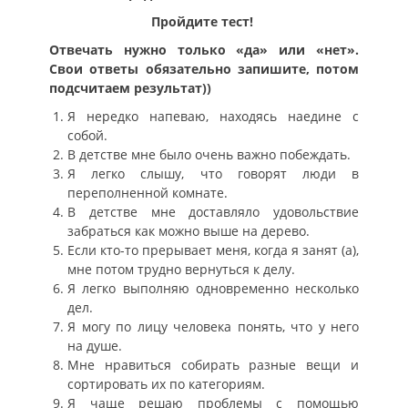
Пройдите тест!
Отвечать нужно только «да» или «нет».
Свои ответы обязательно запишите, потом
подсчитаем результат))
Я нередко напеваю, находясь наедине с
собой.
В детстве мне было очень важно побеждать.
Я легко слышу, что говорят люди в
переполненной комнате.
В детстве мне доставляло удовольствие
забраться как можно выше на дерево.
Если кто-то прерывает меня, когда я занят (а),
мне потом трудно вернуться к делу.
Я легко выполняю одновременно несколько
дел.
Я могу по лицу человека понять, что у него
на душе.
Мне нравиться собирать разные вещи и
сортировать их по категориям.
Я чаще решаю проблемы с помощью