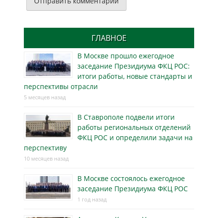
ГЛАВНОЕ
В Москве прошло ежегодное
заседание Президиума ФКЦ РОС:
итоги работы, новые стандарты и
перспективы отрасли
5 месяцев назад
В Ставрополе подвели итоги
работы региональных отделений
ФКЦ РОС и определили задачи на
перспективу
10 месяцев назад
В Москве состоялось ежегодное
заседание Президиума ФКЦ РОС
1 год назад