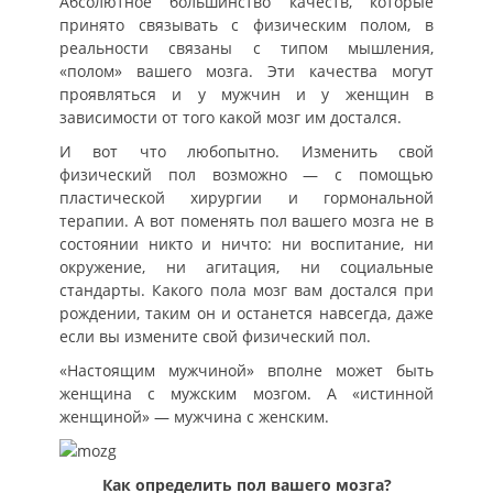
Абсолютное большинство качеств, которые
принято связывать с физическим полом, в
реальности связаны с типом мышления,
«полом» вашего мозга. Эти качества могут
проявляться и у мужчин и у женщин в
зависимости от того какой мозг им достался.
И вот что любопытно. Изменить свой
физический пол возможно — с помощью
пластической хирургии и гормональной
терапии. А вот поменять пол вашего мозга не в
состоянии никто и ничто: ни воспитание, ни
окружение, ни агитация, ни социальные
стандарты. Какого пола мозг вам достался при
рождении, таким он и останется навсегда, даже
если вы измените свой физический пол.
«Настоящим мужчиной» вполне может быть
женщина с мужским мозгом. А «истинной
женщиной» — мужчина с женским.
Как определить пол вашего мозга?