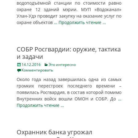
водоподъёмной станции по стоимости равно
охране 12 зданий мэрии. МУП «Водоканал»
Улан-Удэ проводит закупку на оказание услуг по
охране объектов
… Продолжить чтение …
СОБР Росгвардии: оружие, тактика
и задачи
Posted
Categories
14.12.2016
Это интересно
on
Комментировать
Около года назад завершилась одна из самых
громких перестроек последнего времени –
появилась Росгвардия, в состав которой помимо
Внутренних войск вошли ОМОН и СОБР. До
…
Продолжить чтение …
Охранник банка угрожал