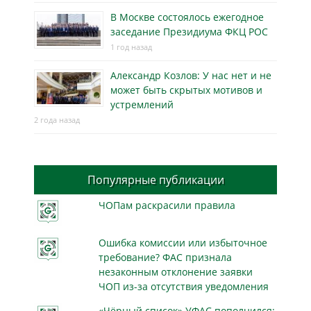
В Москве состоялось ежегодное
заседание Президиума ФКЦ РОС
1 год назад
Александр Козлов: У нас нет и не
может быть скрытых мотивов и
устремлений
2 года назад
Популярные публикации
ЧОПам раскрасили правила
Ошибка комиссии или избыточное
требование? ФАС признала
незаконным отклонение заявки
ЧОП из-за отсутствия уведомления
«Чёрный список» УФАС пополнился: