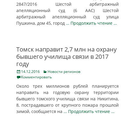
2847/2016 Шестой арбитражный
апелляционный суд (6 ААС) Шестой
арбитражный апелляционный суд улица
Пушкина, дом 45, город
… Продолжить чтение …
Томск направит 2,7 млн на охрану
бывшего училища связи в 2017
году
Posted
Categories
14.12.2016
Новости регионов
on
Комментировать
Около трех миллионов рублей планируется
направить на годовую охрану территории
бывшего томского училища связи на Никитина,
8, пострадавшего от крупного пожара прошлой
зимой, сообщается на
… Продолжить чтение …