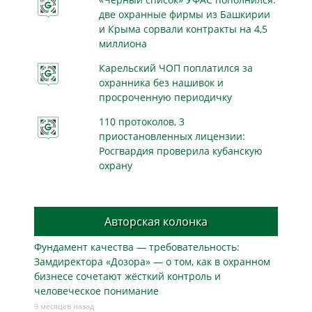
две охранные фирмы из Башкирии
и Крыма сорвали контракты на 4,5
миллиона
Карельский ЧОП поплатился за
охранника без нашивок и
просроченную периодичку
110 протоколов, 3
приостановленных лицензии:
Росгвардия проверила кубанскую
охрану
Авторская колонка
Фундамент качества — требовательность:
Замдиректора «Дозора» — о том, как в охранном
бизнесe сочетают жёсткий контроль и
человеческое понимание
9 месяцев назад