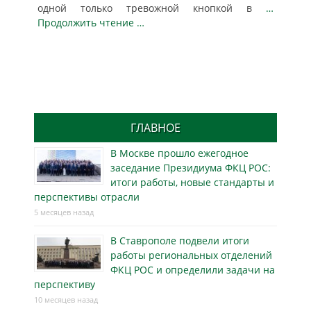
одной только тревожной кнопкой в
…
Продолжить чтение …
ГЛАВНОЕ
В Москве прошло ежегодное
заседание Президиума ФКЦ РОС:
итоги работы, новые стандарты и
перспективы отрасли
5 месяцев назад
В Ставрополе подвели итоги
работы региональных отделений
ФКЦ РОС и определили задачи на
перспективу
10 месяцев назад