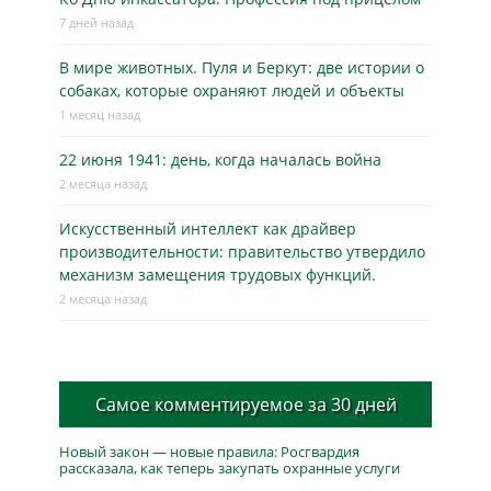
7 дней назад
В мире животных. Пуля и Беркут: две истории о
собаках, которые охраняют людей и объекты
1 месяц назад
22 июня 1941: день, когда началась война
2 месяца назад
Искусственный интеллект как драйвер
производительности: правительство утвердило
механизм замещения трудовых функций.
2 месяца назад
Самое комментируемое за 30 дней
Новый закон — новые правила: Росгвардия
рассказала, как теперь закупать охранные услуги