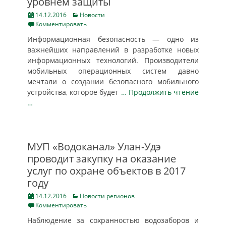
уровнем защиты
Posted
Categories
14.12.2016
Новости
on
Комментировать
Информационная безопасность — одно из
важнейших направлений в разработке новых
информационных технологий. Производители
мобильных операционных систем давно
мечтали о создании безопасного мобильного
устройства, которое будет
… Продолжить чтение
…
МУП «Водоканал» Улан-Удэ
проводит закупку на оказание
услуг по охране объектов в 2017
году
Posted
Categories
14.12.2016
Новости регионов
on
Комментировать
Наблюдение за сохранностью водозаборов и