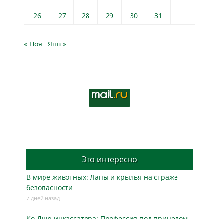
26
27
28
29
30
31
« Ноя
Янв »
Это интересно
В мире животных: Лапы и крылья на страже
безопасности
7 дней назад
Ко Дню инкассатора: Профессия под прицелом