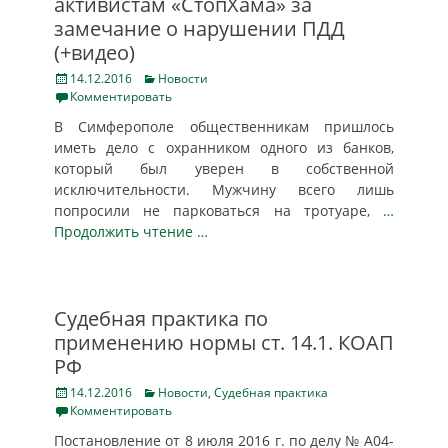
активистам «СтопХама» за
замечание о нарушении ПДД
(+видео)
Posted
Categories
14.12.2016
Новости
on
Комментировать
В Симферополе общественникам пришлось
иметь дело с охранником одного из банков,
который был уверен в собственной
исключительности. Мужчину всего лишь
попросили не парковаться на тротуаре,
…
Продолжить чтение …
Судебная практика по
применению нормы ст. 14.1. КОАП
РФ
Posted
Categories
14.12.2016
Новости
,
Судебная практика
on
Комментировать
Постановление от 8 июля 2016 г. по делу № А04-