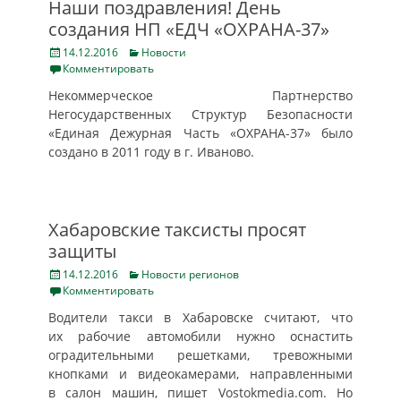
Наши поздравления! День
создания НП «ЕДЧ «ОХРАНА-37»
Posted
Categories
14.12.2016
Новости
on
Комментировать
Некоммерческое Партнерство
Негосударственных Структур Безопасности
«Единая Дежурная Часть «ОХРАНА-37» было
создано в 2011 году в г. Иваново.
Хабаровские таксисты просят
защиты
Posted
Categories
14.12.2016
Новости регионов
on
Комментировать
Водители такси в Хабаровске считают, что
их рабочие автомобили нужно оснастить
оградительными решетками, тревожными
кнопками и видеокамерами, направленными
в салон машин, пишет Vostokmedia.com. Но