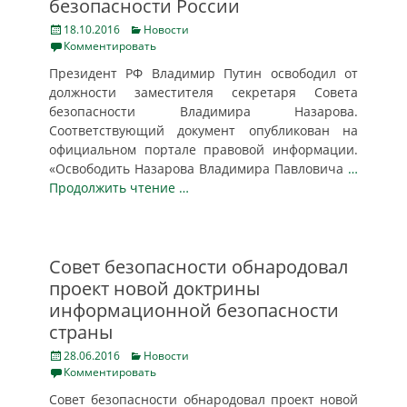
безопасности России
Posted
Categories
18.10.2016
Новости
on
Комментировать
Президент РФ Владимир Путин освободил от
должности заместителя секретаря Совета
безопасности Владимира Назарова.
Соответствующий документ опубликован на
официальном портале правовой информации.
«Освободить Назарова Владимира Павловича
…
Продолжить чтение …
Совет безопасности обнародовал
проект новой доктрины
информационной безопасности
страны
Posted
Categories
28.06.2016
Новости
on
Комментировать
Совет безопасности обнародовал проект новой