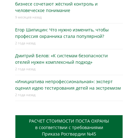
бизнесe сочетают жёсткий контроль и
человеческое понимание
9 месяцев назад
Егор Шипицин: Что нужно изменить, чтобы
профессия охранника стала популярной?
2 года назад
Дмитрий Белов: «К системам безопасности
отелей нужен комплексный подход»
2 года назад
«Инициатива непрофессиональная»: эксперт
оценил идею тестирования детей на экстремизм
2 года назад
РАСЧЕТ СТОИМОСТИ ПОСТА ОХРАНЫ
в соответствии с требованиями
Приказа Росгвардии №45