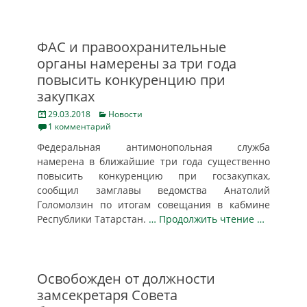
ФАС и правоохранительные
органы намерены за три года
повысить конкуренцию при
закупках
Posted
Categories
29.03.2018
Новости
on
1 комментарий
Федеральная антимонопольная служба
намерена в ближайшие три года существенно
повысить конкуренцию при госзакупках,
сообщил замглавы ведомства Анатолий
Голомолзин по итогам совещания в кабмине
Республики Татарстан.
… Продолжить чтение …
Освобожден от должности
замсекретаря Совета