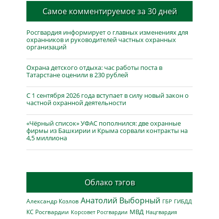
Самое комментируемое за 30 дней
Росгвардия информирует о главных изменениях для
охранников и руководителей частных охранных
организаций
Охрана детского отдыха: час работы поста в
Татарстане оценили в 230 рублей
С 1 сентября 2026 года вступает в силу новый закон о
частной охранной деятельности
«Чёрный список» УФАС пополнился: две охранные
фирмы из Башкирии и Крыма сорвали контракты на
4,5 миллиона
Облако тэгов
Анатолий Выборный
Александр Козлов
ГБР
ГИБДД
МВД
КС Росгвардии
Нацгвардия
Корсовет Росгвардии