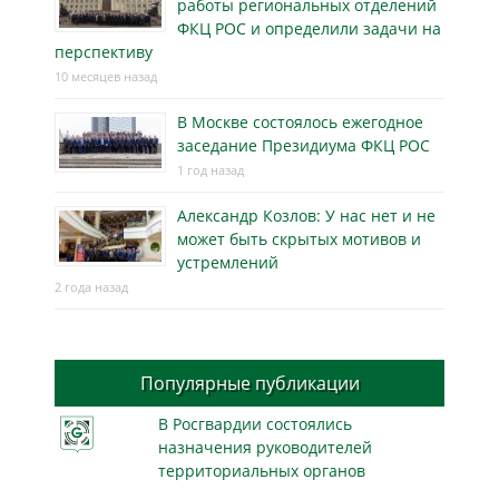
работы региональных отделений
ФКЦ РОС и определили задачи на
перспективу
10 месяцев назад
В Москве состоялось ежегодное
заседание Президиума ФКЦ РОС
1 год назад
Александр Козлов: У нас нет и не
может быть скрытых мотивов и
устремлений
2 года назад
Популярные публикации
В Росгвардии состоялись
назначения руководителей
территориальных органов