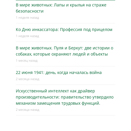
В мире животных: Лапы и крылья на страже
безопасности
1 неделя назад
Ко Дню инкассатора: Профессия под прицелом
1 неделя назад
В мире животных. Пуля и Беркут: две истории о
собаках, которые охраняют людей и объекты
1 месяц назад
22 июня 1941: день, когда началась война
2 месяца назад
Искусственный интеллект как драйвер
производительности: правительство утвердило
механизм замещения трудовых функций.
2 месяца назад