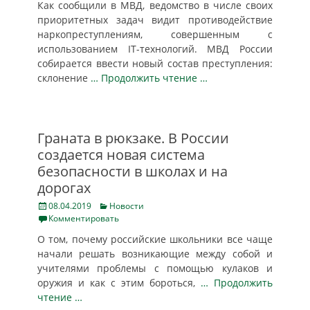
Как сообщили в МВД, ведомство в числе своих
приоритетных задач видит противодействие
наркопреступлениям, совершенным с
использованием IT-технологий. МВД России
собирается ввести новый состав преступления:
склонение
… Продолжить чтение …
Граната в рюкзаке. В России
создается новая система
безопасности в школах и на
дорогах
Posted
Categories
08.04.2019
Новости
on
Комментировать
О том, почему российские школьники все чаще
начали решать возника­ющие между собой и
учителями проблемы с помощью кулаков и
оружия и как с этим бороться,
… Продолжить
чтение …