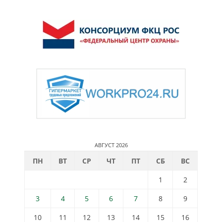
АВГУСТ 2026
ПН
ВТ
СР
ЧТ
ПТ
СБ
ВС
1
2
3
4
5
6
7
8
9
10
11
12
13
14
15
16