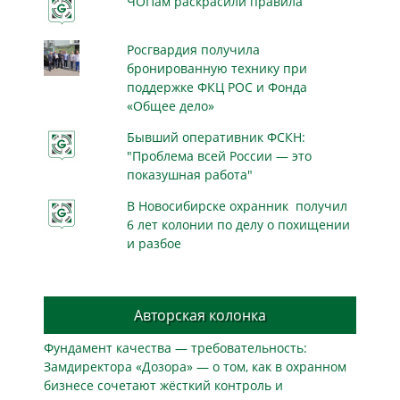
ЧОПам раскрасили правила
Росгвардия получила
бронированную технику при
поддержке ФКЦ РОС и Фонда
«Общее дело»
Бывший оперативник ФСКН:
"Проблема всей России — это
показушная работа"
В Новосибирске охранник получил
6 лет колонии по делу о похищении
и разбое
Авторская колонка
Фундамент качества — требовательность:
Замдиректора «Дозора» — о том, как в охранном
бизнесe сочетают жёсткий контроль и