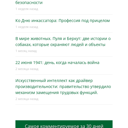
безопасности
1 неделя назад
Ко Дню инкассатора: Профессия под прицелом
1 неделя назад
В мире животных. Пуля и Беркут: две истории о
собаках, которые охраняют людей и объекты
1 месяц назад
22 июня 1941: день, когда началась война
2 месяца назад
Искусственный интеллект как драйвер
производительности: правительство утвердило
механизм замещения трудовых функций.
2 месяца назад
Самое комментируемое за 30 дней