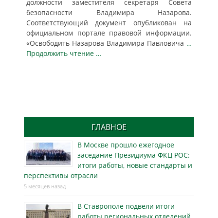
должности заместителя секретаря Совета
безопасности Владимира Назарова.
Соответствующий документ опубликован на
официальном портале правовой информации.
«Освободить Назарова Владимира Павловича
…
Продолжить чтение …
ГЛАВНОЕ
В Москве прошло ежегодное
заседание Президиума ФКЦ РОС:
итоги работы, новые стандарты и
перспективы отрасли
5 месяцев назад
В Ставрополе подвели итоги
работы региональных отделений