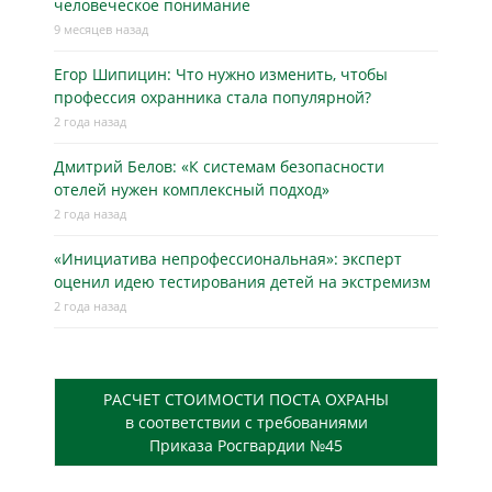
человеческое понимание
9 месяцев назад
Егор Шипицин: Что нужно изменить, чтобы
профессия охранника стала популярной?
2 года назад
Дмитрий Белов: «К системам безопасности
отелей нужен комплексный подход»
2 года назад
«Инициатива непрофессиональная»: эксперт
оценил идею тестирования детей на экстремизм
2 года назад
РАСЧЕТ СТОИМОСТИ ПОСТА ОХРАНЫ
в соответствии с требованиями
Приказа Росгвардии №45