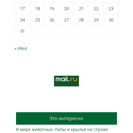
17
18
19
20
21
22
23
24
25
26
27
28
29
30
31
« Июл
Это интересно
В мире животных: Лапы и крылья на страже