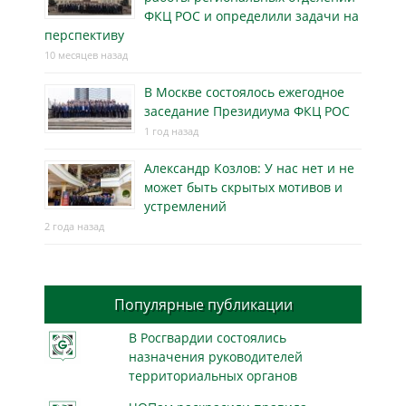
ФКЦ РОС и определили задачи на
перспективу
10 месяцев назад
В Москве состоялось ежегодное
заседание Президиума ФКЦ РОС
1 год назад
Александр Козлов: У нас нет и не
может быть скрытых мотивов и
устремлений
2 года назад
Популярные публикации
В Росгвардии состоялись
назначения руководителей
территориальных органов