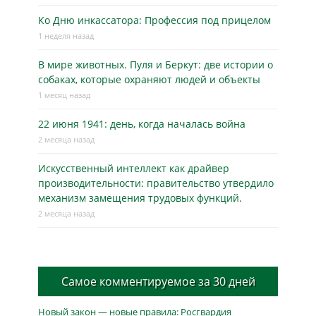
Ко Дню инкассатора: Профессия под прицелом
1 неделя назад
В мире животных. Пуля и Беркут: две истории о
собаках, которые охраняют людей и объекты
1 месяц назад
22 июня 1941: день, когда началась война
2 месяца назад
Искусственный интеллект как драйвер
производительности: правительство утвердило
механизм замещения трудовых функций.
2 месяца назад
Самое комментируемое за 30 дней
Новый закон — новые правила: Росгвардия