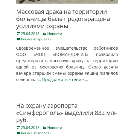
Массовая драка на территории
больницы была предотвращена
усилиями охраны
Posted
Categories
25.04.2018
Новости
on
Комментировать
Своевременное вмешательство работников
ООО «ЧОП «КОМАНДОР-2Л» позволило
предотвратить массовую драку на территории
одной из московских больниц. Около десяти
вечера старший смены охраны Ряшид Жалилов
совершал
… Продолжить чтение …
На охрану аэропорта
«Симферополь» выделили 832 млн
руб.
Posted
Categories
25.04.2018
Новости
on
Комментировать