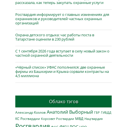
рассказала, как теперь закупать охранные услуги
Росгвардия информирует о главных изменениях для
охранников и руководителей частных охранных
организаций
Охрана детского отдыха: час работы поста в
Татарстане оценили в 230 рублей
С 1 сентября 2026 года вступает в силу новый закон о
частной охранной деятельности
«Чёрный список» УФАС пополнился: две охранные
фирмы из Башкирии и Крыма сорвали контракты на
4,5 миллиона
Облако тэгов
Анатолий Выборный
Александр Козлов
ГБР
ГИБДД
МВД
КС Росгвардии
Нацгвардия
Корсовет Росгвардии
Росгвардия
ФКЦ РОС