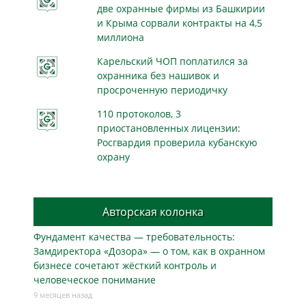
две охранные фирмы из Башкирии
и Крыма сорвали контракты на 4,5
миллиона
Карельский ЧОП поплатился за
охранника без нашивок и
просроченную периодичку
110 протоколов, 3
приостановленных лицензии:
Росгвардия проверила кубанскую
охрану
Авторская колонка
Фундамент качества — требовательность:
Замдиректора «Дозора» — о том, как в охранном
бизнесe сочетают жёсткий контроль и
человеческое понимание
9 месяцев назад