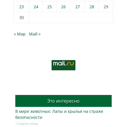
23
24
25
26
27
28
29
30
« Мар
Май »
Это интересно
В мире животных: Лапы и крылья на страже
безопасности
1 неделя назад