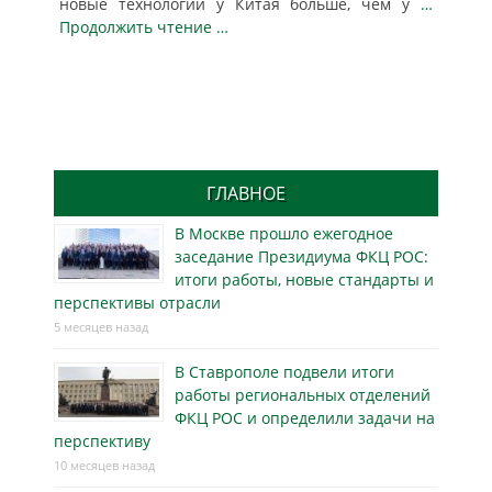
новые технологии у Китая больше, чем у
…
Продолжить чтение …
ГЛАВНОЕ
В Москве прошло ежегодное
заседание Президиума ФКЦ РОС:
итоги работы, новые стандарты и
перспективы отрасли
5 месяцев назад
В Ставрополе подвели итоги
работы региональных отделений
ФКЦ РОС и определили задачи на
перспективу
10 месяцев назад