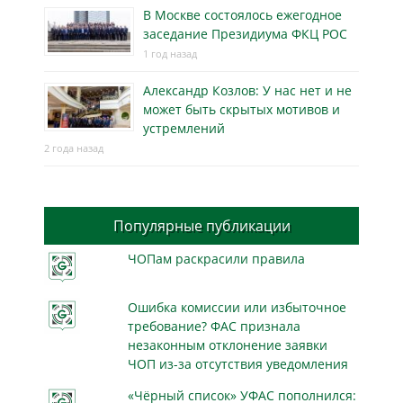
В Москве состоялось ежегодное
заседание Президиума ФКЦ РОС
1 год назад
Александр Козлов: У нас нет и не
может быть скрытых мотивов и
устремлений
2 года назад
Популярные публикации
ЧОПам раскрасили правила
Ошибка комиссии или избыточное
требование? ФАС признала
незаконным отклонение заявки
ЧОП из-за отсутствия уведомления
«Чёрный список» УФАС пополнился: