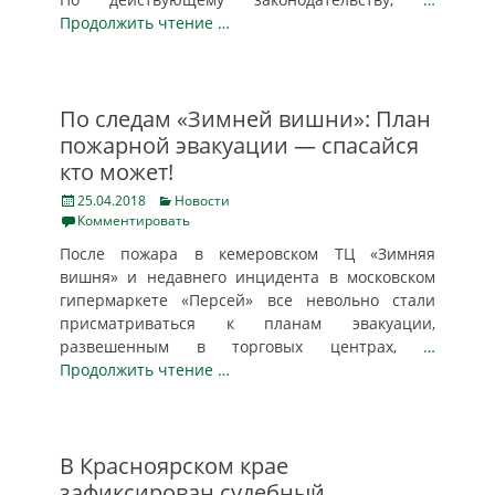
Продолжить чтение …
По следам «Зимней вишни»: План
пожарной эвакуации — спасайся
кто может!
Posted
Categories
25.04.2018
Новости
on
Комментировать
После пожара в кемеровском ТЦ «Зимняя
вишня» и недавнего инцидента в московском
гипермаркете «Персей» все невольно стали
присматриваться к планам эвакуации,
развешенным в торговых центрах,
…
Продолжить чтение …
В Красноярском крае
зафиксирован судебный