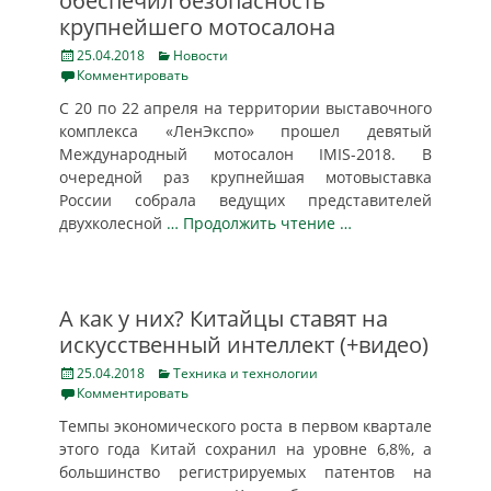
обеспечил безопасность
крупнейшего мотосалона
Posted
Categories
25.04.2018
Новости
on
Комментировать
С 20 по 22 апреля на территории выставочного
комплекса «ЛенЭкспо» прошел девятый
Международный мотосалон IMIS-2018. В
очередной раз крупнейшая мотовыставка
России собрала ведущих представителей
двухколесной
… Продолжить чтение …
А как у них? Китайцы ставят на
искусственный интеллект (+видео)
Posted
Categories
25.04.2018
Техника и технологии
on
Комментировать
Темпы экономического роста в первом квартале
этого года Китай сохранил на уровне 6,8%, а
большинство регистрируемых патентов на