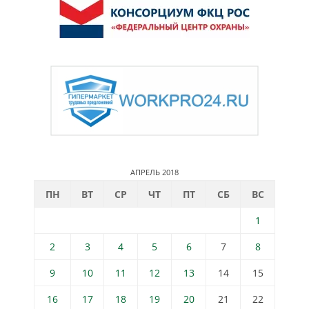
АПРЕЛЬ 2018
ПН
ВТ
СР
ЧТ
ПТ
СБ
ВС
1
2
3
4
5
6
7
8
9
10
11
12
13
14
15
16
17
18
19
20
21
22