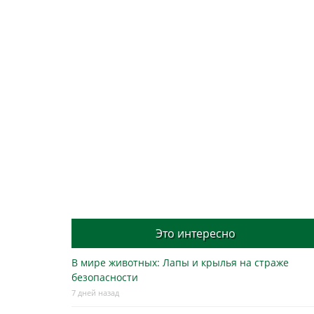
Это интересно
В мире животных: Лапы и крылья на страже
безопасности
7 дней назад