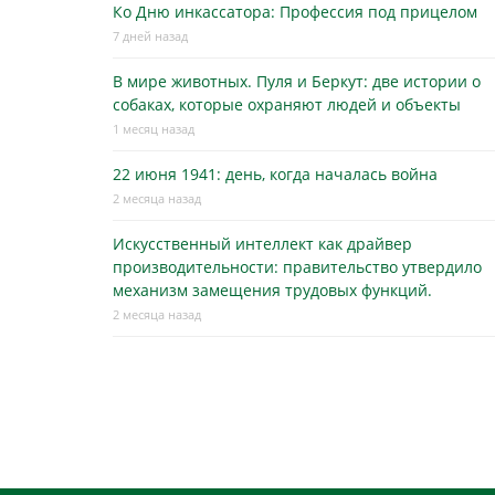
Ко Дню инкассатора: Профессия под прицелом
7 дней назад
В мире животных. Пуля и Беркут: две истории о
собаках, которые охраняют людей и объекты
1 месяц назад
22 июня 1941: день, когда началась война
2 месяца назад
Искусственный интеллект как драйвер
производительности: правительство утвердило
механизм замещения трудовых функций.
2 месяца назад