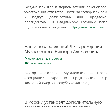
Госдума приняла в первом чтении законопрое
ужесточении ответственности за сговор при зак
и подкуп должностных лиц. Предложе
президентом РФ Владимиром Путиным попр
подразумевают введение
… Продолжить чтение 
Наши поздравления! День рождения
Музалевского Виктора Алексеевича
Posted
Categories
03.04.2018
Новости
on
1 комментарий
Виктор Алексеевич Музалевский — Прези
Ассоциации охранных предприятий «Гр
компаний «Форт» (Республика Хакасия).
В России установят дополнительную