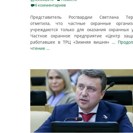
on
6 комментариев
Представитель Росгвардии Светлана Тер
отметила, что частные охранные организ
учреждаются только для оказания охранных у
Частное охранное предприятие «Центр защи
работавшее в ТРЦ «Зимняя вишня»
… Продол
чтение …