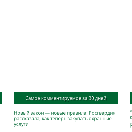
Самое комментируемое за 30 дней
А
Новый закон — новые правила: Росгвардия
К
рассказала, как теперь закупать охранные
услуги