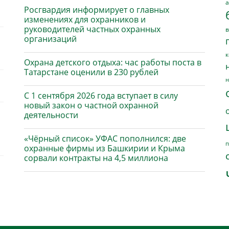
а
Росгвардия информирует о главных
изменениях для охранников и
руководителей частных охранных
в
организаций
к
Охрана детского отдыха: час работы поста в
Татарстане оценили в 230 рублей
н
С 1 сентября 2026 года вступает в силу
новый закон о частной охранной
деятельности
«Чёрный список» УФАС пополнился: две
п
охранные фирмы из Башкирии и Крыма
сорвали контракты на 4,5 миллиона