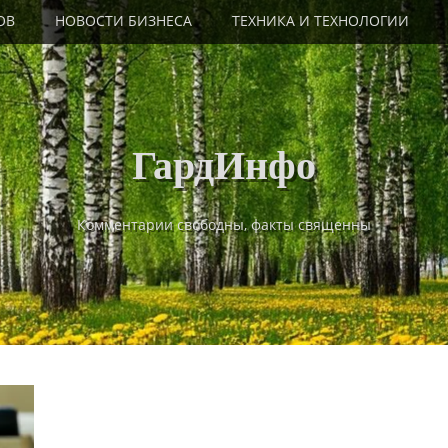
ОВ
НОВОСТИ БИЗНЕСА
ТЕХНИКА И ТЕХНОЛОГИИ
ГардИнфо
Комментарии свободны, факты священны