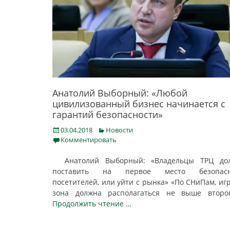
Анатолий Выборный: «Любой
цивилизованный бизнес начинается с
гарантий безопасности»
Posted
Categories
03.04.2018
Новости
on
Комментировать
Анатолий Выборный: «Владельцы ТРЦ до
поставить на первое место безопасн
посетителей, или уйти с рынка» «По СНиПам, иг
зона должна располагаться не выше втор
Продолжить чтение …