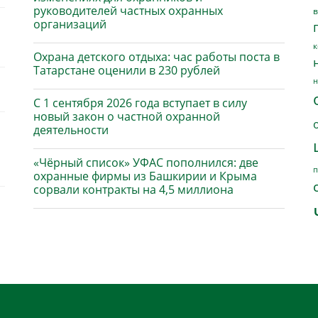
руководителей частных охранных
в
организаций
к
Охрана детского отдыха: час работы поста в
Татарстане оценили в 230 рублей
н
С 1 сентября 2026 года вступает в силу
новый закон о частной охранной
деятельности
«Чёрный список» УФАС пополнился: две
п
охранные фирмы из Башкирии и Крыма
сорвали контракты на 4,5 миллиона