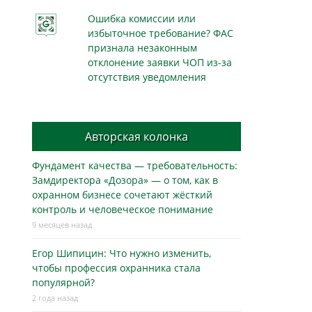
Ошибка комиссии или
избыточное требование? ФАС
признала незаконным
отклонение заявки ЧОП из-за
отсутствия уведомления
Авторская колонка
Фундамент качества — требовательность:
Замдиректора «Дозора» — о том, как в
охранном бизнесe сочетают жёсткий
контроль и человеческое понимание
9 месяцев назад
Егор Шипицин: Что нужно изменить,
чтобы профессия охранника стала
популярной?
2 года назад