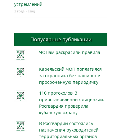
устремлений
2 года назад
Популярные публикации
ЧОПам раскрасили правила
Карельский ЧОП поплатился
за охранника без нашивок и
просроченную периодичку
110 протоколов, 3
приостановленных лицензии:
Росгвардия проверила
кубанскую охрану
В Росгвардии состоялись
назначения руководителей
территориальных органов