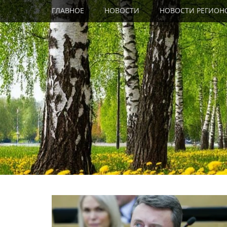
Primary Menu
Skip
ГЛАВНОЕ
НОВОСТИ
НОВОСТИ РЕГИОН
to
content