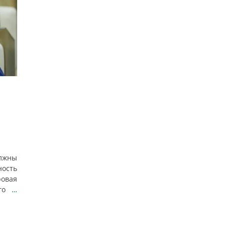
лжны
ость
ровая
ого
…