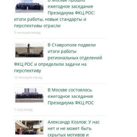
ежегодное заседание
Президиума ФКЦ РОС:
итоги работы, новые стандарты и
перспективы отрасли
5 месяцев назад
В Ставрополе подвели
итоги работы
региональных отделений
ФКЦ РОС и определили задачи на
перспективу
10 месяцев назад
В Москве состоялось
ежегодное заседание
Президиума ФКЦ РОС
1 год назад
Александр Козлов: У нас
нет и не может быть
скрытых мотивов и