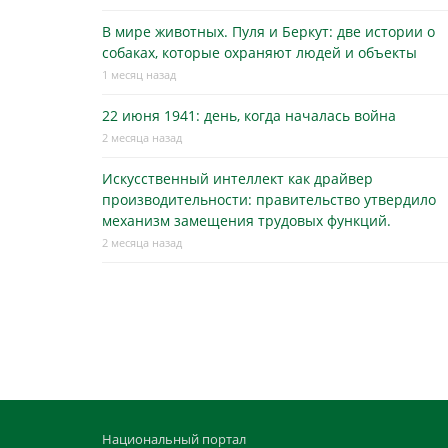
В мире животных. Пуля и Беркут: две истории о
собаках, которые охраняют людей и объекты
1 месяц назад
22 июня 1941: день, когда началась война
2 месяца назад
Искусственный интеллект как драйвер
производительности: правительство утвердило
механизм замещения трудовых функций.
2 месяца назад
Национальный портал