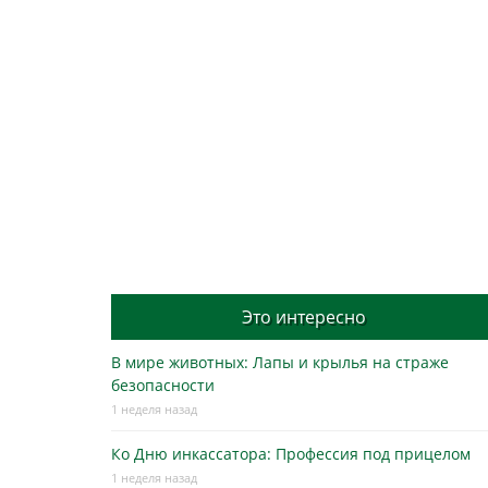
Это интересно
В мире животных: Лапы и крылья на страже
безопасности
1 неделя назад
Ко Дню инкассатора: Профессия под прицелом
1 неделя назад