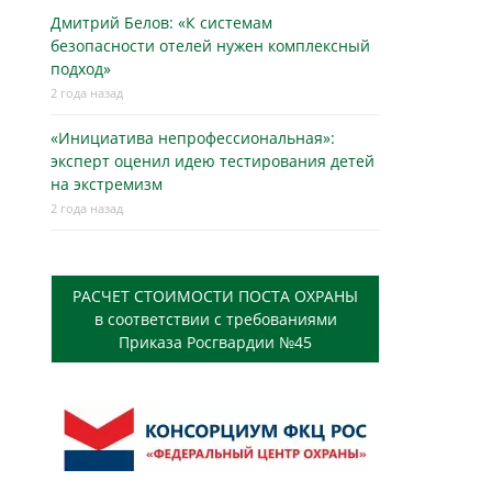
Дмитрий Белов: «К системам
безопасности отелей нужен комплексный
подход»
2 года назад
«Инициатива непрофессиональная»:
эксперт оценил идею тестирования детей
на экстремизм
2 года назад
РАСЧЕТ СТОИМОСТИ ПОСТА ОХРАНЫ
в соответствии с требованиями
Приказа Росгвардии №45