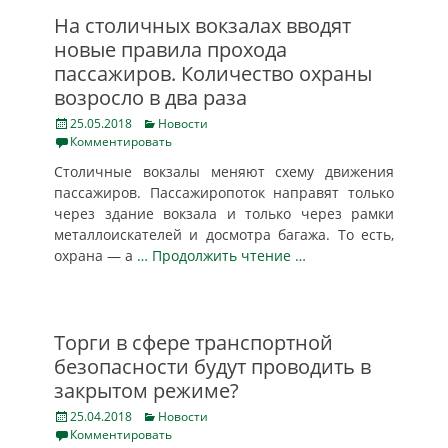
На столичных вокзалах вводят
новые правила прохода
пассажиров. Количество охраны
возросло в два раза
Posted
Categories
25.05.2018
Новости
on
Комментировать
Столичные вокзалы меняют схему движения
пассажиров. Пассажиропоток направят только
через здание вокзала и только через рамки
металлоискателей и досмотра багажа. То есть,
охрана — а
… Продолжить чтение …
Торги в сфере транспортной
безопасности будут проводить в
закрытом режиме?
Posted
Categories
25.04.2018
Новости
on
Комментировать