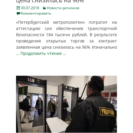
цена снизилась на 96%
Posted
Categories
30.07.2018
Новости регионов
on
Комментировать
«Петербургский метрополитен» потратит на
аттестацию сил обеспечения транспортной
безопасности 184 тысячи рублей. В результате
проведения открытых торгов за контракт
заявленная цена снизилась на 96% Изначально
… Продолжить чтение …