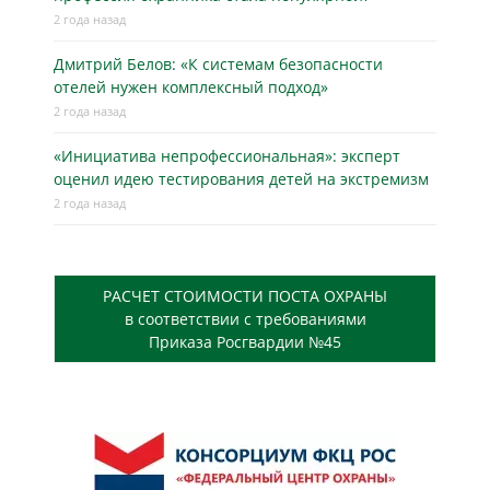
2 года назад
Дмитрий Белов: «К системам безопасности
отелей нужен комплексный подход»
2 года назад
«Инициатива непрофессиональная»: эксперт
оценил идею тестирования детей на экстремизм
2 года назад
РАСЧЕТ СТОИМОСТИ ПОСТА ОХРАНЫ
в соответствии с требованиями
Приказа Росгвардии №45