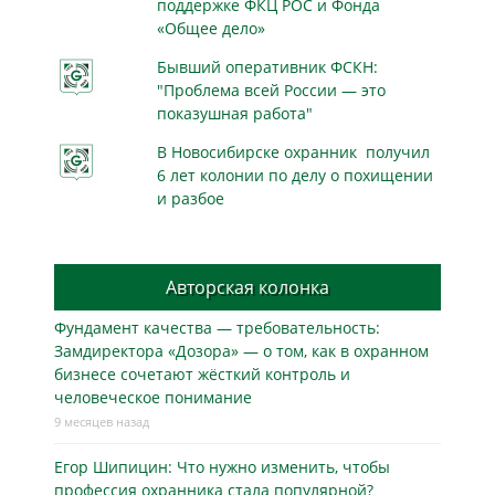
поддержке ФКЦ РОС и Фонда
«Общее дело»
Бывший оперативник ФСКН:
"Проблема всей России — это
показушная работа"
В Новосибирске охранник получил
6 лет колонии по делу о похищении
и разбое
Авторская колонка
Фундамент качества — требовательность:
Замдиректора «Дозора» — о том, как в охранном
бизнесe сочетают жёсткий контроль и
человеческое понимание
9 месяцев назад
Егор Шипицин: Что нужно изменить, чтобы
профессия охранника стала популярной?