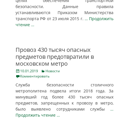
целях обеспечения транспортной
безопасности. Данные правила
устанавливаются Приказом Министерства
транспорта РФ от 23 июля 2015 г.
… Продолжить
чтение …
Провоз 430 тысяч опасных
предметов предотвратили в
московском метро
Posted
Categories
10.01.2019
Новости
on
Комментировать
Служба безопасности столичного
метрополитена подвела итоги 2018 года. За
минувший год более 430 тысяч опасных
предметов, запрещенных к провозу в метро,
было выявлено сотрудниками службы
…
Продолжить чтение …