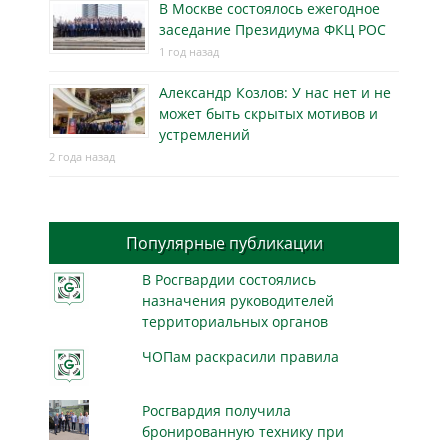
В Москве состоялось ежегодное
заседание Президиума ФКЦ РОС
1 год назад
Александр Козлов: У нас нет и не
может быть скрытых мотивов и
устремлений
2 года назад
Популярные публикации
В Росгвардии состоялись
назначения руководителей
территориальных органов
ЧОПам раскрасили правила
Росгвардия получила
бронированную технику при