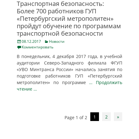
Транспортная безопасность:
Более 700 работников ГУП
«Петербургский метрополитен»
пройдут обучение по программам
транспортной безопасности
Posted
Categories
08.12.2017
Новости
on
Комментировать
В понедельник, 4 декабря 2017 года, в учебной
аудитории Северо-Западного филиала ФГУП
«УВО Минтранса России» начались занятия по
подготовке работников ГУП «Петербургский
метрополитен» по программе
… Продолжить
чтение …
Post
1
2
»
Page 1 of 2
navigation