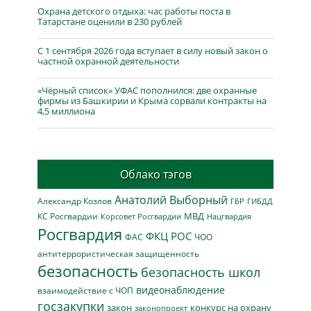
Охрана детского отдыха: час работы поста в
Татарстане оценили в 230 рублей
С 1 сентября 2026 года вступает в силу новый закон о
частной охранной деятельности
«Чёрный список» УФАС пополнился: две охранные
фирмы из Башкирии и Крыма сорвали контракты на
4,5 миллиона
Облако тэгов
Анатолий Выборный
Александр Козлов
ГБР
ГИБДД
МВД
КС Росгвардии
Нацгвардия
Корсовет Росгвардии
Росгвардия
ФКЦ РОС
ФАС
ЧОО
антитеррористическая защищенность
безопасность
безопасность школ
видеонаблюдение
взаимодействие с ЧОП
госзакупки
закон
конкурс на охрану
законопроект