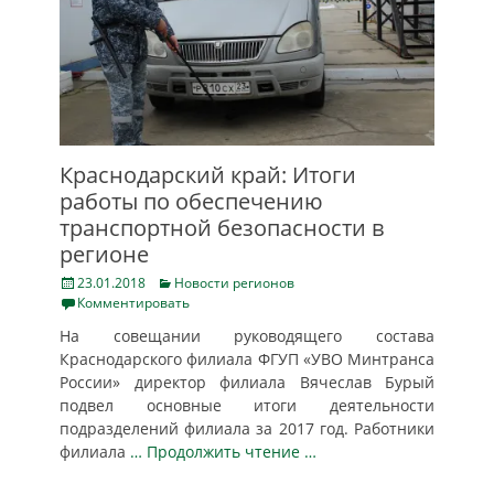
Краснодарский край: Итоги
работы по обеспечению
транспортной безопасности в
регионе
Posted
Categories
23.01.2018
Новости регионов
on
Комментировать
На совещании руководящего состава
Краснодарского филиала ФГУП «УВО Минтранса
России» директор филиала Вячеслав Бурый
подвел основные итоги деятельности
подразделений филиала за 2017 год. Работники
филиала
… Продолжить чтение …