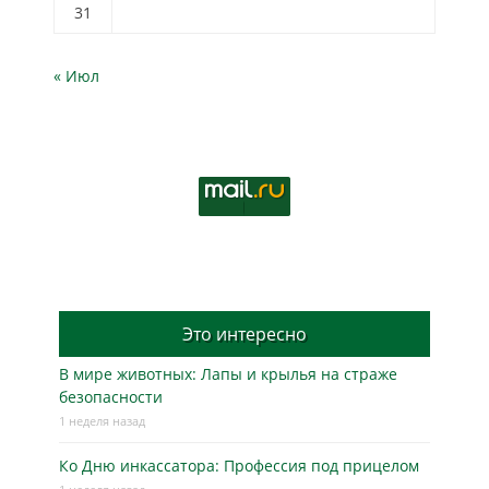
31
« Июл
Это интересно
В мире животных: Лапы и крылья на страже
безопасности
1 неделя назад
Ко Дню инкассатора: Профессия под прицелом