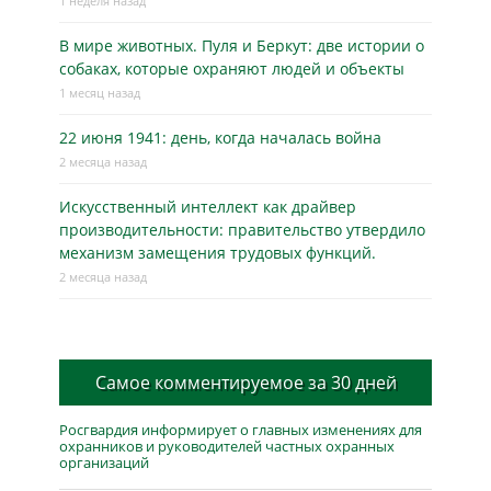
1 неделя назад
В мире животных. Пуля и Беркут: две истории о
собаках, которые охраняют людей и объекты
1 месяц назад
22 июня 1941: день, когда началась война
2 месяца назад
Искусственный интеллект как драйвер
производительности: правительство утвердило
механизм замещения трудовых функций.
2 месяца назад
Самое комментируемое за 30 дней
Росгвардия информирует о главных изменениях для
охранников и руководителей частных охранных
организаций