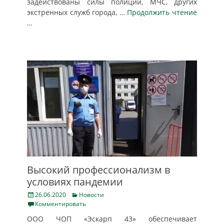
задействованы силы полиции, МЧС, других
экстренных служб города,
… Продолжить чтение
…
Высокий профессионализм в
условиях пандемии
Posted
Categories
26.06.2020
Новости
on
Комментировать
ООО ЧОП «Эскарп 43» обеспечивает