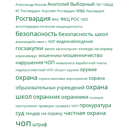
Анатолий Выборный
Александр Козлов
ГБР
ГИБДД
МВД
КС Росгвардии
Нацгвардия
Корсовет Росгвардии
Росгвардия
ФКЦ РОС
ФАС
ЧОО
антитеррористическая защищенность
безопасность
безопасность школ
видеонаблюдение
взаимодействие с ЧОП
госзакупки
закон
конкурс на охрану
законопроект
мошенничество
мошенники
коронавирус
нарушения ЧОП
невыплата заработной платы
оружие
недобросовестный ЧОП
оборот оружия
охрана
охрана
охрана массовых мероприятий
охрана
образовательных учреждений
школ
охранник
охранники
полиция
прокуратура
проверка
преступление
проверка ЧОП
суд
частная охрана
тендер на охрану
чоп
штраф