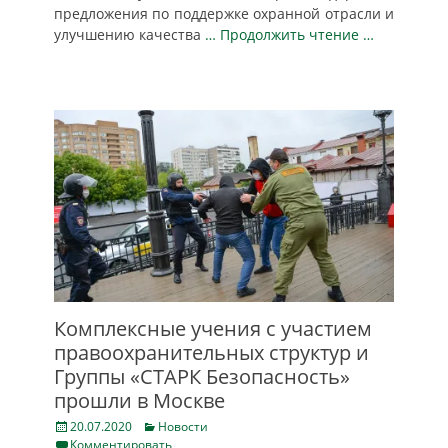
предложения по поддержке охранной отрасли и
улучшению качества
… Продолжить чтение …
Комплексные учения с участием
правоохранительных cтруктур и
Группы «СТАРК Безопасность»
прошли в Москве
Posted
Categories
20.07.2020
Новости
on
Комментировать