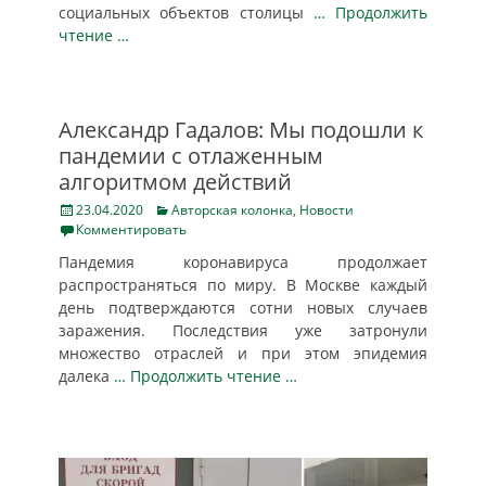
социальных объектов столицы
… Продолжить
чтение …
Александр Гадалов: Мы подошли к
пандемии с отлаженным
алгоритмом действий
Posted
Categories
23.04.2020
Авторская колонка
,
Новости
on
Комментировать
Пандемия коронавируса продолжает
распространяться по миру. В Москве каждый
день подтверждаются сотни новых случаев
заражения. Последствия уже затронули
множество отраслей и при этом эпидемия
далека
… Продолжить чтение …