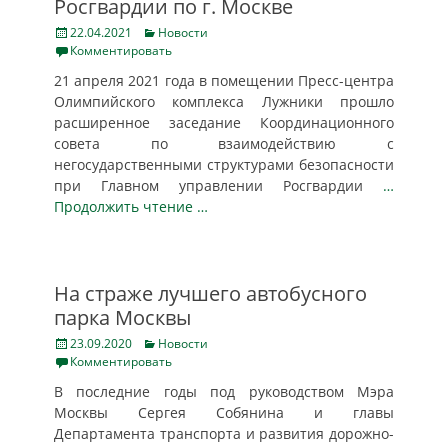
Росгвардии по г. Москве
Posted
Categories
22.04.2021
Новости
on
Комментировать
21 апреля 2021 года в помещении Пресс-центра
Олимпийского комплекса Лужники прошло
расширенное заседание Координационного
совета по взаимодействию с
негосударственными структурами безопасности
при Главном управлении Росгвардии
…
Продолжить чтение …
На страже лучшего автобусного
парка Москвы
Posted
Categories
23.09.2020
Новости
on
Комментировать
В последние годы под руководством Мэра
Москвы Сергея Собянина и главы
Департамента транспорта и развития дорожно-