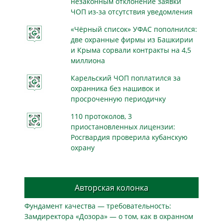
незаконным отклонение заявки
ЧОП из-за отсутствия уведомления
«Чёрный список» УФАС пополнился:
две охранные фирмы из Башкирии
и Крыма сорвали контракты на 4,5
миллиона
Карельский ЧОП поплатился за
охранника без нашивок и
просроченную периодичку
110 протоколов, 3
приостановленных лицензии:
Росгвардия проверила кубанскую
охрану
Авторская колонка
Фундамент качества — требовательность:
Замдиректора «Дозора» — о том, как в охранном