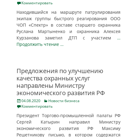
on
Комментировать
Находившийся на маршруте патрулирования
экипаж группы быстрого реагирования ООО
ЧОП «Спектр» в составе старшего охранника
Руслана Мартыненко и охранника Алексея
Курзанова заметил ДТП с участием
…
Продолжить чтение …
Предложения по улучшению
качества охранных услуг
направлены Министру
экономического развития РФ
Posted
Categories
04.08.2020
Новости бизнеса
on
Комментировать
Президент Торгово-промышленной палаты РФ
Сергей Катырин направил Министру
экономического развития РФ Максиму
Решетникову письмо, в котором содержатся