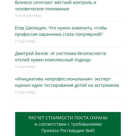
бизнесe сочетают жёсткий контроль и
человеческое понимание
9 месяцев назад
Егор Шипицин: Что нужно изменить, чтобы
профессия охранника стала популярной?
2 года назад
Дмитрий Белов: «К системам безопасности
отелей нужен комплексный подход»
2 года назад
«Инициатива непрофессиональная»: эксперт
оценил идею тестирования детей на экстремизм
2 года назад
РАСЧЕТ СТОИМОСТИ ПОСТА ОХРАНЫ
в соответствии с требованиями
Приказа Росгвардии №45