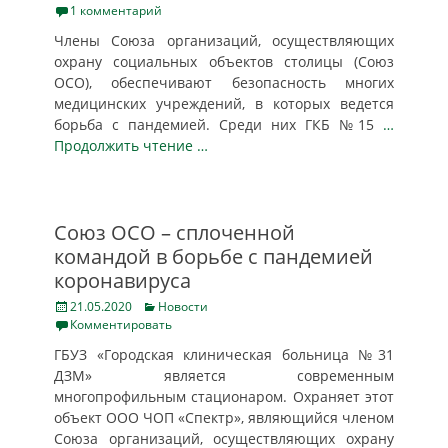
on
1 комментарий
Члены Союза организаций, осуществляющих
охрану социальных объектов столицы (Союз
ОСО), обеспечивают безопасность многих
медицинских учреждений, в которых ведется
борьба с пандемией. Среди них ГКБ №15
…
Продолжить чтение …
Союз ОСО – сплоченной
командой в борьбе с пандемией
коронавируса
Posted
Categories
21.05.2020
Новости
on
Комментировать
ГБУЗ «Городская клиническая больница №31
ДЗМ» является современным
многопрофильным стационаром. Охраняет этот
объект ООО ЧОП «Спектр», являющийся членом
Союза организаций, осуществляющих охрану