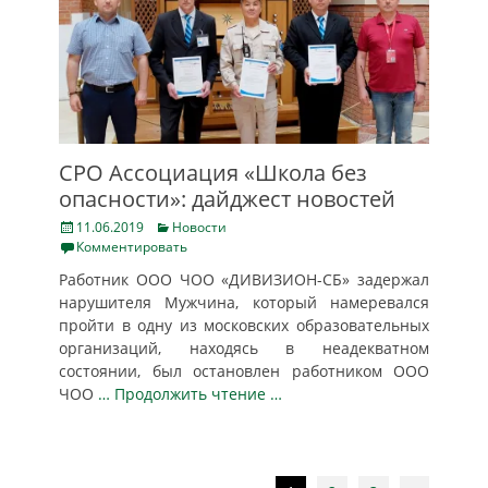
СРО Ассоциация «Школа без
опасности»: дайджест новостей
Posted
Categories
11.06.2019
Новости
on
Комментировать
Работник ООО ЧОО «ДИВИЗИОН-СБ» задержал
нарушителя Мужчина, который намеревался
пройти в одну из московских образовательных
организаций, находясь в неадекватном
состоянии, был остановлен работником ООО
ЧОО
… Продолжить чтение …
Post