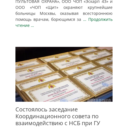
ПУЛЬТОВАЯ ОХРАНА», ООО ЧОП «Эскарп 43» и
ООО «ЧОП «Щит» охраняют крупнейшие
больницы Москвы, оказывая всестороннюю
помощь врачам, борющимся за
… Продолжить
чтение …
Состоялось заседание
Координационного совета по
взаимодействию с НСБ при ГУ