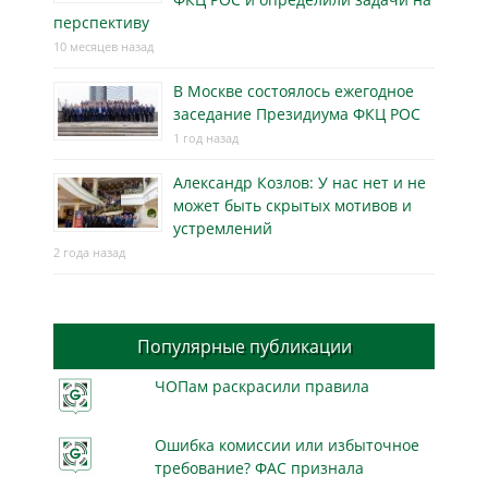
перспективу
10 месяцев назад
В Москве состоялось ежегодное
заседание Президиума ФКЦ РОС
1 год назад
Александр Козлов: У нас нет и не
может быть скрытых мотивов и
устремлений
2 года назад
Популярные публикации
ЧОПам раскрасили правила
Ошибка комиссии или избыточное
требование? ФАС признала