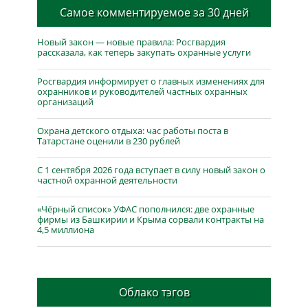
Самое комментируемое за 30 дней
Новый закон — новые правила: Росгвардия
рассказала, как теперь закупать охранные услуги
Росгвардия информирует о главных изменениях для
охранников и руководителей частных охранных
организаций
Охрана детского отдыха: час работы поста в
Татарстане оценили в 230 рублей
С 1 сентября 2026 года вступает в силу новый закон о
частной охранной деятельности
«Чёрный список» УФАС пополнился: две охранные
фирмы из Башкирии и Крыма сорвали контракты на
4,5 миллиона
Облако тэгов