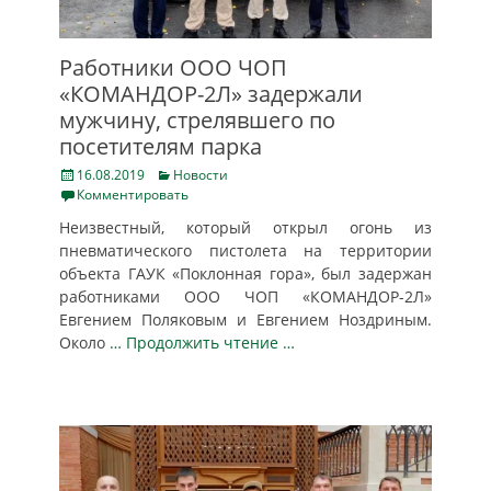
Работники ООО ЧОП
«КОМАНДОР-2Л» задержали
мужчину, стрелявшего по
посетителям парка
Posted
Categories
16.08.2019
Новости
on
Комментировать
Неизвестный, который открыл огонь из
пневматического пистолета на территории
объекта ГАУК «Поклонная гора», был задержан
работниками ООО ЧОП «КОМАНДОР-2Л»
Евгением Поляковым и Евгением Ноздриным.
Около
… Продолжить чтение …