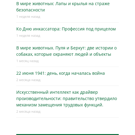
В мире животных: Лапы и крылья на страже
безопасности
1 неделя назад
Ко Дню инкассатора: Профессия под прицелом
1 неделя назад
В мире животных. Пуля и Беркут: две истории о
собаках, которые охраняют людей и объекты
1 месяц назад
22 июня 1941: день, когда началась война
2 месяца назад
Искусственный интеллект как драйвер
производительности: правительство утвердило
механизм замещения трудовых функций.
2 месяца назад