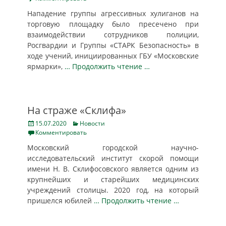
Нападение группы агрессивных хулиганов на
торговую площадку было пресечено при
взаимодействии сотрудников полиции,
Росгвардии и Группы «СТАРК Безопасность» в
ходе учений, инициированных ГБУ «Московские
ярмарки»,
… Продолжить чтение …
На страже «Склифа»
Posted
Categories
15.07.2020
Новости
on
Комментировать
Московский городской научно-
исследовательский институт скорой помощи
имени Н. В. Склифосовского является одним из
крупнейших и старейших медицинских
учреждений столицы. 2020 год, на который
пришелся юбилей
… Продолжить чтение …