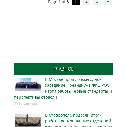
1
2
3
»
Page 1 of 3
navigation
ГЛАВНОЕ
В Москве прошло ежегодное
заседание Президиума ФКЦ РОС:
итоги работы, новые стандарты и
перспективы отрасли
5 месяцев назад
В Ставрополе подвели итоги
работы региональных отделений
ФКЦ РОС и определили задачи на