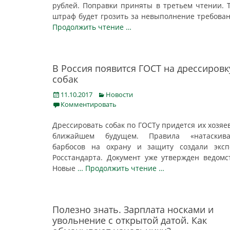
рублей. Поправки приняты в третьем чтении. 
штраф будет грозить за невыполнение требова
Продолжить чтение …
В Россия появится ГОСТ на дрессировк
собак
Posted
Categories
11.10.2017
Новости
on
Комментировать
Дрессировать собак по ГОСТу придется их хозяе
ближайшем будущем. Правила «натаскива
барбосов на охрану и защиту создали эксп
Росстандарта. Документ уже утвержден ведомс
Новые
… Продолжить чтение …
Полезно знать. Зарплата носками и
увольнение с открытой датой. Как