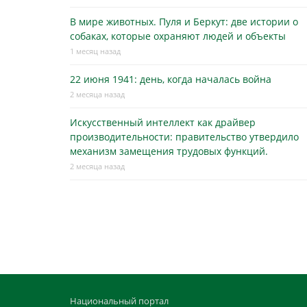
В мире животных. Пуля и Беркут: две истории о
собаках, которые охраняют людей и объекты
1 месяц назад
22 июня 1941: день, когда началась война
2 месяца назад
Искусственный интеллект как драйвер
производительности: правительство утвердило
механизм замещения трудовых функций.
2 месяца назад
Национальный портал