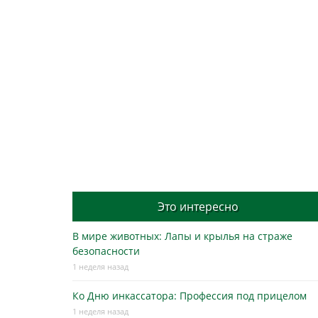
Это интересно
В мире животных: Лапы и крылья на страже
безопасности
1 неделя назад
Ко Дню инкассатора: Профессия под прицелом
1 неделя назад