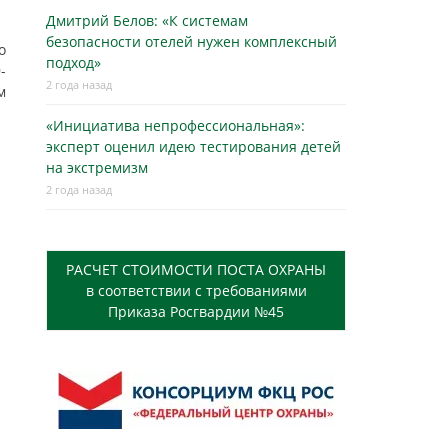
Дмитрий Белов: «К системам
безопасности отелей нужен комплексный
о
подход»
-
2 года назад
м
«Инициатива непрофессиональная»:
эксперт оценил идею тестирования детей
на экстремизм
2 года назад
РАСЧЕТ СТОИМОСТИ ПОСТА ОХРАНЫ
в соответствии с требованиями
Приказа Росгвардии №45