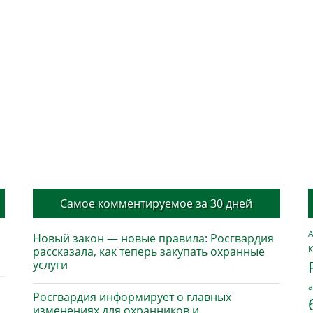
Самое комментируемое за 30 дней
А
Новый закон — новые правила: Росгвардия
К
рассказала, как теперь закупать охранные
услуги
а
Росгвардия информирует о главных
изменениях для охранников и