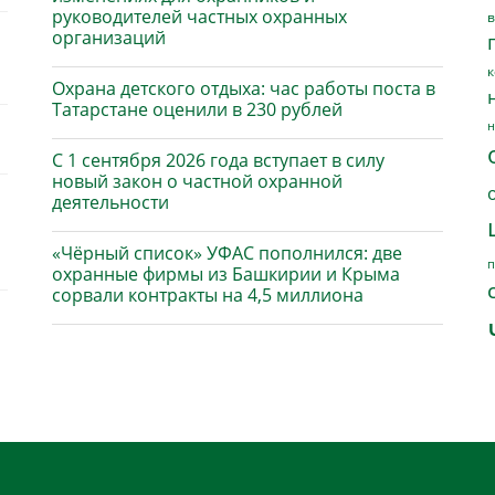
руководителей частных охранных
в
организаций
к
Охрана детского отдыха: час работы поста в
Татарстане оценили в 230 рублей
н
С 1 сентября 2026 года вступает в силу
новый закон о частной охранной
деятельности
«Чёрный список» УФАС пополнился: две
п
охранные фирмы из Башкирии и Крыма
сорвали контракты на 4,5 миллиона