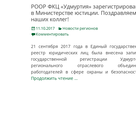
РООР ФКЦ «Удмуртия» зарегистрирова
в Министерстве юстиции. Поздравляе
наших коллег!
Posted
Categories
11.10.2017
Новости регионов
on
Комментировать
21 сентября 2017 года в Единый государств
реестр юридических лиц была внесена запи
государственной регистрации Удмуртс
регионального отраслевого объедин
работодателей в сфере охраны и безопасно
Продолжить чтение …