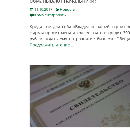
обманывают начальники?
Posted
Categories
11.10.2017
Новости
on
Комментировать
Кредит не для себя «Владелец нашей строите
фирмы просит меня и коллег взять в кредит 300
руб. и отдать ему на развитие бизнеса. Обещ
Продолжить чтение …