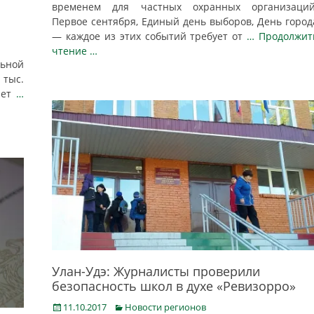
временем для частных охранных организаций
Первое сентября, Единый день выборов, День город
— каждое из этих событий требует от
… Продолжит
чтение …
льной
 тыс.
ает
…
Улан-Удэ: Журналисты проверили
безопасность школ в духе «Ревизорро»
Posted
Categories
11.10.2017
Новости регионов