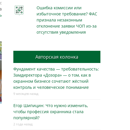
:
Ошибка комиссии или
а
избыточное требование? ФАС
ь
признала незаконным
отклонение заявки ЧОП из-за
отсутствия уведомления
Авторская колонка
Фундамент качества — требовательность:
Замдиректора «Дозора» — о том, как в
охранном бизнесe сочетают жёсткий
контроль и человеческое понимание
9 месяцев назад
Егор Шипицин: Что нужно изменить,
чтобы профессия охранника стала
популярной?
2 года назад