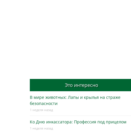
Это интересно
В мире животных: Лапы и крылья на страже
безопасности
1 неделя назад
Ко Дню инкассатора: Профессия под прицелом
1 неделя назад