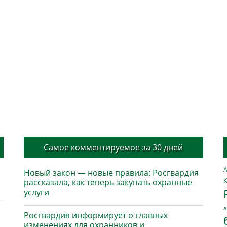
Самое комментируемое за 30 дней
А
Новый закон — новые правила: Росгвардия
К
рассказала, как теперь закупать охранные
услуги
а
Росгвардия информирует о главных
изменениях для охранников и