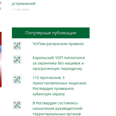
У
устремлений
,
2 года назад
Популярные публикации
ЧОПам раскрасили правила
Карельский ЧОП поплатился
за охранника без нашивок и
просроченную периодичку
110 протоколов, 3
приостановленных лицензии:
Росгвардия проверила
кубанскую охрану
В Росгвардии состоялись
назначения руководителей
территориальных органов