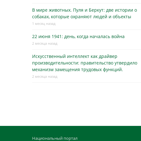
В мире животных. Пуля и Беркут: две истории о
собаках, которые охраняют людей и объекты
1 месяц назад
22 июня 1941: день, когда началась война
2 месяца назад
Искусственный интеллект как драйвер
производительности: правительство утвердило
механизм замещения трудовых функций.
2 месяца назад
Национальный портал