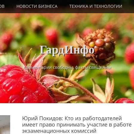
ОВ
НОВОСТИ БИЗНЕСА
ТЕХНИКА И ТЕХНОЛОГИИ
ГардИнфо
Комментарии свободны, факты священны
Юрий Покидов: Кто из работодателей
имеет право принимать участие в работе
экзаменационных комиссий