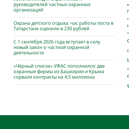
руководителей частных охранных
в
организаций
к
Охрана детского отдыха: час работы поста в
Татарстане оценили в 230 рублей
н
С 1 сентября 2026 года вступает в силу
новый закон о частной охранной
деятельности
«Чёрный список» УФАС пополнился: две
п
охранные фирмы из Башкирии и Крыма
сорвали контракты на 4,5 миллиона