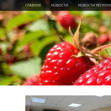
Primary Menu
Skip
ГЛАВНОЕ
НОВОСТИ
НОВОСТИ РЕГИОН
to
content