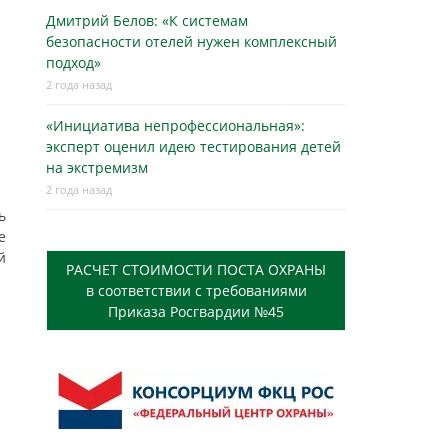
Дмитрий Белов: «К системам
безопасности отелей нужен комплексный
подход»
2 года назад
«Инициатива непрофессиональная»:
эксперт оценил идею тестирования детей
на экстремизм
2 года назад
ь
е
й
РАСЧЕТ СТОИМОСТИ ПОСТА ОХРАНЫ
в соответствии с требованиями
Приказа Росгвардии №45