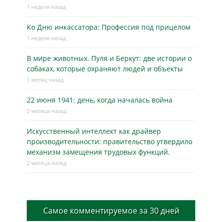
1 неделя назад
Ко Дню инкассатора: Профессия под прицелом
1 неделя назад
В мире животных. Пуля и Беркут: две истории о
собаках, которые охраняют людей и объекты
1 месяц назад
22 июня 1941: день, когда началась война
2 месяца назад
Искусственный интеллект как драйвер
производительности: правительство утвердило
механизм замещения трудовых функций.
2 месяца назад
Самое комментируемое за 30 дней