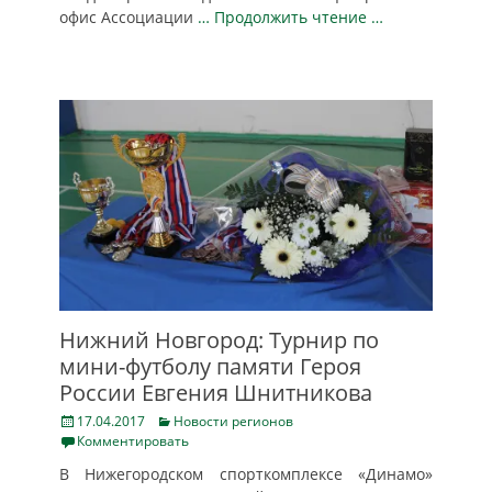
офис Ассоциации
… Продолжить чтение …
Нижний Новгород: Турнир по
мини-футболу памяти Героя
России Евгения Шнитникова
Posted
Categories
17.04.2017
Новости регионов
on
Комментировать
В Нижегородском спорткомплексе «Динамо»