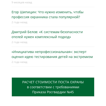
9 месяцев назад
Егор Шипицин: Что нужно изменить, чтобы
профессия охранника стала популярной?
2 года назад
Дмитрий Белов: «К системам безопасности
отелей нужен комплексный подход»
2 года назад
«Инициатива непрофессиональная»: эксперт
оценил идею тестирования детей на экстремизм
2 года назад
РАСЧЕТ СТОИМОСТИ ПОСТА ОХРАНЫ
в соответствии с требованиями
Приказа Росгвардии №45