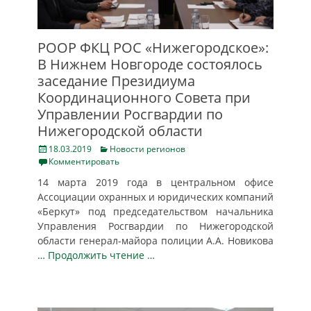
РООР ФКЦ РОС «Нижегородское»:
В Нижнем Новгороде состоялось
заседание Президиума
Координационного Совета при
Управлении Росгвардии по
Нижегородской области
Posted
Categories
18.03.2019
Новости регионов
on
Комментировать
14 марта 2019 года в центральном офисе
Ассоциации охранных и юридических компаний
«Беркут» под председательством начальника
Управления Росгвардии по Нижегородской
области генерал-майора полиции А.А. Новикова
… Продолжить чтение …