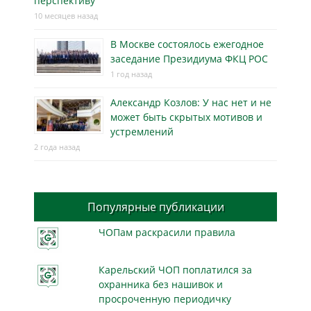
перспективу
10 месяцев назад
В Москве состоялось ежегодное
заседание Президиума ФКЦ РОС
1 год назад
Александр Козлов: У нас нет и не
может быть скрытых мотивов и
устремлений
2 года назад
Популярные публикации
ЧОПам раскрасили правила
Карельский ЧОП поплатился за
охранника без нашивок и
просроченную периодичку