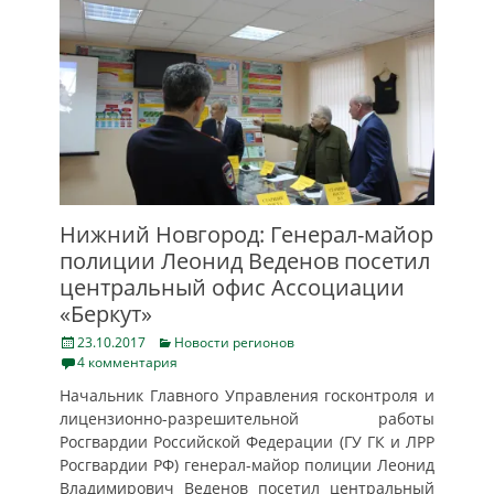
Нижний Новгород: Генерал-майор
полиции Леонид Веденов посетил
центральный офис Ассоциации
«Беркут»
Posted
Categories
23.10.2017
Новости регионов
on
4 комментария
Начальник Главного Управления госконтроля и
лицензионно-разрешительной работы
Росгвардии Российской Федерации (ГУ ГК и ЛРР
Росгвардии РФ) генерал-майор полиции Леонид
Владимирович Веденов посетил центральный