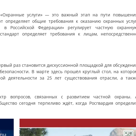
 «Охранные услуги» — это важный этап на пути повышени
арт определяет общие требования к оказанию охранных услуг
и в Российской Федерации» регулирует частную охранну
стандарт определяет требования к лицам, непосредственн
первый раз становится дискуссионной площадкой для обсуждени
езопасности. В марте здесь прошёл круглый стол, на которо
ой деятельности за 25 лет существования отрасли, а такж
ктр вопросов, связанных с развитием частной охраны. 
щество сегодня терпеливо ждёт, когда Росгвардия определи