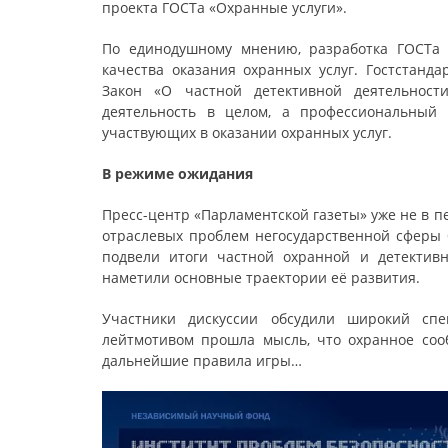
проекта ГОСТа «Охранные услуги».
По единодушному мнению, разработка ГОСТа
качества оказания охранных услуг. Гостстанд
Закон «О частной детективной деятельност
деятельность в целом, а профессиональный 
участвующих в оказании охранных услуг.
В режиме ожидания
Пресс-центр «Парламентской газеты» уже не в 
отраслевых проблем негосударственной сферы б
подвели итоги частной охранной и детективн
наметили основные траектории её развития.
Участники дискуссии обсудили широкий спе
лейтмотивом прошла мысль, что охранное сооб
дальнейшие правила игры…