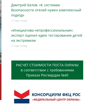
Дмитрий Белов: «К системам
безопасности отелей нужен комплексный
подход»
2 года назад
«Инициатива непрофессиональная»:
эксперт оценил идею тестирования детей
на экстремизм
2 года назад
РАСЧЕТ СТОИМОСТИ ПОСТА ОХРАНЫ
в соответствии с требованиями
Приказа Росгвардии №45