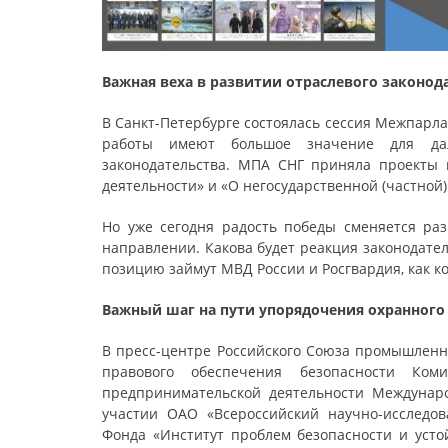
Важная веха в развитии отраслевого законод
В Санкт-Петербурге состоялась сессия Межпарла
работы имеют большое значение для даль
законодательства. МПА СНГ приняла проекты 
деятельности» и «О негосударственной (частной
Но уже сегодня радость победы сменяется р
направлении. Какова будет реакция законодате
позицию займут МВД России и Росгвардия, как 
Важный шаг на пути упорядочения охранног
В пресс-центре Российского Союза промышленн
правового обеспечения безопасности Ком
предпринимательской деятельности Междунар
участии ОАО «Всероссийский научно-исследов
Фонда «Институт проблем безопасности и усто