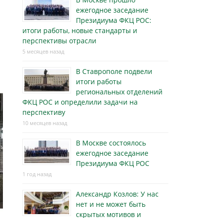
ежегодное заседание
Президиума ФКЦ РОС:
итоги работы, новые стандарты и
перспективы отрасли
5 месяцев назад
В Ставрополе подвели
итоги работы
региональных отделений
ФКЦ РОС и определили задачи на
перспективу
10 месяцев назад
В Москве состоялось
ежегодное заседание
Президиума ФКЦ РОС
1 год назад
Александр Козлов: У нас
нет и не может быть
скрытых мотивов и