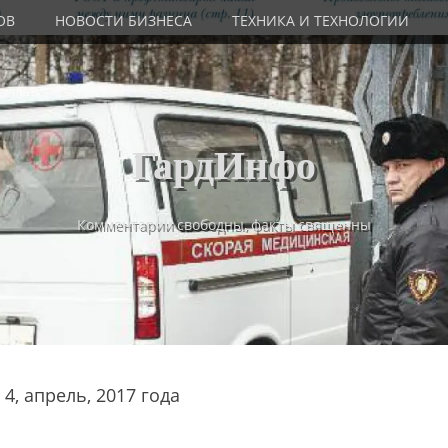
ОВ
НОВОСТИ БИЗНЕСА
ТЕХНИКА И ТЕХНОЛОГИИ
ГардИнфо
Комментарии свободны, факты священны
4, апрель, 2017 года