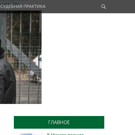
Найти
СУДЕБНАЯ ПРАКТИКА
ГЛАВНОЕ
В Москве прошло