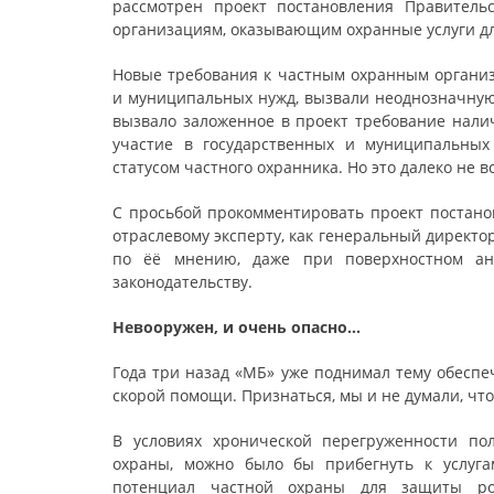
рассмотрен проект постановления Правитель
организациям, оказывающим охранные услуги дл
Новые требования к частным охранным организ
и муниципальных нужд, вызвали неоднозначную
вызвало заложенное в проект требование нали
участие в государственных и муниципальных
статусом частного охранника. Но это далеко не в
С просьбой прокомментировать проект постано
отраслевому эксперту, как генеральный директо
по ёё мнению, даже при поверхностном ан
законодательству.
Невооружен, и очень опасно…
Года три назад «МБ» уже поднимал тему обеспе
скорой помощи. Признаться, мы и не думали, чт
В условиях хронической перегруженности по
охраны, можно было бы прибегнуть к услуга
потенциал частной охраны для защиты ро