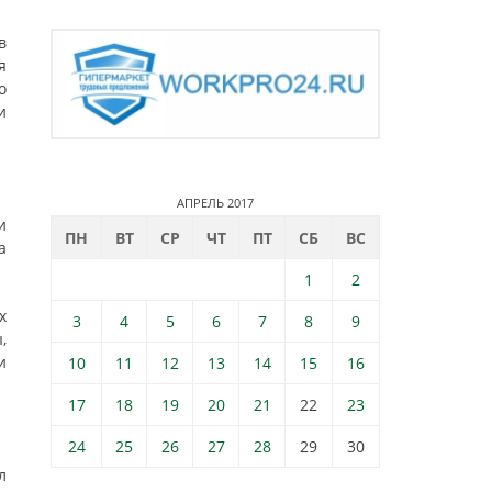
в
я
о
и
АПРЕЛЬ 2017
и
ПН
ВТ
СР
ЧТ
ПТ
СБ
ВС
а
1
2
х
3
4
5
6
7
8
9
,
и
10
11
12
13
14
15
16
17
18
19
20
21
22
23
24
25
26
27
28
29
30
л