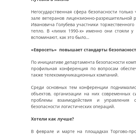
Негосударственная сфера безопасности только 
зале ветеранов лицензионно-разрешительной 
Ивановича Голубева участники торжественного
тепло. В «лихих 1990-х» именно они стояли у
вспоминают, как это было…
«Евросеть» повышает стандарты безопасност
По инициативе департамента безопасности комп
профильная конференция по вопросам обеспеч
также телекоммуникационных компаний.
Среди основных тем конференции поднималис
объектов, организации на них современных с
проблемы взаимодействия и управления о
безопасности логистических операций.
Хотели как лучше?
В феврале и марте на площадках Торгово-п