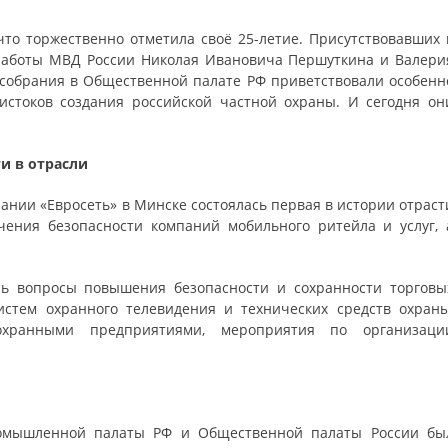
что торжественно отметила своё 25-летие. Присутствовавших 
работы МВД России Николая Ивановича Першуткина и Валери
 собрания в Общественной палате РФ приветствовали особенн
 истоков создания российской частной охраны. И сегодня он
и в отрасли
ании «Евросеть» в Минске состоялась первая в истории отраст
ения безопасности компаний мобильного ритейла и услуг, 
ь вопросы повышения безопасности и сохранности торговы
истем охранного телевидения и технических средств охраны
хранными предприятиями, мероприятия по организаци
ромышленной палаты РФ и Общественной палаты России бы