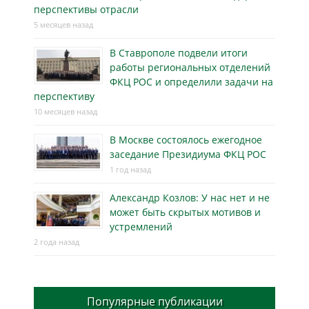
перспективы отрасли
5 месяцев назад
В Ставрополе подвели итоги
работы региональных отделений
ФКЦ РОС и определили задачи на
перспективу
10 месяцев назад
В Москве состоялось ежегодное
заседание Президиума ФКЦ РОС
1 год назад
Александр Козлов: У нас нет и не
может быть скрытых мотивов и
устремлений
2 года назад
Популярные публикации