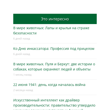
Это интересно
В мире животных: Лапы и крылья на страже
безопасности
6 дней назад
Ко Дню инкассатора: Профессия под прицелом
6 дней назад
В мире животных. Пуля и Беркут: две истории о
собаках, которые охраняют людей и объекты
1 месяц назад
22 июня 1941: день, когда началась война
2 месяца назад
Искусственный интеллект как драйвер
производительности: правительство утвердило