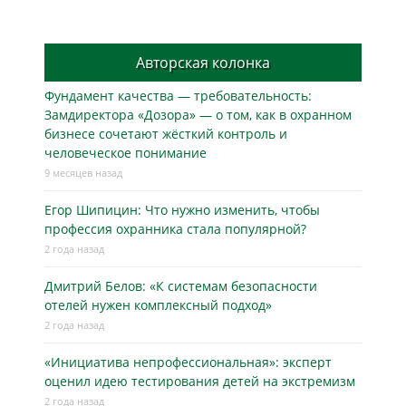
Авторская колонка
Фундамент качества — требовательность:
Замдиректора «Дозора» — о том, как в охранном
бизнесe сочетают жёсткий контроль и
человеческое понимание
9 месяцев назад
Егор Шипицин: Что нужно изменить, чтобы
профессия охранника стала популярной?
2 года назад
Дмитрий Белов: «К системам безопасности
отелей нужен комплексный подход»
2 года назад
«Инициатива непрофессиональная»: эксперт
оценил идею тестирования детей на экстремизм
2 года назад