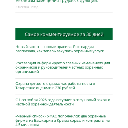
механизм замещения трудовых функций.
2 месяца назад
Самое комментируемое за 30 дней
Новый закон — новые правила: Росгвардия
рассказала, как теперь закупать охранные услуги
Росгвардия информирует о главных изменениях для
охранников и руководителей частных охранных
организаций
Охрана детского отдыха: час работы поста в
Татарстане оценили в 230 рублей
С 1 сентября 2026 года вступает в силу новый закон о
частной охранной деятельности
«Чёрный список» УФАС пополнился: две охранные
фирмы из Башкирии и Крыма сорвали контракты на
4,5 миллиона