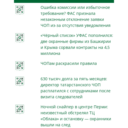
Ошибка комиссии или избыточное
требование? ФАС признала
незаконным отклонение заявки
ЧОП из-за отсутствия уведомления
«Чёрный список» УФАС пополнился:
две охранные фирмы из Башкирии
и Крыма сорвали контракты на 4,5
миллиона
ЧОПам раскрасили правила
630 тысяч долга за пять месяцев:
директор татарстанского ЧОП
расплатился с сотрудниками после
визита следователей
Ночной снайпер в центре Перми:
неизвестный обстрелял ТЦ
«Облака» и остановку — охранники
вышли на след