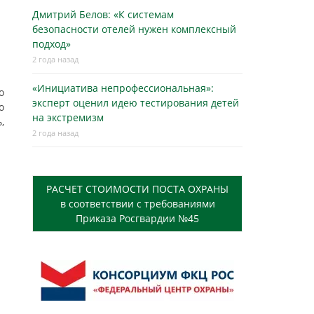
Дмитрий Белов: «К системам
безопасности отелей нужен комплексный
подход»
2 года назад
«Инициатива непрофессиональная»:
о
эксперт оценил идею тестирования детей
о
на экстремизм
,
2 года назад
РАСЧЕТ СТОИМОСТИ ПОСТА ОХРАНЫ
в соответствии с требованиями
Приказа Росгвардии №45