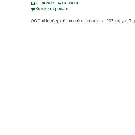
Posted
Categories
21.04.2017
Новости
on
Комментировать
ООО «Цербер» было образовано в 1993 году в Пе