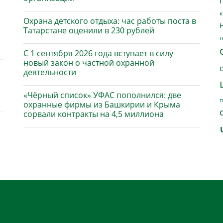
к
Охрана детского отдыха: час работы поста в
Татарстане оценили в 230 рублей
н
С 1 сентября 2026 года вступает в силу
новый закон о частной охранной
деятельности
«Чёрный список» УФАС пополнился: две
п
охранные фирмы из Башкирии и Крыма
сорвали контракты на 4,5 миллиона