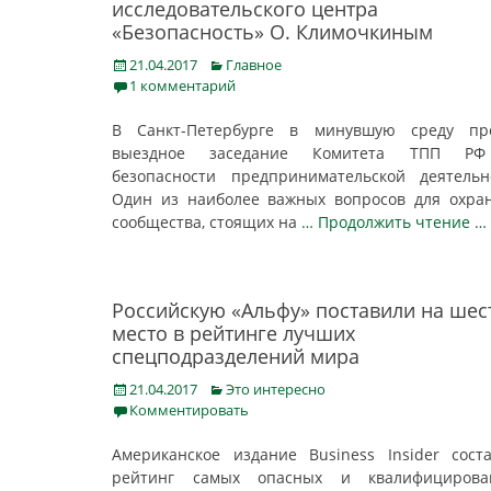
исследовательского центра
«Безопасность» О. Климочкиным
Posted
Categories
21.04.2017
Главное
on
1 комментарий
В Санкт-Петербурге в минувшую среду пр
выездное заседание Комитета ТПП Р
безопасности предпринимательской деятельн
Один из наиболее важных вопросов для охра
сообщества, стоящих на
… Продолжить чтение …
Российскую «Альфу» поставили на шес
место в рейтинге лучших
спецподразделений мира
Posted
Categories
21.04.2017
Это интересно
on
Комментировать
Американское издание Business Insider сост
рейтинг самых опасных и квалифицирова