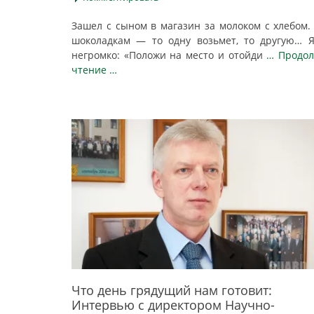
Зашел с сыном в магазин за молоком с хлебом.
шоколадкам — то одну возьмет, то другую… 
негромко: «Положи на место и отойди
… Продо
чтение …
Что день грядущий нам готовит:
Интервью с директором Научно-