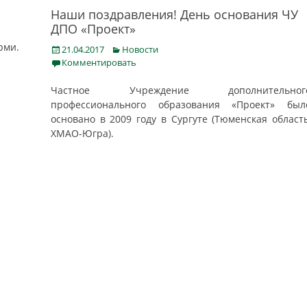
Наши поздравления! День основания ЧУ
ДПО «Проект»
рми.
Posted
Categories
21.04.2017
Новости
on
Комментировать
Частное Учреждение дополнительног
профессионального образования «Проект» был
основано в 2009 году в Сургуте (Тюменская область
ХМАО-Югра).