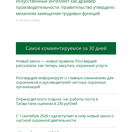
Искусственный интеллект как драйвер
производительности: правительство утвердило
механизм замещения трудовых функций.
2 месяца назад
Самое комментируемое за 30 дней
Новый закон — новые правила: Росгвардия
рассказала, как теперь закупать охранные услуги
Росгвардия информирует о главных изменениях для
охранников и руководителей частных охранных
организаций
Охрана детского отдыха: час работы поста в
Татарстане оценили в 230 рублей
С 1 сентября 2026 года вступает в силу новый закон о
частной охранной деятельности