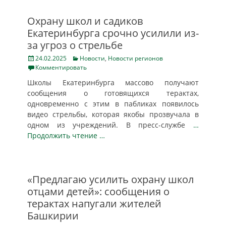
Охрану школ и садиков
Екатеринбурга срочно усилили из-
за угроз о стрельбе
Posted
Categories
24.02.2025
Новости
,
Новости регионов
on
Комментировать
Школы Екатеринбурга массово получают
сообщения о готовящихся терактах,
одновременно с этим в пабликах появилось
видео стрельбы, которая якобы прозвучала в
одном из учреждений. В пресс-службе
…
Продолжить чтение …
«Предлагаю усилить охрану школ
отцами детей»: сообщения о
терактах напугали жителей
Башкирии