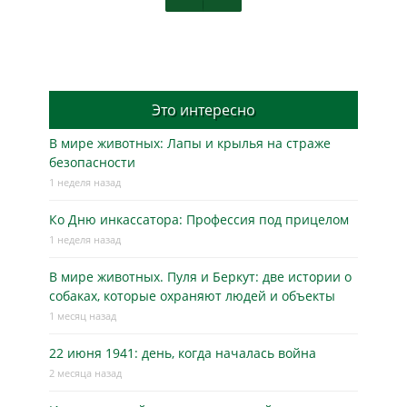
Это интересно
В мире животных: Лапы и крылья на страже
безопасности
1 неделя назад
Ко Дню инкассатора: Профессия под прицелом
1 неделя назад
В мире животных. Пуля и Беркут: две истории о
собаках, которые охраняют людей и объекты
1 месяц назад
22 июня 1941: день, когда началась война
2 месяца назад