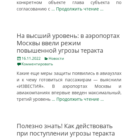
конкретном объекте глава субъекта по
согласованию с
… Продолжить чтение …
На высший уровень: в аэропортах
Москвы ввели режим
повышенной угрозы теракта
Posted
Categories
16.11.2022
Новости
on
Комментировать
Какие еще меры защиты появились в авиаузлах
и к чему готовиться пассажирам — выяснили
«ИЗВЕСТИЯ». В аэропортах Москвы и
авиакомпаниях впервые введен максимальный,
третий уровень
… Продолжить чтение …
Полезно знать! Как действовать
при поступлении угрозы теракта