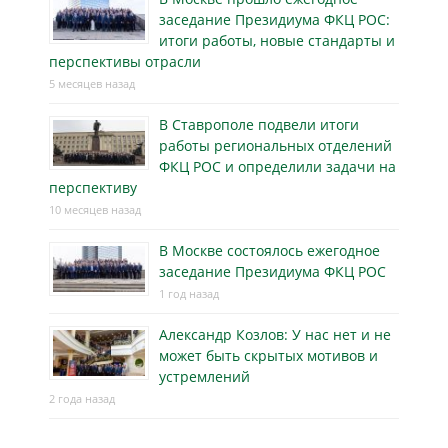
заседание Президиума ФКЦ РОС:
итоги работы, новые стандарты и
перспективы отрасли
5 месяцев назад
В Ставрополе подвели итоги
работы региональных отделений
ФКЦ РОС и определили задачи на
перспективу
10 месяцев назад
В Москве состоялось ежегодное
заседание Президиума ФКЦ РОС
1 год назад
Александр Козлов: У нас нет и не
может быть скрытых мотивов и
устремлений
2 года назад