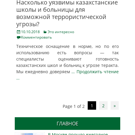
Насколько уязвимы казахстанские
школы и больницы для
возможной террористической
угрозы?
Posted
Categories
10.10.2018
Это интересно
on
Комментировать
Техническое оснащение в норме, но по его
использованию есть вопросы — так
специалисты оценивают готовность
казахстанских школ и больниц к угрозе теракта.
Мы ежедневно доверяем
… Продолжить чтение
…
Post
1
2
»
Page 1 of 2
navigation
ГЛАВНОЕ
В Москве прошло ежегодное