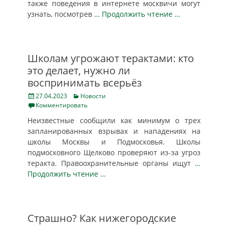
также поведения в интернете москвичи могут
узнать, посмотрев
… Продолжить чтение …
Школам угрожают терактами: кто
это делает, нужно ли
воспринимать всерьёз
Posted
Categories
27.04.2023
Новости
on
Комментировать
Неизвестные сообщили как минимум о трех
запланированных взрывах и нападениях на
школы Москвы и Подмосковья. Школы
подмосковного Щелково проверяют из-за угроз
теракта. Правоохранительные органы ищут
…
Продолжить чтение …
Страшно? Как нижегородские