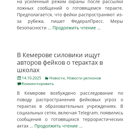
на усиленный режим охраны после рассылки
ложных сообщений о готовящемся теракте.
Предполагается, что фейки распространяют из-
за рубежа, пишет ФедералПресс. Меры
безопасности
… Продолжить чтение …
В Кемерове силовики ищут
авторов фейков о терактах в
школах
Posted
Categories
14.10.2025
Новости
,
Новости регионов
on
Комментировать
В Кемерове возбуждено расследование по
поводу распространения фейковых угроз о
терактах в образовательных учреждениях. В
социальных сетях, включая Telegram, появились
сообщения о готовящихся террористических
актах
… Продолжить чтение …