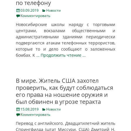
по телефону
Posted
Categories
03.09.2019
Новости
on
Комментировать
Новосибирские школы наряду с торговыми
центрами, вокзалами общественными и
административными зданиями периодически
подвергаются атакам телефонных террористов,
которые то и дело сообщают о заложенных
бомбах. К
… Продолжить чтение …
В мире. Житель США захотел
проверить, как будут соблюдаться
его права на ношение оружия и
был обвинен в угрозе теракта
Posted
Categories
15.08.2019
Новости
on
Комментировать
Перевод с английского. Двадцатилетний житель
Спрингфилда (штат Миссури, США) Дмитрий Н.