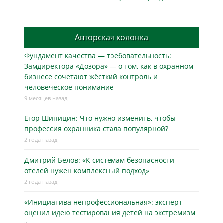
Авторская колонка
Фундамент качества — требовательность:
Замдиректора «Дозора» — о том, как в охранном
бизнесe сочетают жёсткий контроль и
человеческое понимание
9 месяцев назад
Егор Шипицин: Что нужно изменить, чтобы
профессия охранника стала популярной?
2 года назад
Дмитрий Белов: «К системам безопасности
отелей нужен комплексный подход»
2 года назад
«Инициатива непрофессиональная»: эксперт
оценил идею тестирования детей на экстремизм