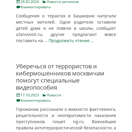
Posted
Categories
26.02.2024
Новости регионов
on
Комментировать
Сообщения о терактах в Башкирии напугали
местных жителей. Одни родители оставили
детей дома и не повели в школы, сообщает
ufanovosti.ru, другие предлагают вовсе
поставить на
… Продолжить чтение …
Уберечься от террористов и
кибермошенников москвичам
помогут специальные
видеопособия
Posted
Categories
17.10.2023
Новости
on
Комментировать
Горожанам рассказали о важности фактчекинга,
решительности и неотвратимости наказания
преступников, пишет ng.ru. Важнейшие
правила антитеррористической безопасности, а