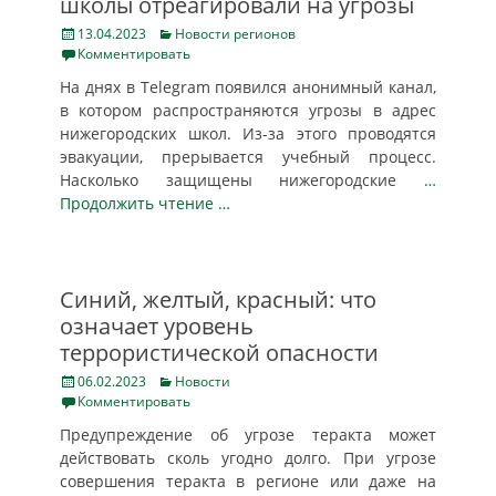
школы отреагировали на угрозы
Posted
Categories
13.04.2023
Новости регионов
on
Комментировать
На днях в Telegram появился анонимный канал,
в котором распространяются угрозы в адрес
нижегородских школ. Из-за этого проводятся
эвакуации, прерывается учебный процесс.
Насколько защищены нижегородские
…
Продолжить чтение …
Синий, желтый, красный: что
означает уровень
террористической опасности
Posted
Categories
06.02.2023
Новости
on
Комментировать
Предупреждение об угрозе теракта может
действовать сколь угодно долго. При угрозе
совершения теракта в регионе или даже на