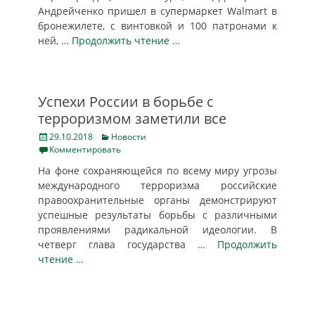
Андрейченко пришел в супермаркет Walmart в
бронежилете, с винтовкой и 100 патронами к
ней,
… Продолжить чтение …
Успехи России в борьбе с
терроризмом заметили все
Posted
Categories
29.10.2018
Новости
on
Комментировать
На фоне сохраняющейся по всему миру угрозы
международного терроризма российские
правоохранительные органы демонстрируют
успешные результаты борьбы с различными
проявлениями радикальной идеологии. В
четверг глава государства
… Продолжить
чтение …