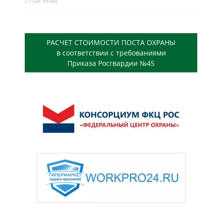
2 года назад
РАСЧЕТ СТОИМОСТИ ПОСТА ОХРАНЫ
в соответствии с требованиями
Приказа Росгвардии №45