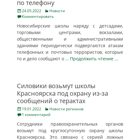
по телефону
Posted
Categories
24.05.2022
Новости
on
Комментировать
Новосибирские школы наряду с детсадами,
торговыми центрами, вокзалами,
общественными и административными
зданиями периодически подвергаются атакам
телефонных и почтовых террористов, которые
то и дело сообщают о
… Продолжить чтение …
Силовики возьмут школы
Красноярска под охрану из-за
сообщений о терактах
Posted
Categories
19.01.2022
Новости регионов
on
1 комментарий
Сотрудники правоохранительных органов
возьмут под круглосуточную охрану школы
Красноярска. Это связано с серией ложных