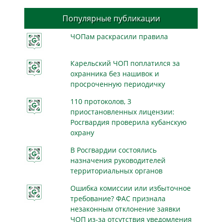
Популярные публикации
ЧОПам раскрасили правила
Карельский ЧОП поплатился за
охранника без нашивок и
просроченную периодичку
110 протоколов, 3
приостановленных лицензии:
Росгвардия проверила кубанскую
охрану
В Росгвардии состоялись
назначения руководителей
территориальных органов
Ошибка комиссии или избыточное
требование? ФАС признала
незаконным отклонение заявки
ЧОП из-за отсутствия уведомления