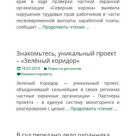
края в ходе проверки частной охранной
организации «Северная корона» выявила
нарушения трудовых прав работников в части
несвоевременной выплаты заработной платы,
сообщает
… Продолжить чтение …
Знакомьтесь, уникальный проект
– «Зелёный коридор»
Posted
Categories
18.07.2019
Новости регионов
on
Комментировать
Зеленый Коридор — уникальный проект,
объединивший сильнейшие в своих регионах
частные охранные организации – Партнеры
проекта – в единую систему мониторинга и
реагирования с целью
… Продолжить чтение …
В суд передано дело охранника