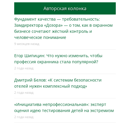
Авторская колонка
Фундамент качества — требовательность:
Замдиректора «Дозора» — о том, как в охранном
бизнесe сочетают жёсткий контроль и
человеческое понимание
9 месяцев назад
Егор Шипицин: Что нужно изменить, чтобы
профессия охранника стала популярной?
2 года назад
Дмитрий Белов: «К системам безопасности
отелей нужен комплексный подход»
2 года назад
«Инициатива непрофессиональная»: эксперт
оценил идею тестирования детей на экстремизм
2 года назад