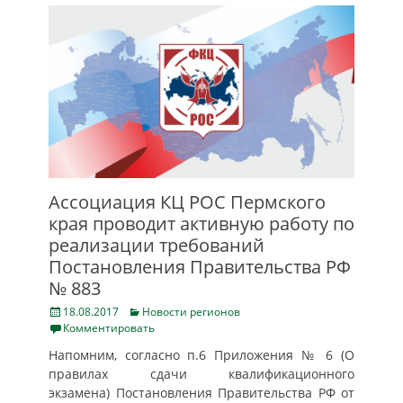
Аcсоциация КЦ РОС Пермского
края проводит активную работу по
реализации требований
Постановления Правительства РФ
№ 883
Posted
Categories
18.08.2017
Новости регионов
on
Комментировать
Напомним, согласно п.6 Приложения № 6 (О
правилах сдачи квалификационного
экзамена) Постановления Правительства РФ от