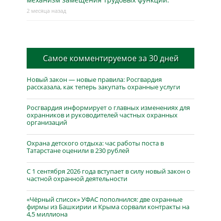
2 месяца назад
Самое комментируемое за 30 дней
Новый закон — новые правила: Росгвардия
рассказала, как теперь закупать охранные услуги
Росгвардия информирует о главных изменениях для
охранников и руководителей частных охранных
организаций
Охрана детского отдыха: час работы поста в
Татарстане оценили в 230 рублей
С 1 сентября 2026 года вступает в силу новый закон о
частной охранной деятельности
«Чёрный список» УФАС пополнился: две охранные
фирмы из Башкирии и Крыма сорвали контракты на
4,5 миллиона