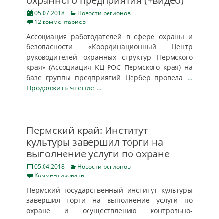
охранного предприятия (+видео)
Posted
Categories
05.07.2018
Новости регионов
on
12 комментариев
Ассоциация работодателей в сфере охраны и
безопасности «Координационный Центр
руководителей охранных структур Пермского
края» (Ассоциация КЦ РОС Пермского края) на
базе группы предприятий Цербер провела
…
Продолжить чтение …
Пермский край: Институт
культуры завершил торги на
выполнение услуги по охране
Posted
Categories
05.04.2018
Новости регионов
on
Комментировать
Пермский государственный институт культуры
завершил торги на выполнение услуги по
охране и осуществлению контрольно-