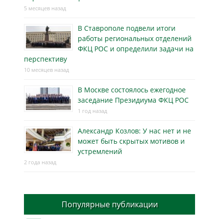
5 месяцев назад
В Ставрополе подвели итоги
работы региональных отделений
ФКЦ РОС и определили задачи на
перспективу
10 месяцев назад
В Москве состоялось ежегодное
заседание Президиума ФКЦ РОС
1 год назад
Александр Козлов: У нас нет и не
может быть скрытых мотивов и
устремлений
2 года назад
Популярные публикации