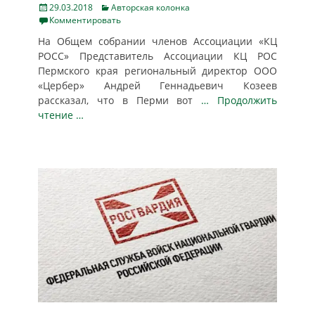
Posted
Categories
29.03.2018
Авторская колонка
on
Комментировать
На Общем собрании членов Ассоциации «КЦ
РОСС» Представитель Ассоциации КЦ РОС
Пермского края региональный директор ООО
«Цербер» Андрей Геннадьевич Козеев
рассказал, что в Перми вот
… Продолжить
чтение …