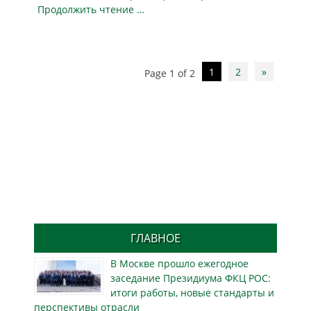
Продолжить чтение …
Post
1
2
»
Page 1 of 2
navigation
ГЛАВНОЕ
В Москве прошло ежегодное
заседание Президиума ФКЦ РОС:
итоги работы, новые стандарты и
перспективы отрасли