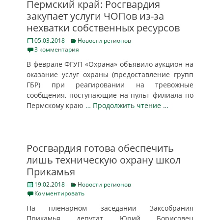
Пермский край: Росгвардия
закупает услуги ЧОПов из-за
нехватки собственных ресурсов
Posted
Categories
05.03.2018
Новости регионов
on
3 комментария
В феврале ФГУП «Охрана» объявило аукцион на
оказание услуг охраны (предоставление групп
ГБР) при реагировании на тревожные
сообщения, поступающие на пульт филиала по
Пермскому краю
… Продолжить чтение …
Росгвардия готова обеспечить
лишь техническую охрану школ
Прикамья
Posted
Categories
19.02.2018
Новости регионов
on
Комментировать
На пленарном заседании Заксобрания
Прикамья депутат Юрий Борисовец