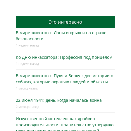
Это интересно
В мире животных: Лапы и крылья на страже
безопасности
1 неделя назад
Ко Дню инкассатора: Профессия под прицелом
1 неделя назад
В мире животных. Пуля и Беркут: две истории о
собаках, которые охраняют людей и объекты
1 месяц назад
22 июня 1941: день, когда началась война
2 месяца назад
Искусственный интеллект как драйвер
производительности: правительство утвердило
механизм замещения трудовых функций.