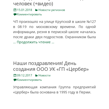
человек (+видео)
Posted
Categories
15.01.2018
Новости регионов
on
Комментировать
ЧП произошло на улице Крупской в школе №127
в 08:19 по московскому времени. По одной
информации, резня в пермской школе началась
после драки двух подростков. Охранником была
… Продолжить чтение …
Наши поздравления! День
создания ООО УК «ГП «Цербер»
Posted
Categories
09.12.2017
Новости
on
Комментировать
Управляющая компания Группа предприятий
«Цербер» была основана в 1995 году в Перми.