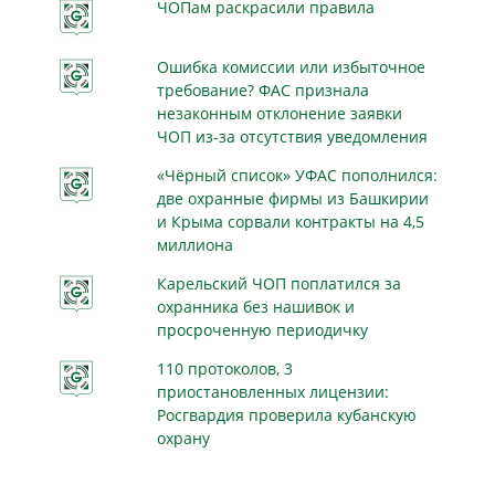
ЧОПам раскрасили правила
Ошибка комиссии или избыточное
требование? ФАС признала
незаконным отклонение заявки
ЧОП из-за отсутствия уведомления
«Чёрный список» УФАС пополнился:
две охранные фирмы из Башкирии
и Крыма сорвали контракты на 4,5
миллиона
Карельский ЧОП поплатился за
охранника без нашивок и
просроченную периодичку
110 протоколов, 3
приостановленных лицензии:
Росгвардия проверила кубанскую
охрану