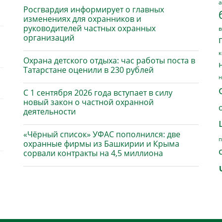
а
Росгвардия информирует о главных
изменениях для охранников и
руководителей частных охранных
в
организаций
к
Охрана детского отдыха: час работы поста в
Татарстане оценили в 230 рублей
н
С 1 сентября 2026 года вступает в силу
новый закон о частной охранной
деятельности
«Чёрный список» УФАС пополнился: две
п
охранные фирмы из Башкирии и Крыма
сорвали контракты на 4,5 миллиона