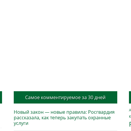
Самое комментируемое за 30 дней
А
Новый закон — новые правила: Росгвардия
К
рассказала, как теперь закупать охранные
услуги