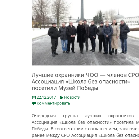
Лучшие охранники ЧОО — членов СР
Ассоциация «Школа без опасности»
посетили Музей Победы
Posted
Categories
22.12.2017
Новости
on
Комментировать
Очередная группа лучших охранников
Ассоциация «Школа без опасности» посетила 
Победы. В соответствии с соглашением, заключ
ранее между СРО Ассоциация «Школа без опасн