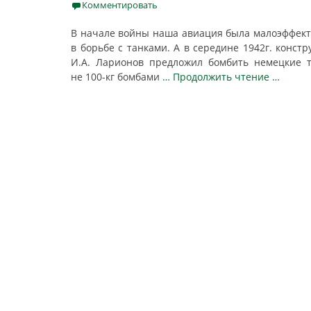
on
Комментировать
В начале войны наша авиация была малоэффек
в борьбе с танками. А в середине 1942г. констр
И.А. Ларионов предложил бомбить немецкие 
не 100-кг бомбами
… Продолжить чтение …