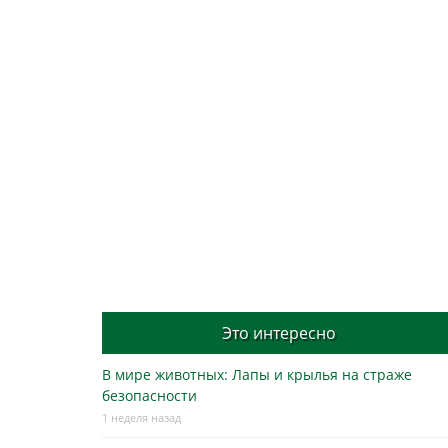
Это интересно
В мире животных: Лапы и крылья на страже
безопасности
1 неделя назад