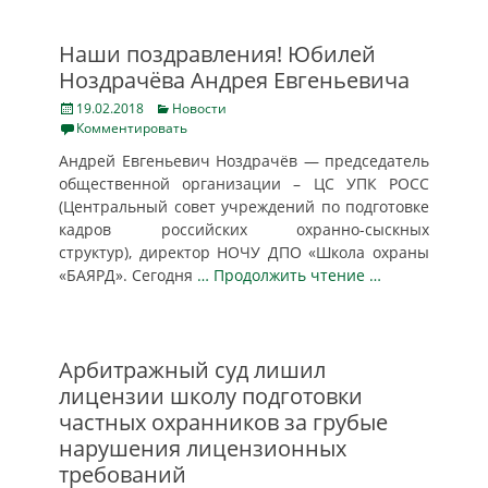
Наши поздравления! Юбилей
Ноздрачёва Андрея Евгеньевича
Posted
Categories
19.02.2018
Новости
on
Комментировать
Андрей Евгеньевич Ноздрачёв — председатель
общественной организации – ЦС УПК РОСС
(Центральный совет учреждений по подготовке
кадров российских охранно-сыскных
структур), директор НОЧУ ДПО «Школа охраны
«БАЯРД». Сегодня
… Продолжить чтение …
Арбитражный суд лишил
лицензии школу подготовки
частных охранников за грубые
нарушения лицензионных
требований