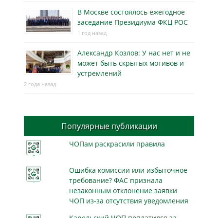
В Москве состоялось ежегодное
заседание Президиума ФКЦ РОС
1 год назад
Александр Козлов: У нас нет и не
может быть скрытых мотивов и
устремлений
2 года назад
Популярные публикации
ЧОПам раскрасили правила
Ошибка комиссии или избыточное
требование? ФАС признала
незаконным отклонение заявки
ЧОП из-за отсутствия уведомления
Карельский ЧОП поплатился за