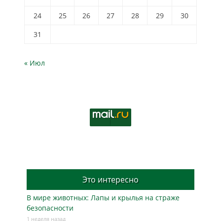
24
25
26
27
28
29
30
31
« Июл
Это интересно
В мире животных: Лапы и крылья на страже
безопасности
1 неделя назад