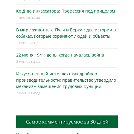
Ко Дню инкассатора: Профессия под прицелом
1 неделя назад
В мире животных. Пуля и Беркут: две истории о
собаках, которые охраняют людей и объекты
1 месяц назад
22 июня 1941: день, когда началась война
2 месяца назад
Искусственный интеллект как драйвер
производительности: правительство утвердило
механизм замещения трудовых функций.
2 месяца назад
Самое комментируемое за 30 дней