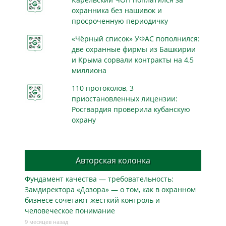
охранника без нашивок и
просроченную периодичку
«Чёрный список» УФАС пополнился:
две охранные фирмы из Башкирии
и Крыма сорвали контракты на 4,5
миллиона
110 протоколов, 3
приостановленных лицензии:
Росгвардия проверила кубанскую
охрану
Авторская колонка
Фундамент качества — требовательность:
Замдиректора «Дозора» — о том, как в охранном
бизнесe сочетают жёсткий контроль и
человеческое понимание
9 месяцев назад