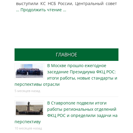
выступили КС НСБ России, Центральный совет
… Продолжить чтение …
ГЛАВНОЕ
В Москве прошло ежегодное
заседание Президиума ФКЦ РОС:
итоги работы, новые стандарты и
перспективы отрасли
5 месяцев назад
В Ставрополе подвели итоги
работы региональных отделений
ФКЦ РОС и определили задачи на
перспективу
10 месяцев назад