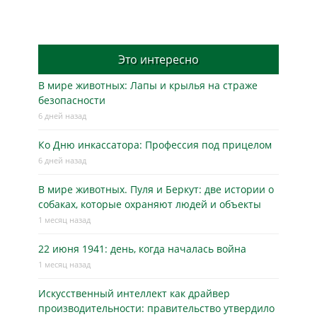
Это интересно
В мире животных: Лапы и крылья на страже
безопасности
6 дней назад
Ко Дню инкассатора: Профессия под прицелом
6 дней назад
В мире животных. Пуля и Беркут: две истории о
собаках, которые охраняют людей и объекты
1 месяц назад
22 июня 1941: день, когда началась война
1 месяц назад
Искусственный интеллект как драйвер
производительности: правительство утвердило