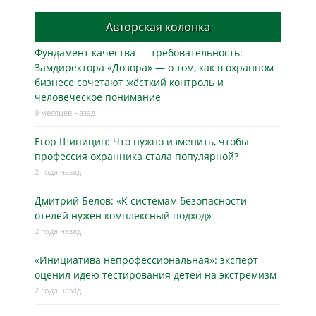
Авторская колонка
Фундамент качества — требовательность:
Замдиректора «Дозора» — о том, как в охранном
бизнесe сочетают жёсткий контроль и
человеческое понимание
9 месяцев назад
Егор Шипицин: Что нужно изменить, чтобы
профессия охранника стала популярной?
2 года назад
Дмитрий Белов: «К системам безопасности
отелей нужен комплексный подход»
2 года назад
«Инициатива непрофессиональная»: эксперт
оценил идею тестирования детей на экстремизм
2 года назад