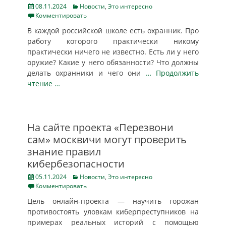
Posted
Categories
08.11.2024
Новости
,
Это интересно
on
Комментировать
В каждой российской школе есть охранник. Про
работу которого практически никому
практически ничего не известно. Есть ли у него
оружие? Какие у него обязанности? Что должны
делать охранники и чего они
… Продолжить
чтение …
На сайте проекта «Перезвони
сам» москвичи могут проверить
знание правил
кибербезопасности
Posted
Categories
05.11.2024
Новости
,
Это интересно
on
Комментировать
Цель онлайн-проекта — научить горожан
противостоять уловкам киберпреступников на
примерах реальных историй с помощью