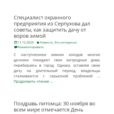
Специалист охранного
предприятия из Серпухова дал
советы, как защитить дачу от
воров зимой
Posted
Categories
11.12.2024
Новости
,
Это интересно
on
Комментировать
С наступлением зимних холодов многие
дачники покидают свои загородные дома,
перебираясь в город. Однако, оставляя свою
дачу на длительный период, владельцы
сталкиваются с серьезной проблемой
…
Продолжить чтение …
Поздравь питомца: 30 ноября во
всем мире отмечается День