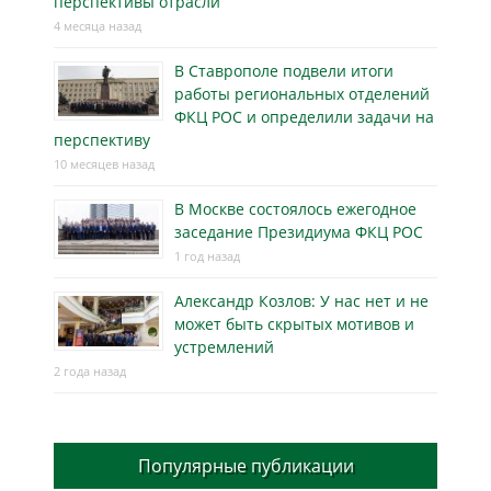
перспективы отрасли
4 месяца назад
В Ставрополе подвели итоги
работы региональных отделений
ФКЦ РОС и определили задачи на
перспективу
10 месяцев назад
В Москве состоялось ежегодное
заседание Президиума ФКЦ РОС
1 год назад
Александр Козлов: У нас нет и не
может быть скрытых мотивов и
устремлений
2 года назад
Популярные публикации