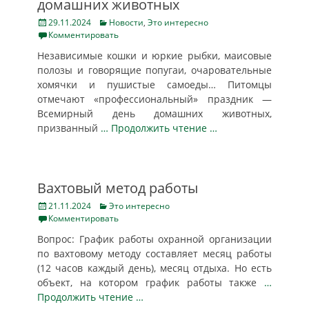
домашних животных
Posted
Categories
29.11.2024
Новости
,
Это интересно
on
Комментировать
Независимые кошки и юркие рыбки, маисовые
полозы и говорящие попугаи, очаровательные
хомячки и пушистые самоеды… Питомцы
отмечают «профессиональный» праздник —
Всемирный день домашних животных,
призванный
… Продолжить чтение …
Вахтовый метод работы
Posted
Categories
21.11.2024
Это интересно
on
Комментировать
Вопрос: График работы охранной организации
по вахтовому методу составляет месяц работы
(12 часов каждый день), месяц отдыха. Но есть
объект, на котором график работы также
…
Продолжить чтение …