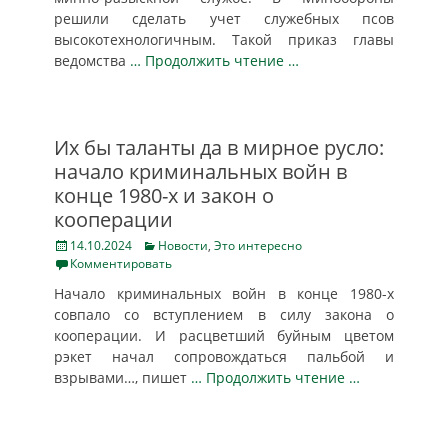
решили сделать учет служебных псов
высокотехнологичным. Такой приказ главы
ведомства
… Продолжить чтение …
Их бы таланты да в мирное русло:
начало криминальных войн в
конце 1980-х и закон о
кооперации
Posted
Categories
14.10.2024
Новости
,
Это интересно
on
Комментировать
Начало криминальных войн в конце 1980-х
совпало со вступлением в силу закона о
кооперации. И расцветший буйным цветом
рэкет начал сопровождаться пальбой и
взрывами…, пишет
… Продолжить чтение …