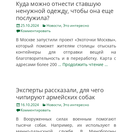
Куда можно отнести ставшую
ненужной одежду, чтобы она еще
послужила?
Posted
Categories
25.10.2024
Новости
,
Это интересно
on
Комментировать
В Москве запустили проект «Экоточки Москвы»,
который поможет жителям столицы отыскать
контейнеры для отправки вещей на
благотворительность и в переработку. Карта с
адресами более 200
… Продолжить чтение …
Эксперты рассказали, для чего
чипируют армейских собак
Posted
Categories
16.10.2024
Новости
,
Это интересно
on
Комментировать
В Вооруженных силах военным помогают
тысячи собак. Например, их используют в
минно-разыскной службе. В Минобороны