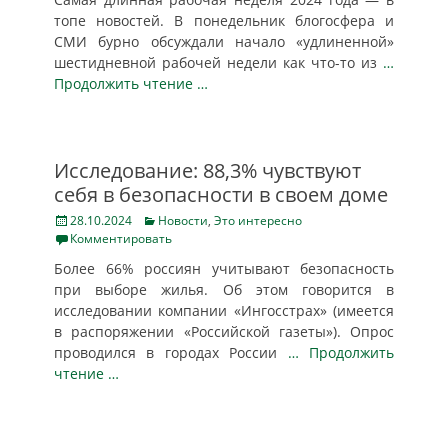
топе новостей. В понедельник блогосфера и
СМИ бурно обсуждали начало «удлиненной»
шестидневной рабочей недели как что-то из
…
Продолжить чтение …
Исследование: 88,3% чувствуют
себя в безопасности в своем доме
Posted
Categories
28.10.2024
Новости
,
Это интересно
on
Комментировать
Более 66% россиян учитывают безопасность
при выборе жилья. Об этом говорится в
исследовании компании «Ингосстрах» (имеется
в распоряжении «Российской газеты»). Опрос
проводился в городах России
… Продолжить
чтение …