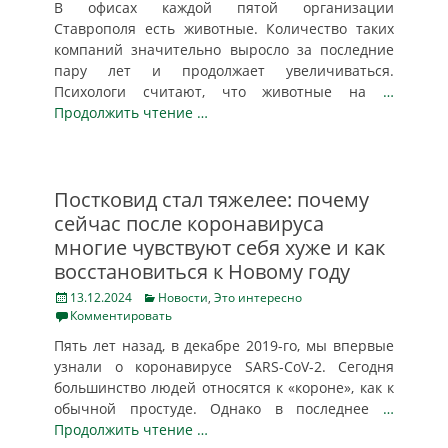
В офисах каждой пятой организации
Ставрополя есть животные. Количество таких
компаний значительно выросло за последние
пару лет и продолжает увеличиваться.
Психологи считают, что животные на
…
Продолжить чтение …
Постковид стал тяжелее: почему
сейчас после коронавируса
многие чувствуют себя хуже и как
восстановиться к Новому году
Posted
Categories
13.12.2024
Новости
,
Это интересно
on
Комментировать
Пять лет назад, в декабре 2019-го, мы впервые
узнали о коронавирусе SARS-CoV-2. Сегодня
большинство людей относятся к «короне», как к
обычной простуде. Однако в последнее
…
Продолжить чтение …