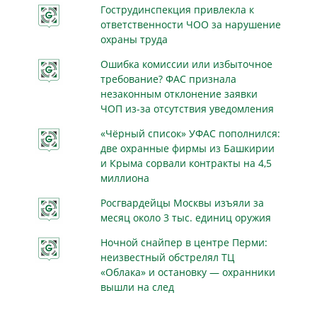
Гострудинспекция привлекла к
ответственности ЧОО за нарушение
охраны труда
Ошибка комиссии или избыточное
требование? ФАС признала
незаконным отклонение заявки
ЧОП из-за отсутствия уведомления
«Чёрный список» УФАС пополнился:
две охранные фирмы из Башкирии
и Крыма сорвали контракты на 4,5
миллиона
Росгвардейцы Москвы изъяли за
месяц около 3 тыс. единиц оружия
Ночной снайпер в центре Перми:
неизвестный обстрелял ТЦ
«Облака» и остановку — охранники
вышли на след