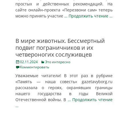
простых и действенных рекомендаций. На
сайте онлайн-проекта «Перезвони сам» теперь
можно принять участие
… Продолжить чтение …
В мире животных. Бессмертный
подвиг пограничников и их
четвероногих сослуживцев
Posted
Categories
02.11.2024
Это интересно
on
Комментировать
Уважаемые читатели! В этот раз в рубрике
«Память — наша совесть» gazetavyborg.ru
рассказала о героях, охранявших границы
нашего государства в годы Великой
Отечественной войны. В
… Продолжить чтение
…