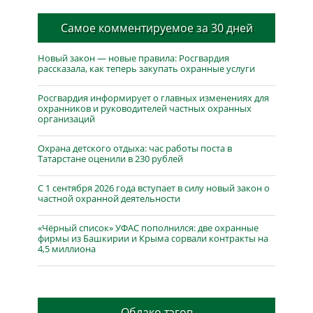
Самое комментируемое за 30 дней
Новый закон — новые правила: Росгвардия
рассказала, как теперь закупать охранные услуги
Росгвардия информирует о главных изменениях для
охранников и руководителей частных охранных
организаций
Охрана детского отдыха: час работы поста в
Татарстане оценили в 230 рублей
С 1 сентября 2026 года вступает в силу новый закон о
частной охранной деятельности
«Чёрный список» УФАС пополнился: две охранные
фирмы из Башкирии и Крыма сорвали контракты на
4,5 миллиона
Облако тэгов