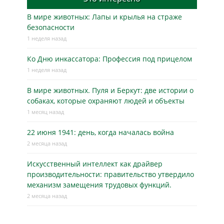
В мире животных: Лапы и крылья на страже
безопасности
1 неделя назад
Ко Дню инкассатора: Профессия под прицелом
1 неделя назад
В мире животных. Пуля и Беркут: две истории о
собаках, которые охраняют людей и объекты
1 месяц назад
22 июня 1941: день, когда началась война
2 месяца назад
Искусственный интеллект как драйвер
производительности: правительство утвердило
механизм замещения трудовых функций.
2 месяца назад