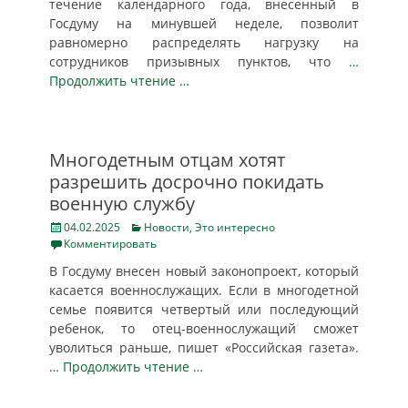
течение календарного года, внесенный в
Госдуму на минувшей неделе, позволит
равномерно распределять нагрузку на
сотрудников призывных пунктов, что
…
Продолжить чтение …
Многодетным отцам хотят
разрешить досрочно покидать
военную службу
Posted
Categories
04.02.2025
Новости
,
Это интересно
on
Комментировать
В Госдуму внесен новый законопроект, который
касается военнослужащих. Если в многодетной
семье появится четвертый или последующий
ребенок, то отец-военнослужащий сможет
уволиться раньше, пишет «Российская газета».
… Продолжить чтение …