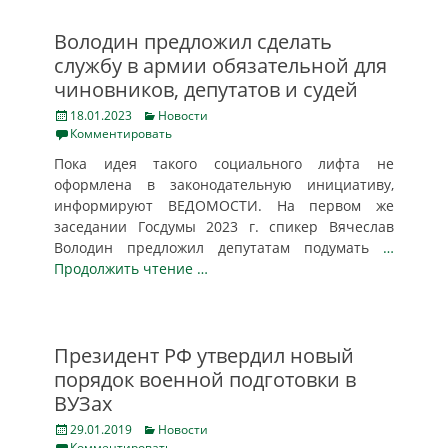
Володин предложил сделать
службу в армии обязательной для
чиновников, депутатов и судей
Posted
Categories
18.01.2023
Новости
on
Комментировать
Пока идея такого социального лифта не
оформлена в законодательную инициативу,
информируют ВЕДОМОСТИ. На первом же
заседании Госдумы 2023 г. спикер Вячеслав
Володин предложил депутатам подумать
…
Продолжить чтение …
Президент РФ утвердил новый
порядок военной подготовки в
ВУЗах
Posted
Categories
29.01.2019
Новости
on
Комментировать