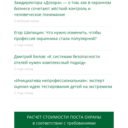
Замдиректора «Дозора» — о том, как в охранном
бизнесe сочетают жёсткий контроль и
человеческое понимание
9 месяцев назад
Егор Шипицин: Что нужно изменить, чтобы
профессия охранника стала популярной?
2 года назад
Дмитрий Белов: «К системам безопасности
отелей нужен комплексный подход»
2 года назад
«Инициатива непрофессиональная»: эксперт
оценил идею тестирования детей на экстремизм
2 года назад
РАСЧЕТ СТОИМОСТИ ПОСТА ОХРАНЫ
в соответствии с требованиями