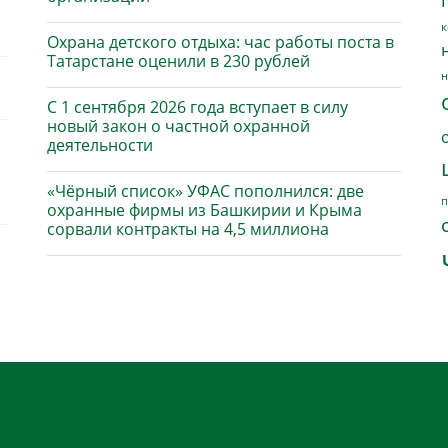
к
Охрана детского отдыха: час работы поста в
Татарстане оценили в 230 рублей
н
С 1 сентября 2026 года вступает в силу
новый закон о частной охранной
деятельности
«Чёрный список» УФАС пополнился: две
п
охранные фирмы из Башкирии и Крыма
сорвали контракты на 4,5 миллиона