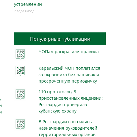
устремлений
2 года назад
Популярные публикации
ЧОПам раскрасили правила
Карельский ЧОП поплатился
за охранника без нашивок и
просроченную периодичку
110 протоколов, 3
приостановленных лицензии:
→
Росгвардия проверила
и
кубанскую охрану
и
В Росгвардии состоялись
назначения руководителей
территориальных органов