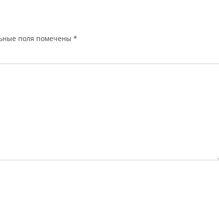
ьные поля помечены
*