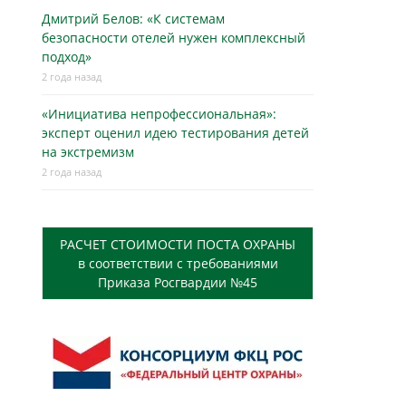
Дмитрий Белов: «К системам
безопасности отелей нужен комплексный
подход»
2 года назад
«Инициатива непрофессиональная»:
эксперт оценил идею тестирования детей
на экстремизм
2 года назад
РАСЧЕТ СТОИМОСТИ ПОСТА ОХРАНЫ
в соответствии с требованиями
Приказа Росгвардии №45