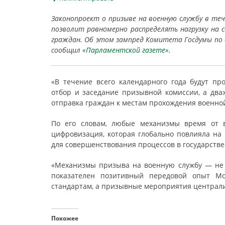
Законопроект о призыве на военную службу в тече
позволит равномерно распределять нагрузку на
граждан. Об этом зампред Комитета Госдумы по
сообщил
«Парламентской газете»
.
«В течение всего календарного года будут пр
отбор и заседание призывной комиссии, а дваж
отправка граждан к местам прохождения военной
По его словам, любые механизмы время от 
цифровизация, которая глобально повлияла на 
для совершенствования процессов в государстве
«Механизмы призыва на военную службу — не
показателен позитивный передовой опыт М
стандартам, а призывные мероприятия централи
Похожее