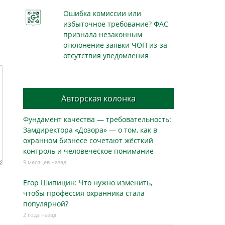
Ошибка комиссии или
избыточное требование? ФАС
признала незаконным
отклонение заявки ЧОП из-за
отсутствия уведомления
Авторская колонка
Фундамент качества — требовательность:
Замдиректора «Дозора» — о том, как в
охранном бизнесe сочетают жёсткий
контроль и человеческое понимание
9 месяцев назад
Егор Шипицин: Что нужно изменить,
чтобы профессия охранника стала
популярной?
2 года назад