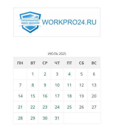
ИЮЛЬ 2025
ПН
ВТ
СР
ЧТ
ПТ
СБ
ВС
1
2
3
4
5
6
7
8
9
10
11
12
13
14
15
16
17
18
19
20
21
22
23
24
25
26
27
28
29
30
31