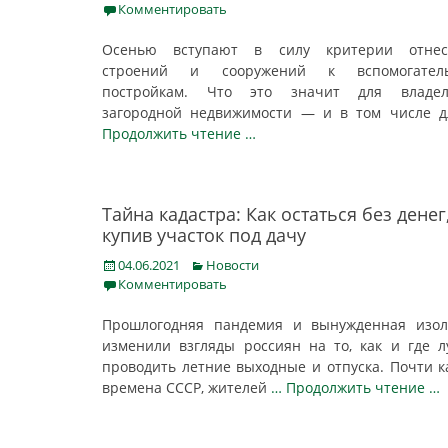
on
Комментировать
Осенью вступают в силу критерии отнес
строений и сооружений к вспомогател
постройкам. Что это значит для владел
загородной недвижимости — и в том числе 
Продолжить чтение …
Тайна кадастра: Как остаться без денег
купив участок под дачу
Posted
Categories
04.06.2021
Новости
on
Комментировать
Прошлогодняя пандемия и вынужденная изол
изменили взгляды россиян на то, как и где 
проводить летние выходные и отпуска. Почти к
времена СССР, жителей
… Продолжить чтение …