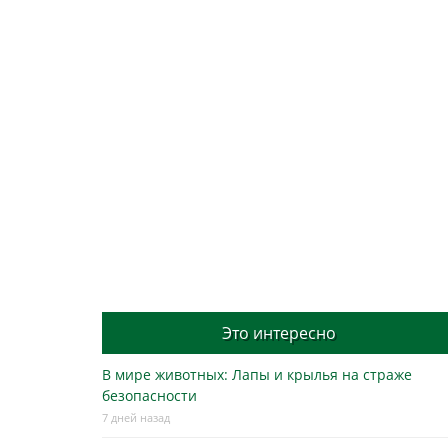
Это интересно
В мире животных: Лапы и крылья на страже
безопасности
7 дней назад