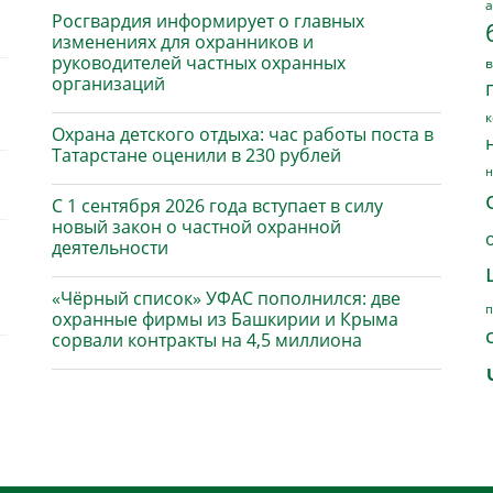
а
Росгвардия информирует о главных
изменениях для охранников и
руководителей частных охранных
в
организаций
к
Охрана детского отдыха: час работы поста в
Татарстане оценили в 230 рублей
н
С 1 сентября 2026 года вступает в силу
новый закон о частной охранной
деятельности
«Чёрный список» УФАС пополнился: две
п
охранные фирмы из Башкирии и Крыма
сорвали контракты на 4,5 миллиона