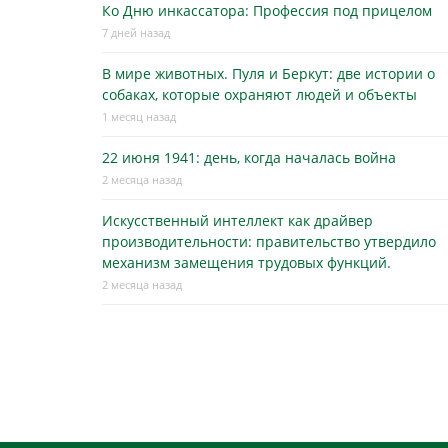
Ко Дню инкассатора: Профессия под прицелом
7 дней назад
В мире животных. Пуля и Беркут: две истории о
собаках, которые охраняют людей и объекты
1 месяц назад
22 июня 1941: день, когда началась война
2 месяца назад
Искусственный интеллект как драйвер
производительности: правительство утвердило
механизм замещения трудовых функций.
2 месяца назад