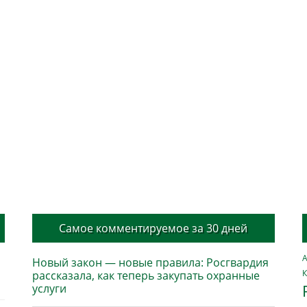
Самое комментируемое за 30 дней
А
Новый закон — новые правила: Росгвардия
К
рассказала, как теперь закупать охранные
услуги