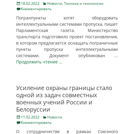
Posted
Categories
18.02.2022
Новости
,
Техника и технологии
on
Комментировать
Погранпункты хотят оборудовать
интеллектуальными системами пропуска, пишет
Парламентская газета. Министерство
транспорта подготовило проект постановления,
в котором предлагается оснащать пограничные
пункты пропуска интеллектуальными
системами. Документ опубликован
…
Продолжить чтение …
Усиление охраны границы стало
одной из задач совместных
военных учений России и
Белоруссии
Posted
Categories
11.02.2022
Новости
on
Комментировать
О сотрудничестве в рамках Союзного