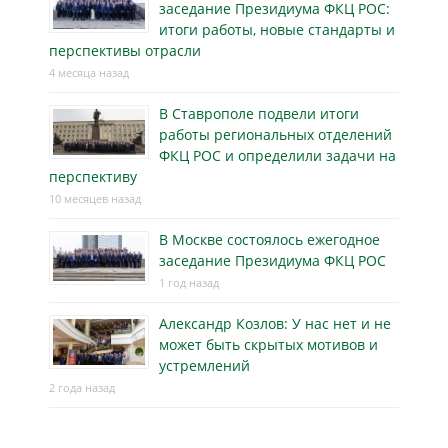
заседание Президиума ФКЦ РОС:
итоги работы, новые стандарты и
перспективы отрасли
4 месяца назад
В Ставрополе подвели итоги
работы региональных отделений
ФКЦ РОС и определили задачи на
перспективу
10 месяцев назад
В Москве состоялось ежегодное
заседание Президиума ФКЦ РОС
1 год назад
Александр Козлов: У нас нет и не
может быть скрытых мотивов и
устремлений
2 года назад