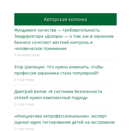
Авторская колонка
Фундамент качества — требовательность:
Замдиректора «Дозора» — о том, как в охранном
бизнесe сочетают жёсткий контроль и
человеческое понимание
9 месяцев назад
Егор Шипицин: Что нужно изменить, чтобы
профессия охранника стала популярной?
2 года назад
Дмитрий Белов: «К системам безопасности
отелей нужен комплексный подход»
2 года назад
«Инициатива непрофессиональная»: эксперт
оценил идею тестирования детей на экстремизм
2 года назад