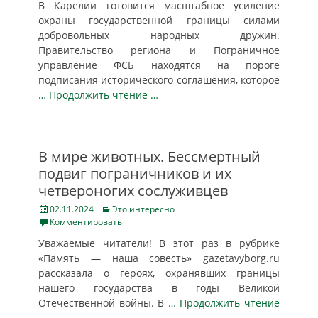
В Карелии готовится масштабное усиление
охраны государственной границы силами
добровольных народных дружин.
Правительство региона и Пограничное
управление ФСБ находятся на пороге
подписания исторического соглашения, которое
… Продолжить чтение …
В мире животных. Бессмертный
подвиг пограничников и их
четвероногих сослуживцев
Posted
Categories
02.11.2024
Это интересно
on
Комментировать
Уважаемые читатели! В этот раз в рубрике
«Память — наша совесть» gazetavyborg.ru
рассказала о героях, охранявших границы
нашего государства в годы Великой
Отечественной войны. В
… Продолжить чтение
…