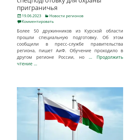
спецподготовку для охраны
приграничья
Posted
Categories
19.06.2023
Новости регионов
on
Комментировать
Более 50 дружинников из Курской области
прошли специальную подготовку. Об этом
сообщили в пресс-службе правительства
региона, пишет АиФ. Обучение проходило в
другом регионе России, но
… Продолжить
чтение …