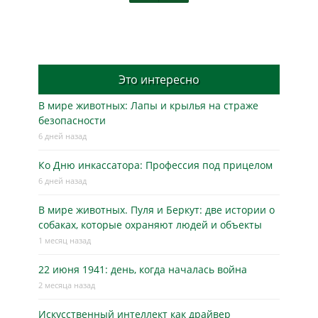
Это интересно
В мире животных: Лапы и крылья на страже
безопасности
6 дней назад
Ко Дню инкассатора: Профессия под прицелом
6 дней назад
В мире животных. Пуля и Беркут: две истории о
собаках, которые охраняют людей и объекты
1 месяц назад
22 июня 1941: день, когда началась война
2 месяца назад
Искусственный интеллект как драйвер