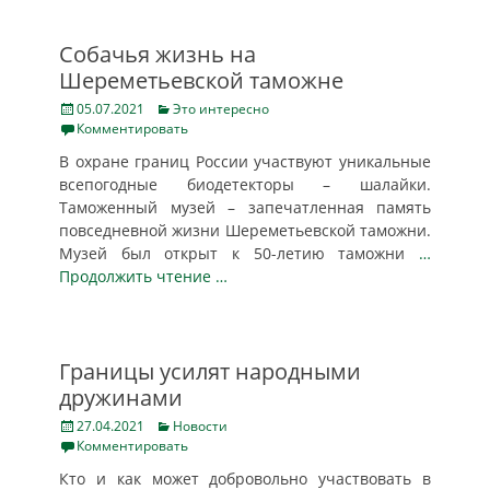
Собачья жизнь на
Шереметьевской таможне
Posted
Categories
05.07.2021
Это интересно
on
Комментировать
В охране границ России участвуют уникальные
всепогодные биодетекторы – шалайки.
Таможенный музей – запечатленная память
повседневной жизни Шереметьевской таможни.
Музей был открыт к 50-летию таможни
…
Продолжить чтение …
Границы усилят народными
дружинами
Posted
Categories
27.04.2021
Новости
on
Комментировать
Кто и как может добровольно участвовать в