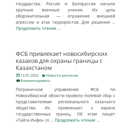
государства. Россия и Белоруссия начали
крупные военные учения. Их цель
оборонительная — отражение внешней
агрессии и атак террористов. Для решения
…
Продолжить чтение …
ФСБ привлекает новосибирских
казаков для охраны границы с
Казахстаном
Posted
Categories
13.01.2022
Новости регионов
on
Комментировать
Пограничное управление ФСБ по
Новосибирской области провело полевой сбор с
представителями регионального казачьего
общества. Их привлекают к охране
государственных границ. Об этом пишет
«Тайга.Инфо» со
… Продолжить чтение …