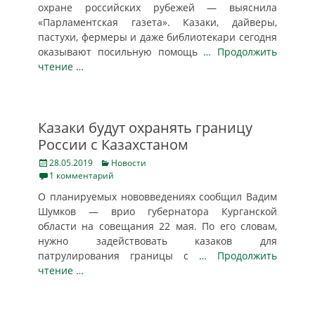
охране российских рубежей — выяснила
«Парламентская газета». Казаки, дайверы,
пастухи, фермеры и даже библиотекари сегодня
оказывают посильную помощь
… Продолжить
чтение …
Казаки будут охранять границу
России с Казахстаном
Posted
Categories
28.05.2019
Новости
on
1 комментарий
О планируемых нововведениях сообщил Вадим
Шумков — врио губернатора Курганской
области на совещания 22 мая. По его словам,
нужно задействовать казаков для
патрулирования границы с
… Продолжить
чтение …