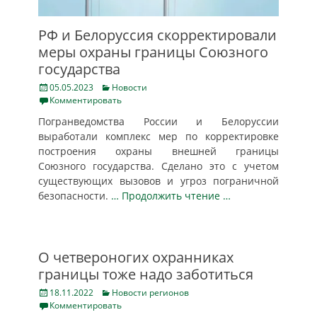
РФ и Белоруссия скорректировали
меры охраны границы Союзного
государства
Posted
Categories
05.05.2023
Новости
on
Комментировать
Погранведомства России и Белоруссии
выработали комплекс мер по корректировке
построения охраны внешней границы
Союзного государства. Сделано это с учетом
существующих вызовов и угроз пограничной
безопасности.
… Продолжить чтение …
О четвероногих охранниках
границы тоже надо заботиться
Posted
Categories
18.11.2022
Новости регионов
on
Комментировать