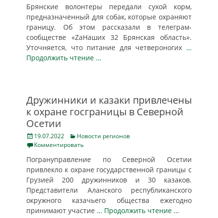
Брянские волонтеры передали сухой корм,
предназначенный для собак, которые охраняют
границу. Об этом рассказали в телеграм-
сообществе «ZаНаших 32 Брянская область».
Уточняется, что питание для четвероногих
…
Продолжить чтение …
Дружинники и казаки привлечены
к охране госграницы в Северной
Осетии
Posted
Categories
19.07.2022
Новости регионов
on
Комментировать
Погрануправление по Северной Осетии
привлекло к охране государственной границы с
Грузией 200 дружинников и 30 казаков.
Представители Аланского республиканского
окружного казачьего общества ежегодно
принимают участие
… Продолжить чтение …