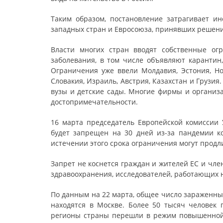
Таким образом, постановление затрагивает и
западных стран и Евросоюза, принявших решени
Власти многих стран вводят собственные ог
заболевания, в том числе объявляют каранти
Ограничения уже ввели Молдавия, Эстония, Нор
Словакия, Израиль, Австрия, Казахстан и Грузи
вузы и детские сады. Многие фирмы и организ
достопримечательности.
16 марта председатель Европейской комиссии 
будет запрещен на 30 дней из-за пандемии ко
истечении этого срока ограничения могут продл
Запрет не коснется граждан и жителей ЕС и чл
здравоохранения, исследователей, работающих 
По данным на 22 марта, общее число зараженных
находятся в Москве. Более 50 тысяч человек
регионы страны перешли в режим повышенной 