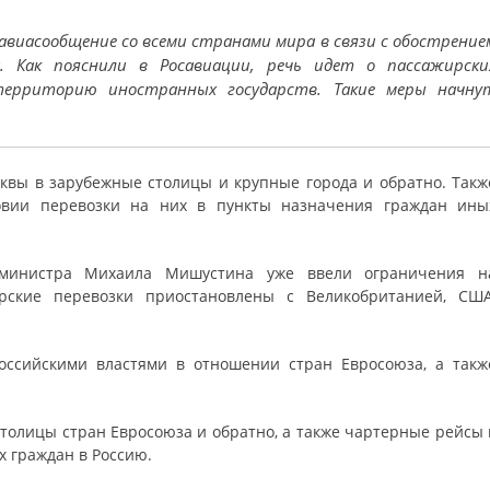
авиасообщение со всеми странами мира в связи с обострение
. Как пояснили в Росавиации, речь идет о пассажирски
территорию иностранных государств. Такие меры начну
квы в зарубежные столицы и крупные города и обратно. Такж
овии перевозки на них в пункты назначения граждан ины
-министра Михаила Мишустина уже ввели ограничения н
рские перевозки приостановлены с Великобританией, США
ссийскими властями в отношении стран Евросоюза, а такж
столицы стран Евросоюза и обратно, а также чартерные рейсы 
х граждан в Россию.