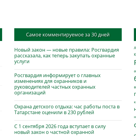
Самое комментируемое за 30 дней
А
Новый закон — новые правила: Росгвардия
К
рассказала, как теперь закупать охранные
услуги
а
Росгвардия информирует о главных
изменениях для охранников и
руководителей частных охранных
в
организаций
к
Охрана детского отдыха: час работы поста в
Татарстане оценили в 230 рублей
н
С 1 сентября 2026 года вступает в силу
новый закон о частной охранной