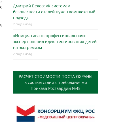
е
Дмитрий Белов: «К системам
8
безопасности отелей нужен комплексный
подход»
2 года назад
A
«Инициатива непрофессиональная»:
эксперт оценил идею тестирования детей
на экстремизм
2 года назад
РАСЧЕТ СТОИМОСТИ ПОСТА ОХРАНЫ
в соответствии с требованиями
Приказа Росгвардии №45