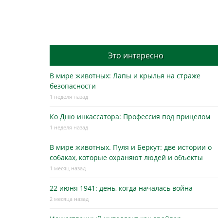
Это интересно
В мире животных: Лапы и крылья на страже
безопасности
1 неделя назад
Ко Дню инкассатора: Профессия под прицелом
1 неделя назад
В мире животных. Пуля и Беркут: две истории о
собаках, которые охраняют людей и объекты
1 месяц назад
22 июня 1941: день, когда началась война
2 месяца назад