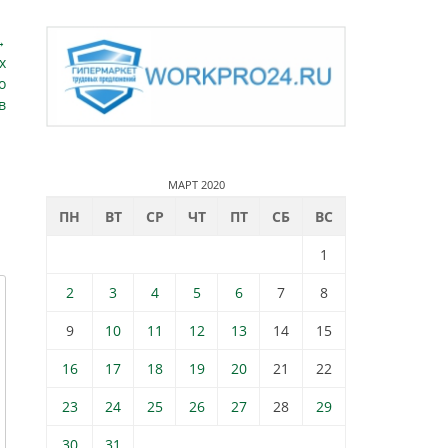
→
х
о
в
МАРТ 2020
ПН
ВТ
СР
ЧТ
ПТ
СБ
ВС
1
2
3
4
5
6
7
8
9
10
11
12
13
14
15
16
17
18
19
20
21
22
23
24
25
26
27
28
29
30
31