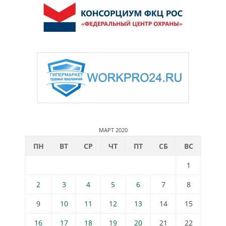
МАРТ 2020
ПН
ВТ
СР
ЧТ
ПТ
СБ
ВС
1
2
3
4
5
6
7
8
9
10
11
12
13
14
15
16
17
18
19
20
21
22