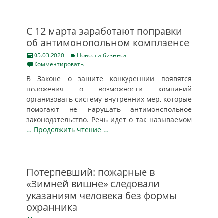
С 12 марта заработают поправки
об антимонопольном комплаенсе
Posted
Categories
05.03.2020
Новости бизнеса
on
Комментировать
В Законе о защите конкуренции появятся
положения о возможности компаний
организовать систему внутренних мер, которые
помогают не нарушать антимонопольное
законодательство. Речь идет о так называемом
… Продолжить чтение …
Потерпевший: пожарные в
«Зимней вишне» следовали
указаниям человека без формы
охранника