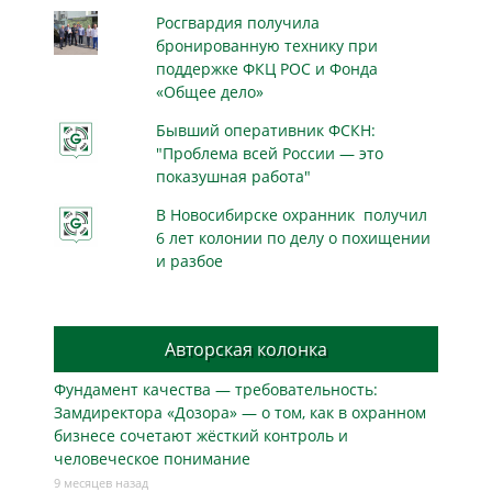
Росгвардия получила
бронированную технику при
поддержке ФКЦ РОС и Фонда
«Общее дело»
Бывший оперативник ФСКН:
"Проблема всей России — это
показушная работа"
В Новосибирске охранник получил
6 лет колонии по делу о похищении
и разбое
Авторская колонка
Фундамент качества — требовательность:
Замдиректора «Дозора» — о том, как в охранном
бизнесe сочетают жёсткий контроль и
человеческое понимание
9 месяцев назад