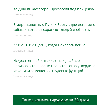
Ко Дню инкассатора: Профессия под прицелом
1 неделя назад
В мире животных. Пуля и Беркут: две истории о
собаках, которые охраняют людей и объекты
1 месяц назад
22 июня 1941: день, когда началась война
2 месяца назад
Искусственный интеллект как драйвер
производительности: правительство утвердило
механизм замещения трудовых функций.
2 месяца назад
Самое комментируемое за 30 дней