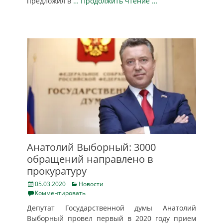
предложил в
… Продолжить чтение …
Анатолий Выборный: 3000
обращений направлено в
прокуратуру
Posted
Categories
05.03.2020
Новости
on
Комментировать
Депутат Государственной думы Анатолий
Выборный провел первый в 2020 году прием