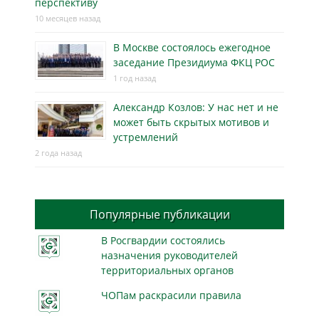
перспективу
10 месяцев назад
В Москве состоялось ежегодное
заседание Президиума ФКЦ РОС
1 год назад
Александр Козлов: У нас нет и не
может быть скрытых мотивов и
устремлений
2 года назад
Популярные публикации
В Росгвардии состоялись
назначения руководителей
территориальных органов
ЧОПам раскрасили правила