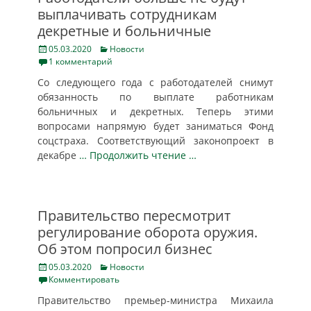
выплачивать сотрудникам
декретные и больничные
Posted
Categories
05.03.2020
Новости
on
1 комментарий
Со следующего года с работодателей снимут
обязанность по выплате работникам
больничных и декретных. Теперь этими
вопросами напрямую будет заниматься Фонд
соцстраха. Соответствующий законопроект в
декабре
… Продолжить чтение …
Правительство пересмотрит
регулирование оборота оружия.
Об этом попросил бизнес
Posted
Categories
05.03.2020
Новости
on
Комментировать
Правительство премьер-министра Михаила