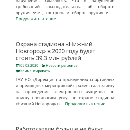
нарушения. Оказалось, что в нарушение
требований законодательства об обороте
оружия учет, контроль и оборот оружия и
…
Продолжить чтение …
Охрана стадиона «Нижний
Новгород» в 2020 году будет
стоить 39,3 млн рублей
Posted
Categories
05.03.2020
Новости регионов
on
Комментировать
ГАУ НО «Дирекция по проведению спортивных
и зрелищных мероприятий» разместила заявку
на проведение электронного аукциона по
поиску поставщика услуг по охране стадиона
«Нижний Новгород» в
… Продолжить чтение …
Работодатели больше не будут