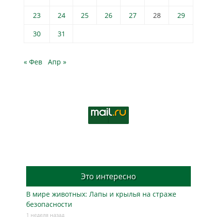
23
24
25
26
27
28
29
30
31
« Фев
Апр »
Это интересно
В мире животных: Лапы и крылья на страже
безопасности
1 неделя назад