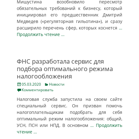
Мишустина возобновило пересмотр
обязательных требований к бизнесу, который
инициировал его предшественник Дмитрий
Медведев («регуляторная гильотина»), и сразу
расширило перечень сфер, которых коснется
…
Продолжить чтение …
ФНС разработала сервис для
подбора оптимального режима
налогообложения
Posted
Categories
05.03.2020
Новости
on
Комментировать
Налоговая служба запустила на своем сайте
специальный сервис. Он призван помочь
налогоплательщикам подобрать для себя
оптимальный режим налогообложения: общий,
УСН, ПСН или НПД. В основном
… Продолжить
чтение …