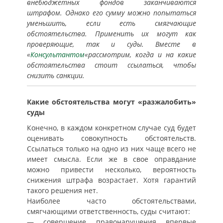
внебюджетных фондов заканчиваются
штрафом. Однако его сумму можно попытаться
уменьшить, если есть смягчающие
обстоятельства. Применить их могут как
проверяющие, так и суды. Вместе в
«
Консультантом
«рассмотрим, когда и на какие
обстоятельства стоит ссылаться, чтобы
снизить санкции.
Какие обстоятельства могут «разжалобить»
суды
Конечно, в каждом конкретном случае суд будет
оценивать совокупность обстоятельств.
Ссылаться только на одно из них чаще всего не
имеет смысла. Если же в свое оправдание
можно привести несколько, вероятность
снижения штрафа возрастает. Хотя гарантий
такого решения нет.
Наиболее часто обстоятельствами,
смягчающими ответственность, суды считают:
— совершение правонарушения впервые