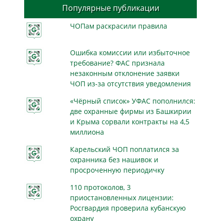
Популярные публикации
ЧОПам раскрасили правила
Ошибка комиссии или избыточное
требование? ФАС признала
незаконным отклонение заявки
ЧОП из-за отсутствия уведомления
«Чёрный список» УФАС пополнился:
две охранные фирмы из Башкирии
и Крыма сорвали контракты на 4,5
миллиона
Карельский ЧОП поплатился за
охранника без нашивок и
просроченную периодичку
110 протоколов, 3
приостановленных лицензии:
Росгвардия проверила кубанскую
охрану