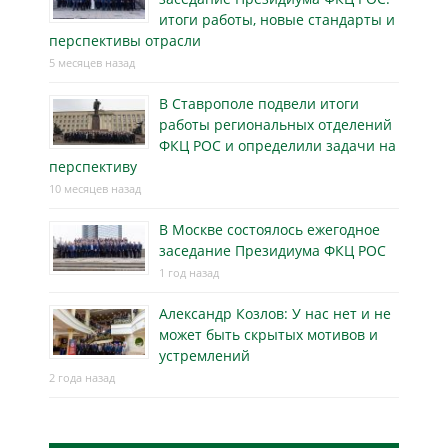
итоги работы, новые стандарты и
перспективы отрасли
5 месяцев назад
В Ставрополе подвели итоги
работы региональных отделений
ФКЦ РОС и определили задачи на
перспективу
10 месяцев назад
В Москве состоялось ежегодное
заседание Президиума ФКЦ РОС
1 год назад
Александр Козлов: У нас нет и не
может быть скрытых мотивов и
устремлений
2 года назад