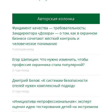
Авторская колонка
Фундамент качества — требовательность:
Замдиректора «Дозора» — о том, как в охранном
бизнесe сочетают жёсткий контроль и
человеческое понимание
9 месяцев назад
Егор Шипицин: Что нужно изменить, чтобы
профессия охранника стала популярной?
2 года назад
Дмитрий Белов: «К системам безопасности
отелей нужен комплексный подход»
2 года назад
«Инициатива непрофессиональная»: эксперт
оценил идею тестирования детей на экстремизм