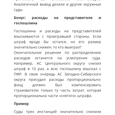
Аналогичный вывод делали и другие окружные
суды.
Бонус: расходы на представителя и
госпошлина
Госпошлина и расходы на представителей
взыскиваются с проигравшей стороны. Если
штраф вроде бы остался, но его размер
значительно снижен, то кто выиграл?
Окончательное решение по распределению
расходов останется на усмотрение суда.
Например, АС Центрального округа снизил
штраф в 10 раз, а всю госпошлину взыскал с
ПФР. В свою очередь АС Западно-Сибирского
округа присудил расходы пропорционально:
фонд должен был компенсировать
страхователю только ту часть затрат, которая
пропорциональна части «снятого» штрафа.
Пример
Суды трех инстанций значительно снизили