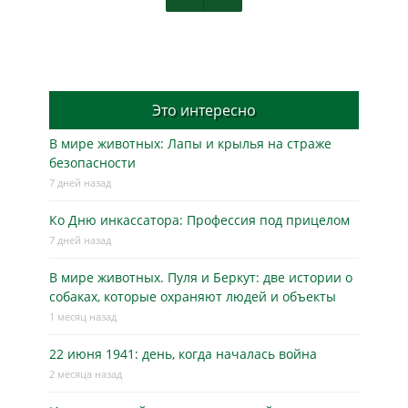
Это интересно
В мире животных: Лапы и крылья на страже
безопасности
7 дней назад
Ко Дню инкассатора: Профессия под прицелом
7 дней назад
В мире животных. Пуля и Беркут: две истории о
собаках, которые охраняют людей и объекты
1 месяц назад
22 июня 1941: день, когда началась война
2 месяца назад