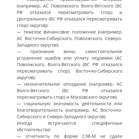
(например, АС Поволжского, Волго-Вятского (ВС
РФ отказался пересматривать спор) и
Центрального (ВС РФ отказался пересматривать
спор) округов);
— тяжелое финансовое положение (например,
АС Восточно-Сибирского, Поволжского, Северо-
Западного округов);
— признание вины, самостоятельное
устранение ошибок или уплату недоимки (АС
Поволжского, Волго-Вятского (ВС РФ отказался
пересматривать спор), Восточно-Сибирского
округов);
— незначительное опоздание (например, АС
Волго-Вятского (ВС РФ отказался
пересматривать спор) и Московского округов);
— социальную значимость деятельности или
благотворительность (например, АС Восточно-
Сибирского и Северо-Западного округов).
Иногда встречаются специфичные
обстоятельства:
— отчетность по форме СЗВ-М не сдали