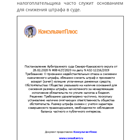
налогоплательщика часто служит основанием
для снижения штрафа в суде.