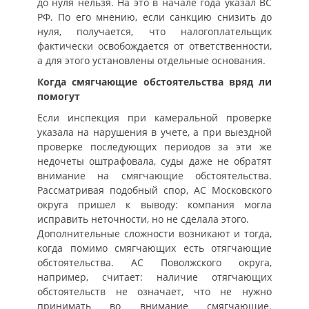
до нуля нельзя. На это в начале года указал ВС
РФ. По его мнению, если санкцию снизить до
нуля, получается, что налогоплательщик
фактически освобождается от ответственности,
а для этого установлены отдельные основания.
Когда смягчающие обстоятельства вряд ли
помогут
Если инспекция при камеральной проверке
указала на нарушения в учете, а при выездной
проверке последующих периодов за эти же
недочеты оштрафовала, суды даже не обратят
внимание на смягчающие обстоятельства.
Рассматривая подобный спор, АС Московского
округа пришел к выводу: компания могла
исправить неточности, но не сделала этого.
Дополнительные сложности возникают и тогда,
когда помимо смягчающих есть отягчающие
обстоятельства. АС Поволжского округа,
например, считает: наличие отягчающих
обстоятельств не означает, что не нужно
принимать во внимание смягчающие.