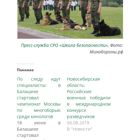
Пресс-служба СРО «Школа безопасности»
, Фото:
Минобороны.рф
Похожее
По следу идут
Новосибирская
специалисты: в
область:
Балашихе
Российские
стартовал
военные победили
чемпионат Москвы
в международном
по многоборью
конкурсе
среди кинологов
разведчиков
18 июня в
08.08.2018
Балашихе
В "Новости"
стартовал