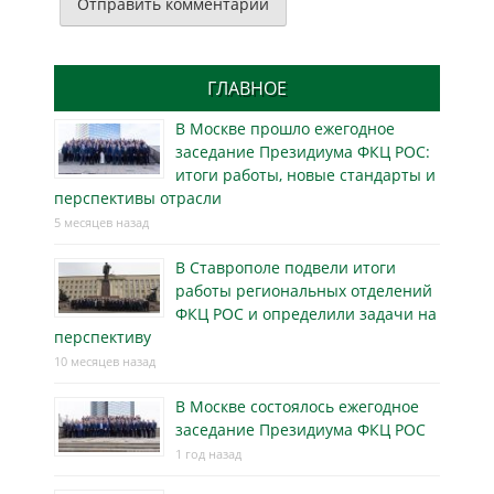
ГЛАВНОЕ
В Москве прошло ежегодное
заседание Президиума ФКЦ РОС:
итоги работы, новые стандарты и
перспективы отрасли
5 месяцев назад
В Ставрополе подвели итоги
работы региональных отделений
ФКЦ РОС и определили задачи на
перспективу
10 месяцев назад
В Москве состоялось ежегодное
заседание Президиума ФКЦ РОС
1 год назад