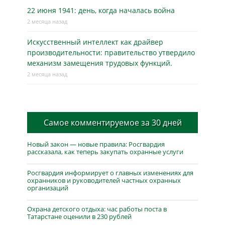
22 июня 1941: день, когда началась война
2 месяца назад
Искусственный интеллект как драйвер
производительности: правительство утвердило
механизм замещения трудовых функций.
2 месяца назад
Самое комментируемое за 30 дней
Новый закон — новые правила: Росгвардия
рассказала, как теперь закупать охранные услуги
Росгвардия информирует о главных изменениях для
охранников и руководителей частных охранных
организаций
Охрана детского отдыха: час работы поста в
Татарстане оценили в 230 рублей