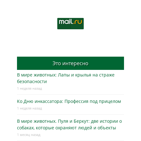
Это интересно
В мире животных: Лапы и крылья на страже
безопасности
1 неделя назад
Ко Дню инкассатора: Профессия под прицелом
1 неделя назад
В мире животных. Пуля и Беркут: две истории о
собаках, которые охраняют людей и объекты
1 месяц назад