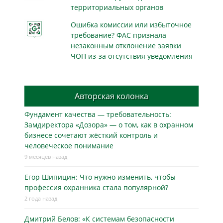
территориальных органов
Ошибка комиссии или избыточное
требование? ФАС признала
незаконным отклонение заявки
ЧОП из-за отсутствия уведомления
Авторская колонка
Фундамент качества — требовательность:
Замдиректора «Дозора» — о том, как в охранном
бизнесe сочетают жёсткий контроль и
человеческое понимание
9 месяцев назад
Егор Шипицин: Что нужно изменить, чтобы
профессия охранника стала популярной?
2 года назад
Дмитрий Белов: «К системам безопасности